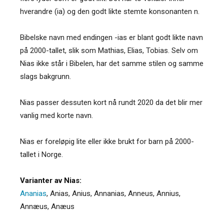
hverandre (ia) og den godt likte stemte konsonanten n.
Bibelske navn med endingen -ias er blant godt likte navn
på 2000-tallet, slik som Mathias, Elias, Tobias. Selv om
Nias ikke står i Bibelen, har det samme stilen og samme
slags bakgrunn.
Nias passer dessuten kort nå rundt 2020 da det blir mer
vanlig med korte navn.
Nias er foreløpig lite eller ikke brukt for barn på 2000-
tallet i Norge.
Varianter av Nias:
Ananias
,
Anias
,
Anius
,
Annanias
,
Anneus
,
Annius
,
Annæus
,
Anæus