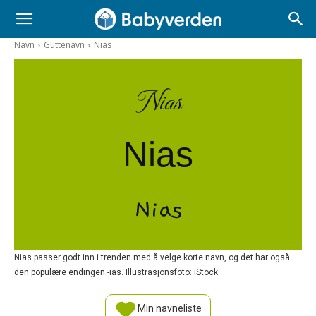
Navn
Guttenavn
Nias
Nias
Nias
Nias
Nias passer godt inn i trenden med å velge korte navn, og det har også
den populære endingen -ias. Illustrasjonsfoto: iStock
Min navneliste