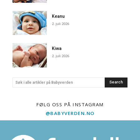
Keanu
2. juli 2026
Kiwa
2. juli 2026
Search
Søk i alle artikler på Babyverden
FØLG OSS PÅ INSTAGRAM
@BABYVERDEN.NO