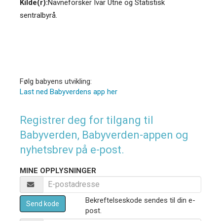
Kilde(r):
Navneforsker Ivar Utne og Statistisk
sentralbyrå.
Følg babyens utvikling:
Last ned Babyverdens app her
Registrer deg for tilgang til
Babyverden, Babyverden-appen og
nyhetsbrev på e-post.
MINE OPPLYSNINGER
Bekreftelseskode sendes til din e-
Send kode
post.