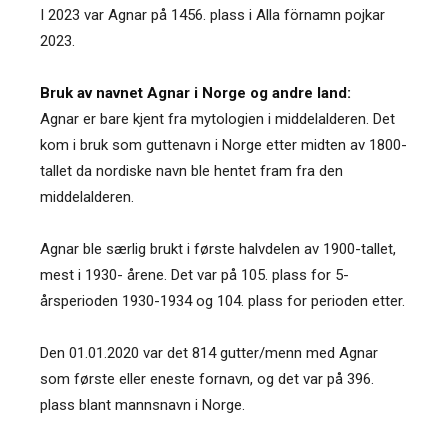
I 2023 var Agnar på 1456. plass i Alla förnamn pojkar
2023.
Bruk av navnet Agnar i Norge og andre land:
Agnar er bare kjent fra mytologien i middelalderen. Det
kom i bruk som guttenavn i Norge etter midten av 1800-
tallet da nordiske navn ble hentet fram fra den
middelalderen.
Agnar ble særlig brukt i første halvdelen av 1900-tallet,
mest i 1930- årene. Det var på 105. plass for 5-
årsperioden 1930-1934 og 104. plass for perioden etter.
Den 01.01.2020 var det 814 gutter/menn med Agnar
som første eller eneste fornavn, og det var på 396.
plass blant mannsnavn i Norge.