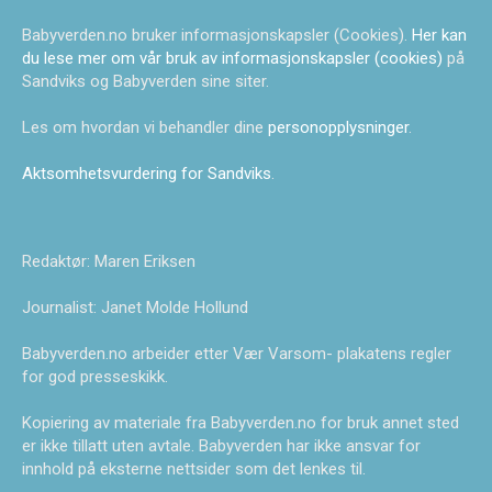
Babyverden.no bruker informasjonskapsler (Cookies).
Her kan
du lese mer om vår bruk av informasjonskapsler (cookies)
på
Sandviks og Babyverden sine siter.
Les om hvordan vi behandler dine
personopplysninger
.
Aktsomhetsvurdering for Sandviks
.
Redaktør: Maren Eriksen
Journalist: Janet Molde Hollund
Babyverden.no arbeider etter Vær Varsom- plakatens regler
for god presseskikk.
Kopiering av materiale fra Babyverden.no for bruk annet sted
er ikke tillatt uten avtale. Babyverden har ikke ansvar for
innhold på eksterne nettsider som det lenkes til.