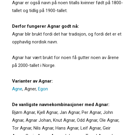
Agnar er også navn på noen titalls kvinner født på 1800-
tallet og tidlig på 1900-tallet.
Derfor fungerer Agnar godt nå:
Agnar blir brukt fordi det har tradisjon, og fordi det er et
opphavlig nordisk navn.
Agnar har vært brukt for noen få gutter noen av årene
på 2000-tallet i Norge.
Varianter av Agnar:
Agne
,
Agner
,
Egon
De vanligste navnekombinasjoner med Agnar:
Bjørn Agnar, Kjell Agnar, Jan Agnar, Per Agnar, John
Agnar, Agnar Johan, Knut Agnar, Odd Agnar, Ole Agnar,
Tor Agnar, Nils Agnar, Hans Agnar, Leif Agnar, Geir