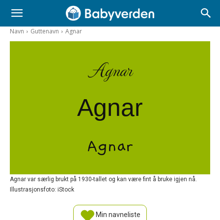
Navn
Guttenavn
Agnar
Agnar
Agnar
Agnar
Agnar var særlig brukt på 1930-tallet og kan være fint å bruke igjen nå.
Illustrasjonsfoto: iStock
Min navneliste