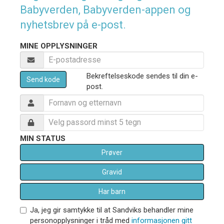
Babyverden, Babyverden-appen og
nyhetsbrev på e-post.
MINE OPPLYSNINGER
Bekreftelseskode sendes til din e-
Send kode
post.
MIN STATUS
Prøver
Gravid
Har barn
Ja, jeg gir samtykke til at Sandviks behandler mine
personopplysninger i tråd med
informasjonen gitt