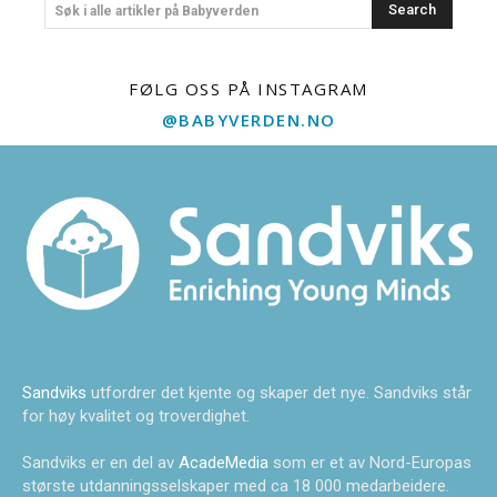
Search
Søk i alle artikler på Babyverden
FØLG OSS PÅ INSTAGRAM
@BABYVERDEN.NO
Sandviks
utfordrer det kjente og skaper det nye. Sandviks står
for høy kvalitet og troverdighet.
Sandviks er en del av
AcadeMedia
som er et av Nord-Europas
største utdanningsselskaper med ca 18 000 medarbeidere.