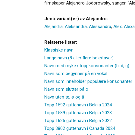
filmskaper Alejandro Jodorowsky, sangen “Al
Jentevariant(er) av Alejandro:
Alejandra
,
Aleksandra
,
Alessandra
,
Alex
,
Alexa
Relaterte lister:
Klassiske navn
Lange navn (8 eller flere bokstaver)
Navn med myke stoppkonsonanter (b, d, g)
Navn som begynner på en vokal
Navn som inneholder populære konsonanter
Navn som slutter på o
Navn uten æ, ø og å
Topp 1592 guttenavn i Belgia 2024
Topp 1589 guttenavn i Belgia 2023
Topp 1626 guttenavn i Belgia 2022
Topp 3802 guttenavn i Canada 2024