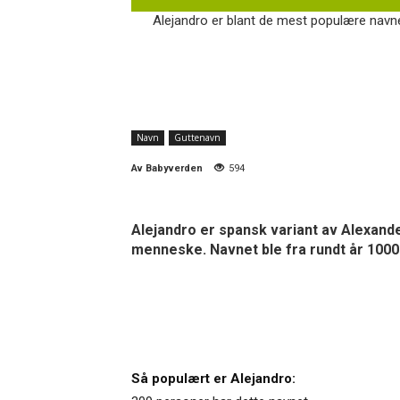
Alejandro er blant de mest populære navnen
Navn
Guttenavn
Av
Babyverden
594
Alejandro er spansk variant av Alexand
menneske. Navnet ble fra rundt år 1000
Så populært er Alejandro: