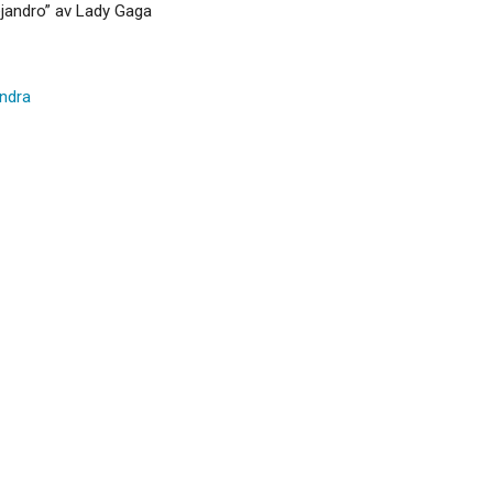
ejandro” av Lady Gaga
ndra