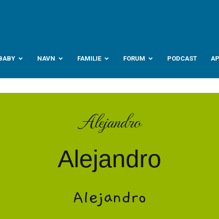
abyverden.no
BABY
NAVN
FAMILIE
FORUM
PODCAST
A
Alejandro
Alejandro
Alejandro