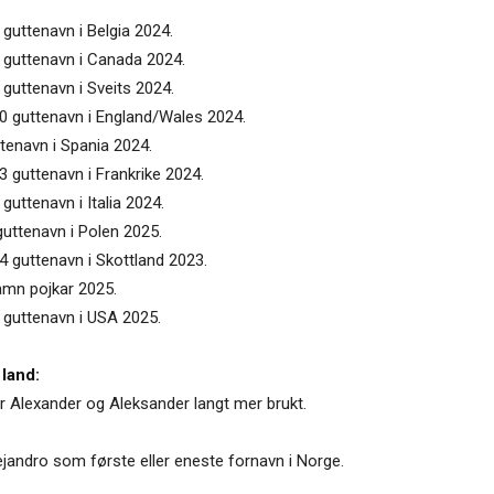
 guttenavn i Belgia 2024.
2 guttenavn i Canada 2024.
 guttenavn i Sveits 2024.
50 guttenavn i England/Wales 2024.
ttenavn i Spania 2024.
3 guttenavn i Frankrike 2024.
guttenavn i Italia 2024.
guttenavn i Polen 2025.
4 guttenavn i Skottland 2023.
namn pojkar 2025.
0 guttenavn i USA 2025.
 land:
 er Alexander og Aleksander langt mer brukt.
jandro som første eller eneste fornavn i Norge.