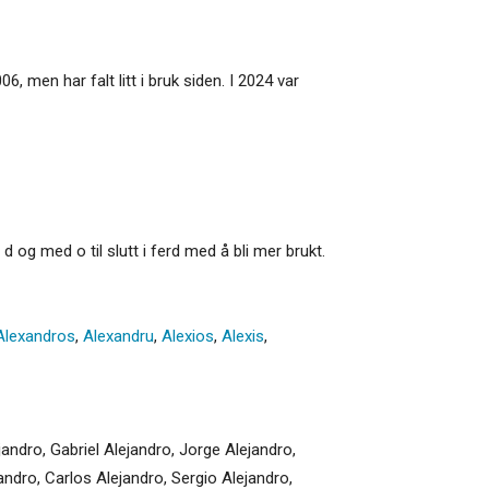
, men har falt litt i bruk siden. I 2024 var
 og med o til slutt i ferd med å bli mer brukt.
Alexandros
,
Alexandru
,
Alexios
,
Alexis
,
andro, Gabriel Alejandro, Jorge Alejandro,
jandro, Carlos Alejandro, Sergio Alejandro,