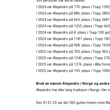
309 personer har dette navnet.
I 2024 var Alejandro på 770. plass i Topp 1592
I 2024 var Alejandro på 886. plass i Topp 380
I 2024 var Alejandro på 663. plass i Topp 2681
I 2024 var Alejandro på 1235. plass i Topp 66
I 2024 var Alejandro på 8. plass i Topp 100 gu
I 2024 var Alejandro på 1187. plass i Topp 182
I 2024 var Alejandro på 968. plass i Topp 1634 
I 2025 var Alejandro på 705. plass i Topp 965 
I 2023 var Alejandro på 1343. plass i Topp 370
I 2025 var Alejandro på 1376. plass i Alla för
I 2025 var Alejandro på 195. plass i Topp 100
Bruk av navnet Alejandro i Norge og andre
Alejandro har ikke lang tradisjon i Norge. Her
Den 01.01.25 var det 302 gutter/menn med Ale