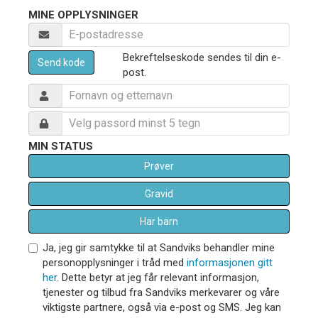
MINE OPPLYSNINGER
Bekreftelseskode sendes til din e-
Send kode
post.
MIN STATUS
Prøver
Gravid
Har barn
Ja, jeg gir samtykke til at Sandviks behandler mine
personopplysninger i tråd med
informasjonen gitt
her
. Dette betyr at jeg får relevant informasjon,
tjenester og tilbud fra Sandviks merkevarer og våre
viktigste partnere, også via e-post og SMS. Jeg kan