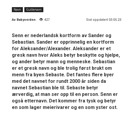
Navn
Guttenavn
Av
Babyverden
427
Sist oppdatert 03.05.23
Senn er nederlandsk kortform av Sander og
Sebastian. Sander er opprinnelig en kortform
for Aleksander/Alexander. Aleksander er et
gresk navn hvor Aleks betyr beskytte og hjelpe,
og ander betyr mann og menneske. Sebastian
er et gresk navn og ble trolig først brukt om
menn fra byen Sebaste. Det fantes flere byer
med det navnet for rundt 2000 år siden da
navnet Sebastian ble til. Sebaste betyr
ærverdig, at man ser opp til en person. Senn er
også etternavn. Det kommer fra tysk og betyr
en som lager meierivarer og en som yster ost.