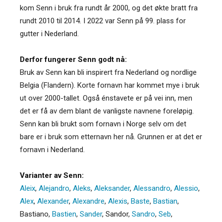
kom Senn i bruk fra rundt år 2000, og det økte bratt fra
rundt 2010 til 2014. I 2022 var Senn på 99. plass for
gutter i Nederland.
Derfor fungerer Senn godt nå:
Bruk av Senn kan bli inspirert fra Nederland og nordlige
Belgia (Flandern). Korte fornavn har kommet mye i bruk
ut over 2000-tallet. Også énstavete er på vei inn, men
det er få av dem blant de vanligste navnene foreløpig.
Senn kan bli brukt som fornavn i Norge selv om det
bare er i bruk som etternavn her nå. Grunnen er at det er
fornavn i Nederland.
Varianter av Senn:
Aleix
,
Alejandro
,
Aleks
,
Aleksander
,
Alessandro
,
Alessio
,
Alex
,
Alexander
,
Alexandre
,
Alexis
,
Baste
,
Bastian
,
Bastiano
,
Bastien
,
Sander
,
Sandor
,
Sandro
,
Seb
,