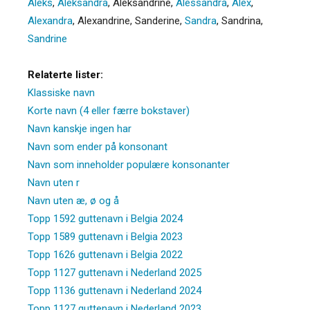
Aleks
,
Aleksandra
,
Aleksandrine
,
Alessandra
,
Alex
,
Alexandra
,
Alexandrine
,
Sanderine
,
Sandra
,
Sandrina
,
Sandrine
Relaterte lister:
Klassiske navn
Korte navn (4 eller færre bokstaver)
Navn kanskje ingen har
Navn som ender på konsonant
Navn som inneholder populære konsonanter
Navn uten r
Navn uten æ, ø og å
Topp 1592 guttenavn i Belgia 2024
Topp 1589 guttenavn i Belgia 2023
Topp 1626 guttenavn i Belgia 2022
Topp 1127 guttenavn i Nederland 2025
Topp 1136 guttenavn i Nederland 2024
Topp 1127 guttenavn i Nederland 2023