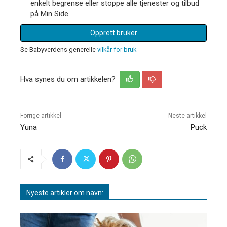
enkelt begrense eller stoppe alle tjenester og tilbud
på Min Side.
Opprett bruker
Se Babyverdens generelle
vilkår for bruk
Hva synes du om artikkelen?
Forrige artikkel
Neste artikkel
Yuna
Puck
Nyeste artikler om navn: