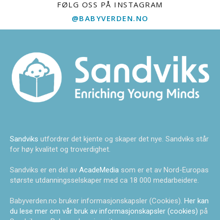
FØLG OSS PÅ INSTAGRAM
@BABYVERDEN.NO
Sandviks
utfordrer det kjente og skaper det nye. Sandviks står
for høy kvalitet og troverdighet.
Sandviks er en del av
AcadeMedia
som er et av Nord-Europas
største utdanningsselskaper med ca 18 000 medarbeidere.
Babyverden.no bruker informasjonskapsler (Cookies).
Her kan
du lese mer om vår bruk av informasjonskapsler (cookies)
på