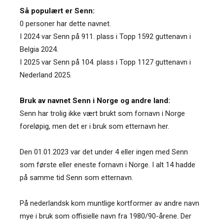
Så populært er Senn:
0 personer har dette navnet.
I 2024 var Senn på 911. plass i Topp 1592 guttenavn i
Belgia 2024.
I 2025 var Senn på 104. plass i Topp 1127 guttenavn i
Nederland 2025.
Bruk av navnet Senn i Norge og andre land:
Senn har trolig ikke vært brukt som fornavn i Norge
foreløpig, men det er i bruk som etternavn her.
Den 01.01.2023 var det under 4 eller ingen med Senn
som første eller eneste fornavn i Norge. I alt 14 hadde
på samme tid Senn som etternavn.
På nederlandsk kom muntlige kortformer av andre navn
mye i bruk som offisielle navn fra 1980/90-årene. Der