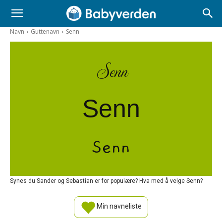
Navn
Guttenavn
Senn
Senn
Senn
Senn
Synes du Sander og Sebastian er for populære? Hva med å velge Senn?
Min navneliste