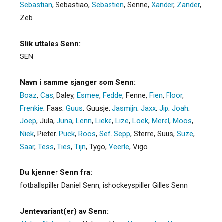
Sebastian
,
Sebastiao
,
Sebastien
,
Senne
,
Xander
,
Zander
,
Zeb
Slik uttales Senn:
SEN
Navn i samme sjanger som Senn:
Boaz
,
Cas
,
Daley
,
Esmee
,
Fedde
,
Fenne
,
Fien
,
Floor
,
Frenkie
,
Faas
,
Guus
,
Guusje
,
Jasmijn
,
Jaxx
,
Jip
,
Joah
,
Joep
,
Jula
,
Juna
,
Lenn
,
Lieke
,
Lize
,
Loek
,
Merel
,
Moos
,
Niek
,
Pieter
,
Puck
,
Roos
,
Sef
,
Sepp
,
Sterre
,
Suus
,
Suze
,
Saar
,
Tess
,
Ties
,
Tijn
,
Tygo
,
Veerle
,
Vigo
Du kjenner Senn fra:
fotballspiller Daniel Senn, ishockeyspiller Gilles Senn
Jentevariant(er) av Senn: