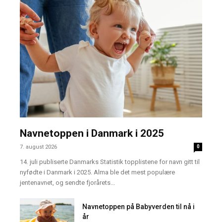
Navnetoppen i Danmark i 2025
7. august 2026
0
14. juli publiserte Danmarks Statistik topplistene for navn gitt til
nyfødte i Danmark i 2025. Alma ble det mest populære
jentenavnet, og sendte fjorårets...
Navnetoppen på Babyverden til nå i
år