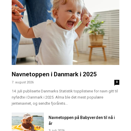
Navnetoppen i Danmark i 2025
7. august 2026
0
14. juli publiserte Danmarks Statistik topplistene for navn gitt til
nyfødte i Danmark i 2025. Alma ble det mest populære
jentenavnet, og sendte fjorårets...
Navnetoppen på Babyverden til nå i
år
3. juli 2026