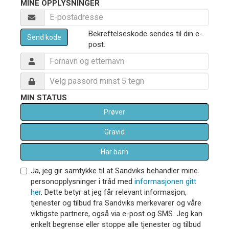
MINE OPPLYSNINGER
Bekreftelseskode sendes til din e-
Send kode
post.
MIN STATUS
Prøver
Gravid
Har barn
Ja, jeg gir samtykke til at Sandviks behandler mine
personopplysninger i tråd med
informasjonen gitt
her
. Dette betyr at jeg får relevant informasjon,
tjenester og tilbud fra Sandviks merkevarer og våre
viktigste partnere, også via e-post og SMS. Jeg kan
enkelt begrense eller stoppe alle tjenester og tilbud