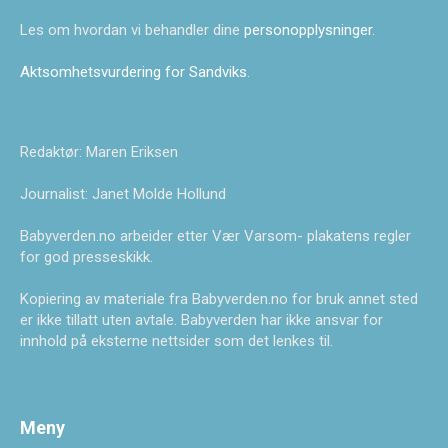
Les om hvordan vi behandler dine
personopplysninger
.
Aktsomhetsvurdering for Sandviks
.
Redaktør: Maren Eriksen
Journalist: Janet Molde Hollund
Babyverden.no arbeider etter Vær Varsom- plakatens regler
for god presseskikk.
Kopiering av materiale fra Babyverden.no for bruk annet sted
er ikke tillatt uten avtale. Babyverden har ikke ansvar for
innhold på eksterne nettsider som det lenkes til.
Meny