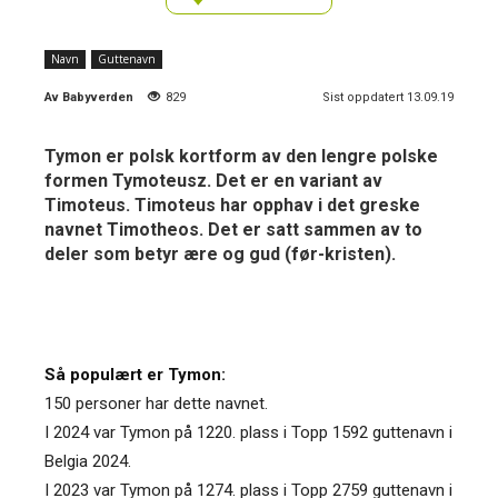
Navn
Guttenavn
Av
Babyverden
829
Sist oppdatert 13.09.19
Tymon er polsk kortform av den lengre polske
formen Tymoteusz. Det er en variant av
Timoteus. Timoteus har opphav i det greske
navnet Timotheos. Det er satt sammen av to
deler som betyr ære og gud (før-kristen).
Så populært er Tymon:
150 personer har dette navnet.
I 2024 var Tymon på 1220. plass i Topp 1592 guttenavn i
Belgia 2024.
I 2023 var Tymon på 1274. plass i Topp 2759 guttenavn i