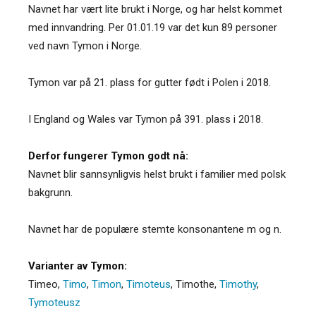
Navnet har vært lite brukt i Norge, og har helst kommet
med innvandring. Per 01.01.19 var det kun 89 personer
ved navn Tymon i Norge.
Tymon var på 21. plass for gutter født i Polen i 2018.
I England og Wales var Tymon på 391. plass i 2018.
Derfor fungerer Tymon godt nå:
Navnet blir sannsynligvis helst brukt i familier med polsk
bakgrunn.
Navnet har de populære stemte konsonantene m og n.
Varianter av Tymon:
Timeo
,
Timo
,
Timon
,
Timoteus
,
Timothe
,
Timothy
,
Tymoteusz