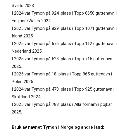
Sveits 2023.
I 2024 var Tymon på 924. plass i Topp 6650 guttenavn i
England/Wales 2024.
I 2025 var Tymon på 829. plass i Topp 1071 guttenavn i
Irland 2025.
I 2025 var Tymon på 676. plass i Topp 1127 guttenavn i
Nederland 2025.
I 2025 var Tymon på 523. plass i Topp 715 guttenavn
2025.
I 2025 var Tymon på 18. plass i Topp 965 guttenavn i
Polen 2025.
I 2024 var Tymon på 478. plass i Topp 925 guttenavn i
Skottland 2024.
I 2025 var Tymon på 788. plass i Alla förnamn pojkar
2025.
Bruk av navnet Tymon i Norge og andre land: