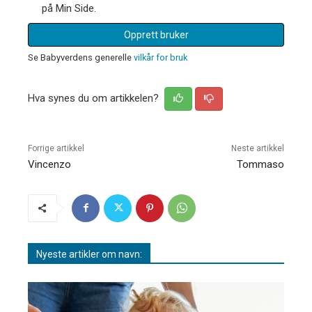
på Min Side.
Opprett bruker
Se Babyverdens generelle
vilkår for bruk
Hva synes du om artikkelen?
Forrige artikkel
Neste artikkel
Vincenzo
Tommaso
Nyeste artikler om navn: