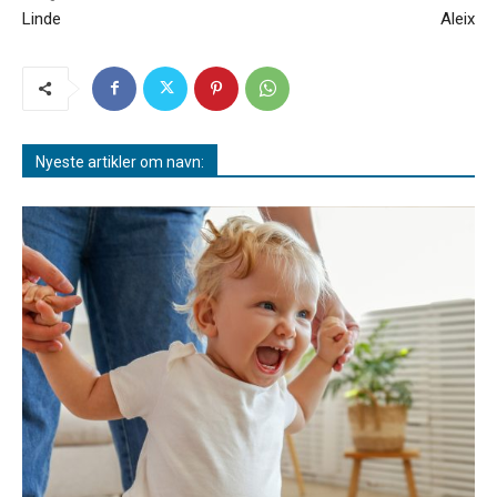
Linde
Aleix
Nyeste artikler om navn: