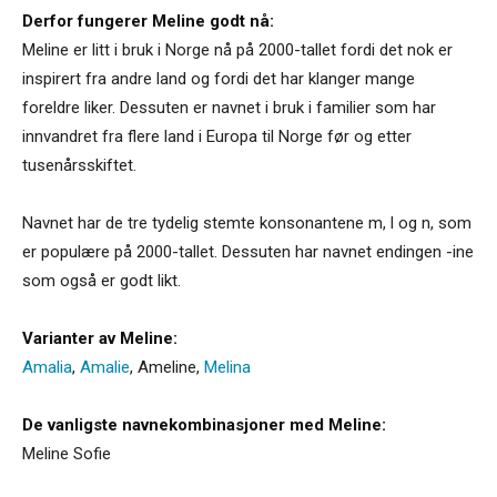
Derfor fungerer Meline godt nå:
Meline er litt i bruk i Norge nå på 2000-tallet fordi det nok er
inspirert fra andre land og fordi det har klanger mange
foreldre liker. Dessuten er navnet i bruk i familier som har
innvandret fra flere land i Europa til Norge før og etter
tusenårsskiftet.
Navnet har de tre tydelig stemte konsonantene m, l og n, som
er populære på 2000-tallet. Dessuten har navnet endingen -ine
som også er godt likt.
Varianter av Meline:
Amalia
,
Amalie
,
Ameline
,
Melina
De vanligste navnekombinasjoner med Meline:
Meline Sofie