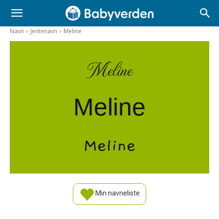
Navn
Jentenavn
Meline
Meline
Meline
Meline
Min navneliste