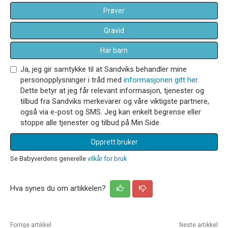
Prøver
Gravid
Har barn
Ja, jeg gir samtykke til at Sandviks behandler mine
personopplysninger i tråd med
informasjonen gitt her
.
Dette betyr at jeg får relevant informasjon, tjenester og
tilbud fra Sandviks merkevarer og våre viktigste partnere,
også via e-post og SMS. Jeg kan enkelt begrense eller
stoppe alle tjenester og tilbud på Min Side.
Opprett bruker
Se Babyverdens generelle
vilkår for bruk
Hva synes du om artikkelen?
Forrige artikkel
Neste artikkel