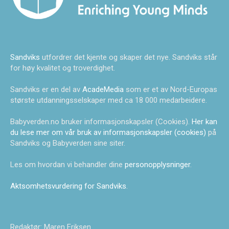
Sandviks
utfordrer det kjente og skaper det nye. Sandviks står
for høy kvalitet og troverdighet.
Sandviks er en del av
AcadeMedia
som er et av Nord-Europas
største utdanningsselskaper med ca 18 000 medarbeidere.
Babyverden.no bruker informasjonskapsler (Cookies).
Her kan
du lese mer om vår bruk av informasjonskapsler (cookies)
på
Sandviks og Babyverden sine siter.
Les om hvordan vi behandler dine
personopplysninger
.
Aktsomhetsvurdering for Sandviks
.
Redaktør: Maren Eriksen