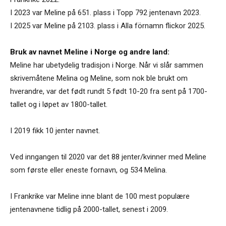
I 2023 var Meline på 651. plass i Topp 792 jentenavn 2023.
I 2025 var Meline på 2103. plass i Alla förnamn flickor 2025.
Bruk av navnet Meline i Norge og andre land:
Meline har ubetydelig tradisjon i Norge. Når vi slår sammen
skrivemåtene Melina og Meline, som nok ble brukt om
hverandre, var det født rundt 5 født 10-20 fra sent på 1700-
tallet og i løpet av 1800-tallet.
I 2019 fikk 10 jenter navnet.
Ved inngangen til 2020 var det 88 jenter/kvinner med Meline
som første eller eneste fornavn, og 534 Melina.
I Frankrike var Meline inne blant de 100 mest populære
jentenavnene tidlig på 2000-tallet, senest i 2009.