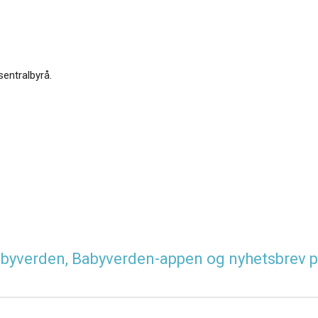
sentralbyrå.
 Babyverden, Babyverden-appen og nyhetsbrev p