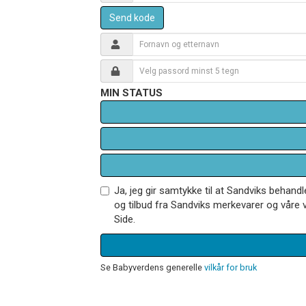
Send kode
MIN STATUS
Ja, jeg gir samtykke til at Sandviks behan
og tilbud fra Sandviks merkevarer og våre v
Side.
Se Babyverdens generelle
vilkår for bruk