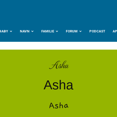
abyverden.no
BABY
NAVN
FAMILIE
FORUM
PODCAST
A
Asha
Asha
Asha