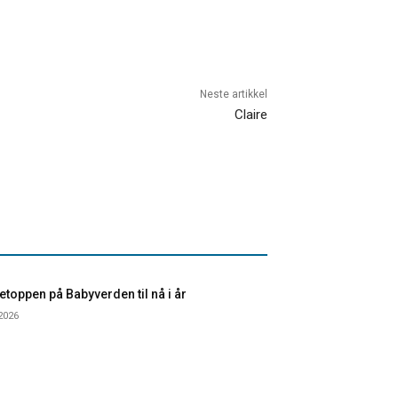
Neste artikkel
Claire
toppen på Babyverden til nå i år
 2026