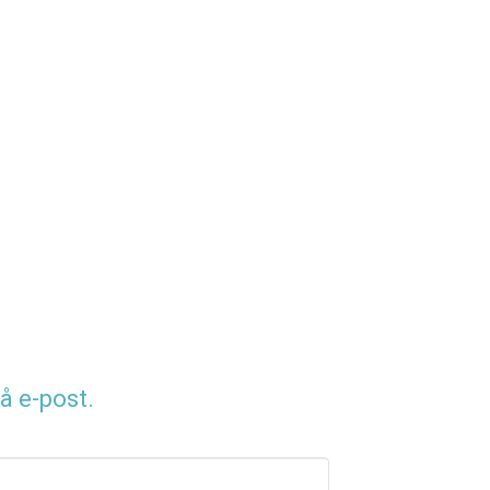
å e-post.