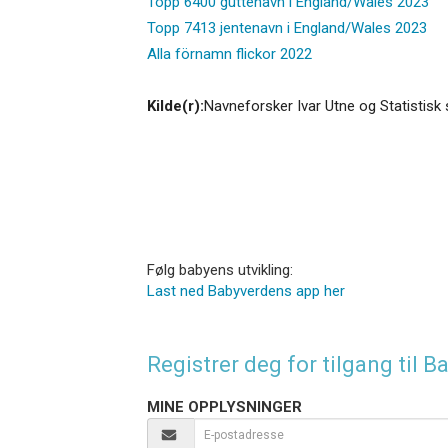
Topp 6400 guttenavn i England/Wales 2023
Topp 7413 jentenavn i England/Wales 2023
Alla förnamn flickor 2022
Kilde(r):
Navneforsker Ivar Utne og Statistisk 
Følg babyens utvikling:
Last ned Babyverdens app her
Registrer deg for tilgang til
MINE OPPLYSNINGER