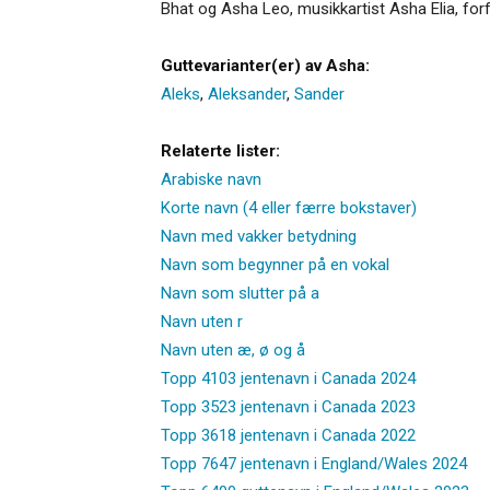
Bhat og Asha Leo, musikkartist Asha Elia, 
Guttevarianter(er) av Asha:
Aleks
,
Aleksander
,
Sander
Relaterte lister:
Arabiske navn
Korte navn (4 eller færre bokstaver)
Navn med vakker betydning
Navn som begynner på en vokal
Navn som slutter på a
Navn uten r
Navn uten æ, ø og å
Topp 4103 jentenavn i Canada 2024
Topp 3523 jentenavn i Canada 2023
Topp 3618 jentenavn i Canada 2022
Topp 7647 jentenavn i England/Wales 2024