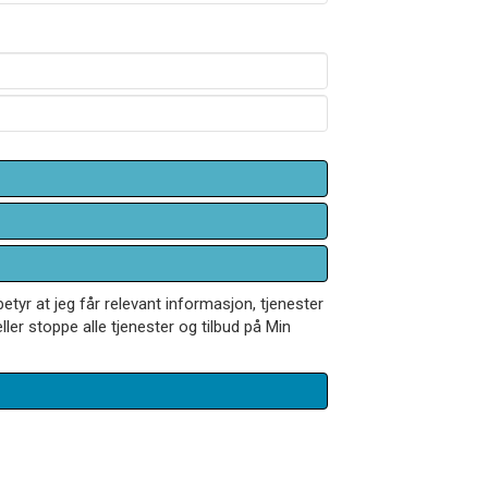
betyr at jeg får relevant informasjon, tjenester
ler stoppe alle tjenester og tilbud på Min