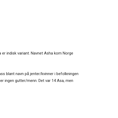
 er indisk variant. Navnet Asha kom Norge
ss blant navn på jenter/kvinner i befolkningen
ller ingen gutter/menn. Det var 14 Asa, men