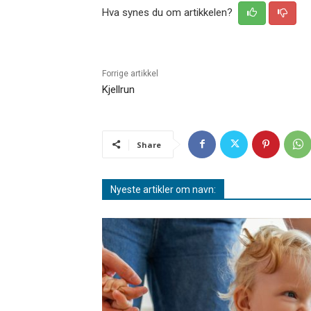
Hva synes du om artikkelen?
Forrige artikkel
Kjellrun
Share
Nyeste artikler om navn: