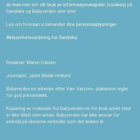
du lese mer om vår bruk av informasjonskapsler (cookies)
på
Sandviks og Babyverden sine siter.
Les om hvordan vi behandler dine
personopplysninger
.
Aktsomhetsvurdering for Sandviks
.
Redaktør: Maren Eriksen
Journalist: Janet Molde Hollund
Babyverden.no arbeider etter Vær Varsom- plakatens regler
for god presseskikk.
Kopiering av materiale fra Babyverden.no for bruk annet sted
er ikke tillatt uten avtale. Babyverden har ikke ansvar for
innhold på eksterne nettsider som det lenkes til.