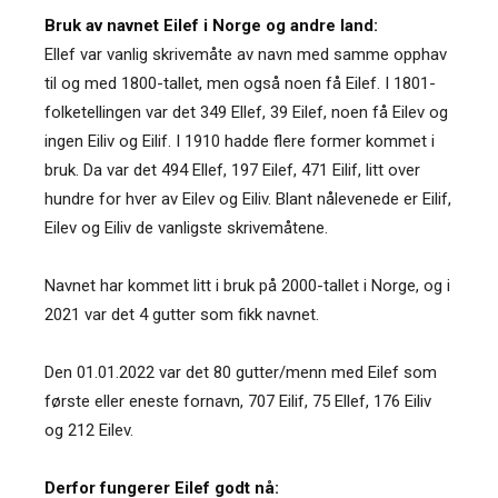
Bruk av navnet Eilef i Norge og andre land:
Ellef var vanlig skrivemåte av navn med samme opphav
til og med 1800-tallet, men også noen få Eilef. I 1801-
folketellingen var det 349 Ellef, 39 Eilef, noen få Eilev og
ingen Eiliv og Eilif. I 1910 hadde flere former kommet i
bruk. Da var det 494 Ellef, 197 Eilef, 471 Eilif, litt over
hundre for hver av Eilev og Eiliv. Blant nålevenede er Eilif,
Eilev og Eiliv de vanligste skrivemåtene.
Navnet har kommet litt i bruk på 2000-tallet i Norge, og i
2021 var det 4 gutter som fikk navnet.
Den 01.01.2022 var det 80 gutter/menn med Eilef som
første eller eneste fornavn, 707 Eilif, 75 Ellef, 176 Eiliv
og 212 Eilev.
Derfor fungerer Eilef godt nå: