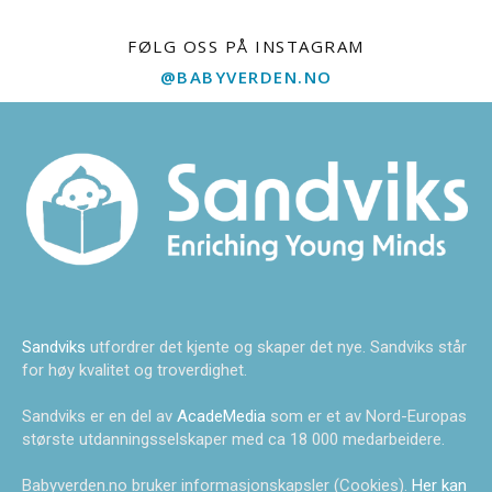
FØLG OSS PÅ INSTAGRAM
@BABYVERDEN.NO
Sandviks
utfordrer det kjente og skaper det nye. Sandviks står
for høy kvalitet og troverdighet.
Sandviks er en del av
AcadeMedia
som er et av Nord-Europas
største utdanningsselskaper med ca 18 000 medarbeidere.
Babyverden.no bruker informasjonskapsler (Cookies).
Her kan