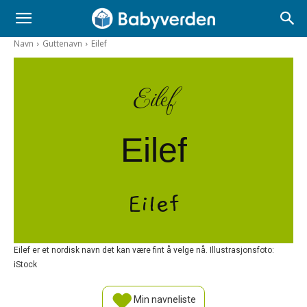
Navn
Guttenavn
Eilef
Eilef
Eilef
Eilef
Eilef er et nordisk navn det kan være fint å velge nå. Illustrasjonsfoto:
iStock
Min navneliste