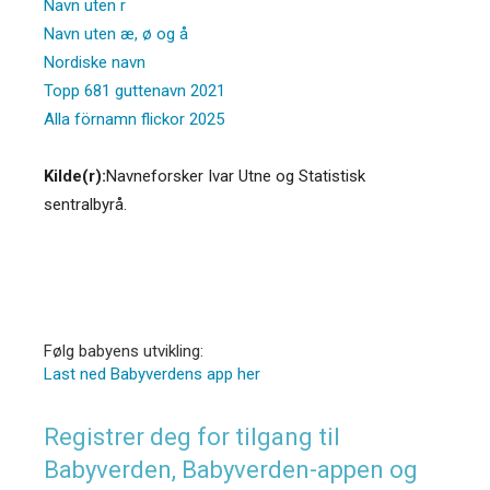
Navn uten r
Navn uten æ, ø og å
Nordiske navn
Topp 681 guttenavn 2021
Alla förnamn flickor 2025
Kilde(r):
Navneforsker Ivar Utne og Statistisk
sentralbyrå.
Følg babyens utvikling:
Last ned Babyverdens app her
Registrer deg for tilgang til
Babyverden, Babyverden-appen og