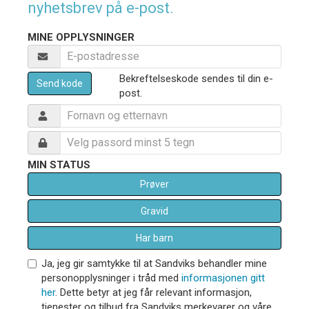
nyhetsbrev på e-post.
MINE OPPLYSNINGER
Bekreftelseskode sendes til din e-
Send kode
post.
MIN STATUS
Prøver
Gravid
Har barn
Ja, jeg gir samtykke til at Sandviks behandler mine
personopplysninger i tråd med
informasjonen gitt
her
. Dette betyr at jeg får relevant informasjon,
tjenester og tilbud fra Sandviks merkevarer og våre