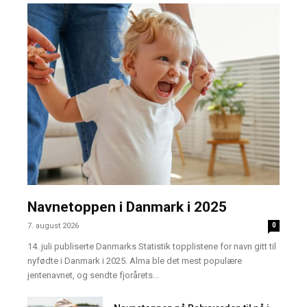
Navnetoppen i Danmark i 2025
7. august 2026
0
14. juli publiserte Danmarks Statistik topplistene for navn gitt til
nyfødte i Danmark i 2025. Alma ble det mest populære
jentenavnet, og sendte fjorårets...