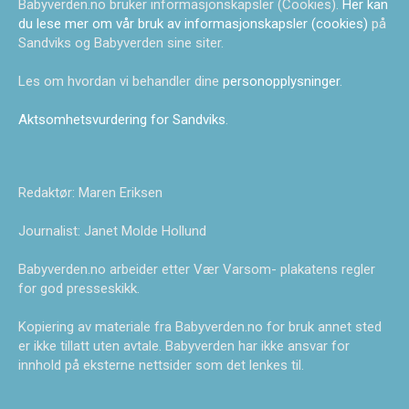
Babyverden.no bruker informasjonskapsler (Cookies).
Her kan
du lese mer om vår bruk av informasjonskapsler (cookies)
på
Sandviks og Babyverden sine siter.
Les om hvordan vi behandler dine
personopplysninger
.
Aktsomhetsvurdering for Sandviks
.
Redaktør: Maren Eriksen
Journalist: Janet Molde Hollund
Babyverden.no arbeider etter Vær Varsom- plakatens regler
for god presseskikk.
Kopiering av materiale fra Babyverden.no for bruk annet sted
er ikke tillatt uten avtale. Babyverden har ikke ansvar for
innhold på eksterne nettsider som det lenkes til.