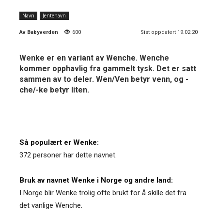
Navn
Jentenavn
Av
Babyverden
600
Sist oppdatert 19.02.20
Wenke er en variant av Wenche. Wenche
kommer opphavlig fra gammelt tysk. Det er satt
sammen av to deler. Wen/Ven betyr venn, og -
che/-ke betyr liten.
Så populært er Wenke:
372 personer har dette navnet.
Bruk av navnet Wenke i Norge og andre land:
I Norge blir Wenke trolig ofte brukt for å skille det fra
det vanlige Wenche.