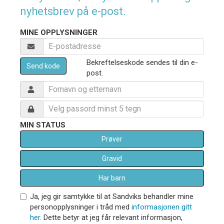
nyhetsbrev på e-post.
MINE OPPLYSNINGER
Bekreftelseskode sendes til din e-
Send kode
post.
MIN STATUS
Prøver
Gravid
Har barn
Ja, jeg gir samtykke til at Sandviks behandler mine
personopplysninger i tråd med
informasjonen gitt
her
. Dette betyr at jeg får relevant informasjon,