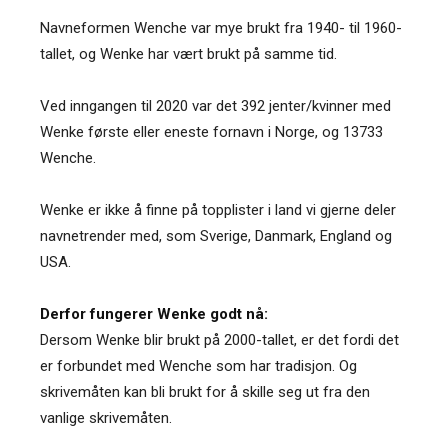
Navneformen Wenche var mye brukt fra 1940- til 1960-
tallet, og Wenke har vært brukt på samme tid.
Ved inngangen til 2020 var det 392 jenter/kvinner med
Wenke første eller eneste fornavn i Norge, og 13733
Wenche.
Wenke er ikke å finne på topplister i land vi gjerne deler
navnetrender med, som Sverige, Danmark, England og
USA.
Derfor fungerer Wenke godt nå:
Dersom Wenke blir brukt på 2000-tallet, er det fordi det
er forbundet med Wenche som har tradisjon. Og
skrivemåten kan bli brukt for å skille seg ut fra den
vanlige skrivemåten.