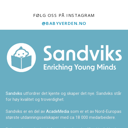
FØLG OSS PÅ INSTAGRAM
@BABYVERDEN.NO
Sandviks
utfordrer det kjente og skaper det nye. Sandviks står
for høy kvalitet og troverdighet.
Sandviks er en del av
AcadeMedia
som er et av Nord-Europas
største utdanningsselskaper med ca 18 000 medarbeidere.