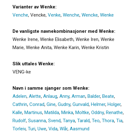
Varianter av Wenke:
Venche
,
Vencke
,
Venke
,
Wenche
,
Wencke
,
Wenke
De vanligste navnekombinasjoner med Wenke:
Wenke Irene, Wenke Elisabeth, Wenke Iren, Wenke
Marie, Wenke Anita, Wenke Karin, Wenke Kristin
Slik uttales Wenke:
VENG-ke
Navn i samme sjanger som Wenke:
Adelen
,
Alette
,
Anlaug
,
Anny
,
Arman
,
Balder
,
Beate
,
Cathrin
,
Conrad
,
Gine
,
Gudny
,
Gunvald
,
Helmer
,
Holger
,
Kalle
,
Martinus
,
Matilda
,
Minka
,
Moltke
,
Oddny
,
Renathe
,
Rudolf
,
Susanna
,
Svend
,
Tanya
,
Tarald
,
Teo
,
Thora
,
Tia
,
Torleiv
,
Turi
,
Uwe
,
Vida
,
Wår
,
Aasmund