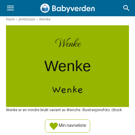
Navn
Jentenavn
Wenke
Wenke
Wenke
Wenke
Wenke er en mindre brukt variant av Wenche. Illustrasjonsfoto: iStock
Min navneliste