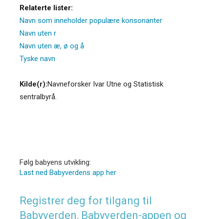
Relaterte lister:
Navn som inneholder populære konsonanter
Navn uten r
Navn uten æ, ø og å
Tyske navn
Kilde(r):
Navneforsker Ivar Utne og Statistisk
sentralbyrå.
Følg babyens utvikling:
Last ned Babyverdens app her
Registrer deg for tilgang til
Babyverden, Babyverden-appen og