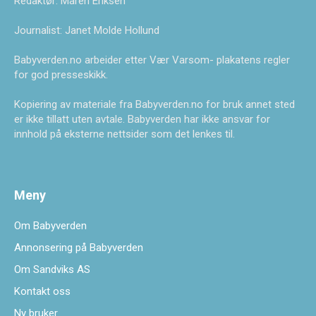
Redaktør: Maren Eriksen
Journalist: Janet Molde Hollund
Babyverden.no arbeider etter Vær Varsom- plakatens regler
for god presseskikk.
Kopiering av materiale fra Babyverden.no for bruk annet sted
er ikke tillatt uten avtale. Babyverden har ikke ansvar for
innhold på eksterne nettsider som det lenkes til.
Meny
Om Babyverden
Annonsering på Babyverden
Om Sandviks AS
Kontakt oss
Ny bruker