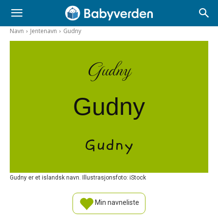
Navn
Jentenavn
Gudny
Gudny
Gudny
Gudny
Gudny er et islandsk navn. Illustrasjonsfoto: iStock
Min navneliste