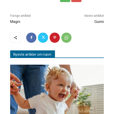
Forrige artikkel
Neste artikkel
Magni
Gunni
Nyeste artikler om navn: