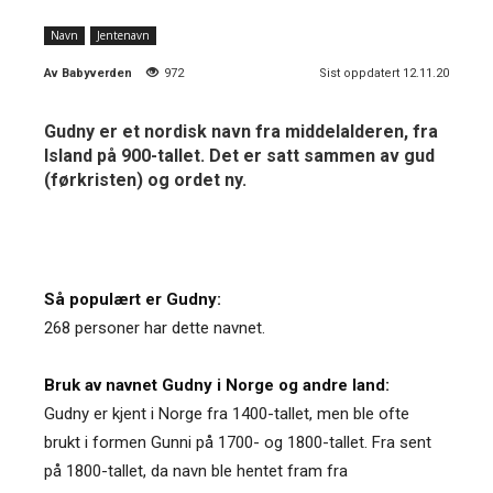
Navn
Jentenavn
Av
Babyverden
972
Sist oppdatert 12.11.20
Gudny er et nordisk navn fra middelalderen, fra
Island på 900-tallet. Det er satt sammen av gud
(førkristen) og ordet ny.
Så populært er Gudny:
268 personer har dette navnet.
Bruk av navnet Gudny i Norge og andre land:
Gudny er kjent i Norge fra 1400-tallet, men ble ofte
brukt i formen Gunni på 1700- og 1800-tallet. Fra sent
på 1800-tallet, da navn ble hentet fram fra