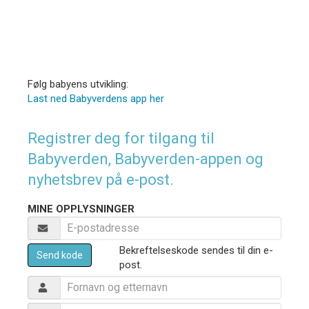
Følg babyens utvikling:
Last ned Babyverdens app her
Registrer deg for tilgang til
Babyverden, Babyverden-appen og
nyhetsbrev på e-post.
MINE OPPLYSNINGER
Bekreftelseskode sendes til din e-
Send kode
post.