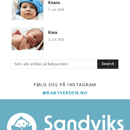
Keanu
2. juli 2026
Kiwa
2. juli 2026
Search
Søk i alle artikler på Babyverden
FØLG OSS PÅ INSTAGRAM
@BABYVERDEN.NO