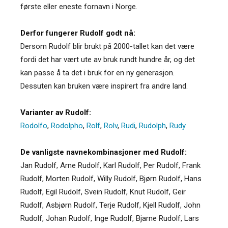
første eller eneste fornavn i Norge.
Derfor fungerer Rudolf godt nå:
Dersom Rudolf blir brukt på 2000-tallet kan det være
fordi det har vært ute av bruk rundt hundre år, og det
kan passe å ta det i bruk for en ny generasjon.
Dessuten kan bruken være inspirert fra andre land.
Varianter av Rudolf:
Rodolfo
,
Rodolpho
,
Rolf
,
Rolv
,
Rudi
,
Rudolph
,
Rudy
De vanligste navnekombinasjoner med Rudolf:
Jan Rudolf, Arne Rudolf, Karl Rudolf, Per Rudolf, Frank
Rudolf, Morten Rudolf, Willy Rudolf, Bjørn Rudolf, Hans
Rudolf, Egil Rudolf, Svein Rudolf, Knut Rudolf, Geir
Rudolf, Asbjørn Rudolf, Terje Rudolf, Kjell Rudolf, John
Rudolf, Johan Rudolf, Inge Rudolf, Bjarne Rudolf, Lars