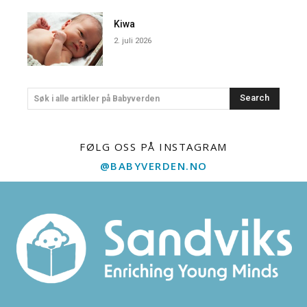
Kiwa
2. juli 2026
Search
Søk i alle artikler på Babyverden
FØLG OSS PÅ INSTAGRAM
@BABYVERDEN.NO