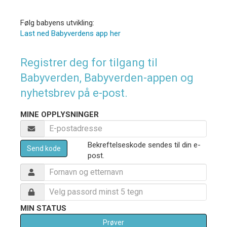
Følg babyens utvikling:
Last ned Babyverdens app her
Registrer deg for tilgang til
Babyverden, Babyverden-appen og
nyhetsbrev på e-post.
MINE OPPLYSNINGER
Bekreftelseskode sendes til din e-
Send kode
post.
MIN STATUS
Prøver