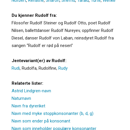
Norbert
,
Renathe
,
Sharon
,
Snefrid
,
Tarald
,
Turte
,
Wenke
Du kjenner Rudolf fra:
Filosofer Rudolf Steiner og Rudolf Otto, poet Rudolf
Nilsen, ballettdanser Rudolf Nureyev, oppfinner Rudolf
Diesel, danser Rudolf von Laban, reinsdyret Rudolf fra
sangen “Rudolf er rød på nesen”
Jentevariant(er) av Rudolf:
Rudi
,
Rudolfa
,
Rudolfine
,
Rudy
Relaterte lister:
Astrid Lindgren-navn
Naturnavn
Navn fra dyreriket
Navn med myke stoppkonsonanter (b, d, g)
Navn som ender på konsonant
Navn som inneholder populære konsonanter