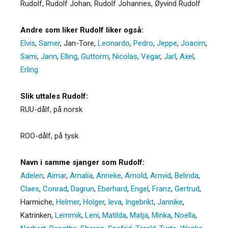
Rudolf, Rudolf Johan, Rudolf Johannes, Øyvind Rudolf
Andre som liker Rudolf liker også:
Elvis
,
Samer
,
Jan-Tore
,
Leonardo
,
Pedro
,
Jeppe
,
Joacim
,
Sami
,
Jann
,
Elling
,
Guttorm
,
Nicolas
,
Vegar
,
Jarl
,
Axel
,
Erling
Slik uttales Rudolf:
RUU-dålf, på norsk
ROO-dålf, på tysk
Navn i samme sjanger som Rudolf:
Adelen
,
Aimar
,
Amalia
,
Anneke
,
Arnold
,
Arnvid
,
Belinda
,
Claes
,
Conrad
,
Dagrun
,
Eberhard
,
Engel
,
Franz
,
Gertrud
,
Harmiche
,
Helmer
,
Holger
,
Ieva
,
Ingebrikt
,
Jannike
,
Katrinken
,
Lemmik
,
Leni
,
Matilda
,
Matja
,
Minka
,
Noella
,