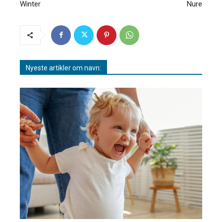
Winter
Nure
Nyeste artikler om navn: