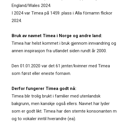
England/Wales 2024.
I 2024 var Timea på 1459. plass i Alla förnamn flickor
2024.
Bruk av navnet Timea i Norge og andre land:
Timea har helst kommet i bruk gjennom innvandring og
annen inspirasjon fra utlandet siden rundt år 2000.
Den 01.01.2020 var det 61 jenter/kvinner med Timea
som først eller eneste fornavn.
Derfor fungerer Timea godt nå:
Timea blir trolig brukt i familier med utenlandsk
bakgrunn, men kanskje også ellers. Navnet har lyder
som er godt likt. Timea har den stemte konsonanten m
og to vokaler inntil hverandre (ea).