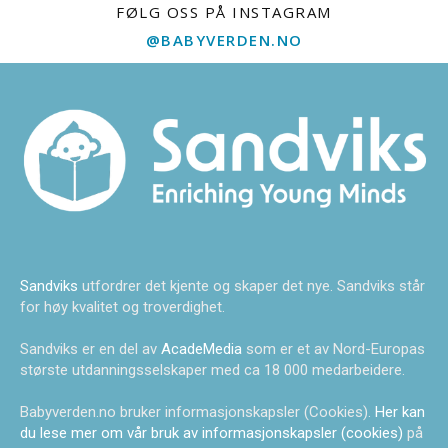
FØLG OSS PÅ INSTAGRAM
@BABYVERDEN.NO
Sandviks
utfordrer det kjente og skaper det nye. Sandviks står
for høy kvalitet og troverdighet.
Sandviks er en del av
AcadeMedia
som er et av Nord-Europas
største utdanningsselskaper med ca 18 000 medarbeidere.
Babyverden.no bruker informasjonskapsler (Cookies).
Her kan
du lese mer om vår bruk av informasjonskapsler (cookies)
på