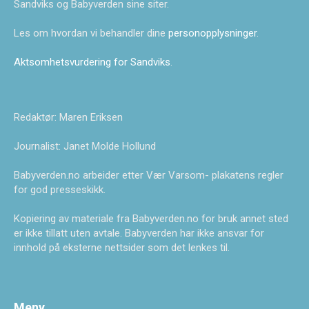
Sandviks og Babyverden sine siter.
Les om hvordan vi behandler dine
personopplysninger
.
Aktsomhetsvurdering for Sandviks
.
Redaktør: Maren Eriksen
Journalist: Janet Molde Hollund
Babyverden.no arbeider etter Vær Varsom- plakatens regler
for god presseskikk.
Kopiering av materiale fra Babyverden.no for bruk annet sted
er ikke tillatt uten avtale. Babyverden har ikke ansvar for
innhold på eksterne nettsider som det lenkes til.
Meny