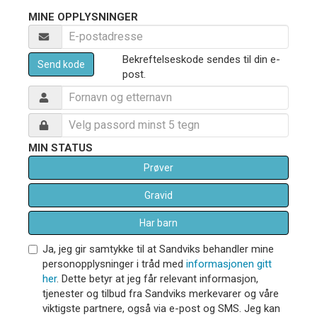
MINE OPPLYSNINGER
Bekreftelseskode sendes til din e-
Send kode
post.
MIN STATUS
Prøver
Gravid
Har barn
Ja, jeg gir samtykke til at Sandviks behandler mine
personopplysninger i tråd med
informasjonen gitt
her
. Dette betyr at jeg får relevant informasjon,
tjenester og tilbud fra Sandviks merkevarer og våre
viktigste partnere, også via e-post og SMS. Jeg kan