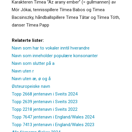
Karakteren Timea “Az arany ember” (= gullmannen) av
Mór Jókai, tennisspillere Tímea Babos og Timea
Bacsinszky, håndballspillere Timea Tătar og Tímea Tóth,
danser Tímea Papp
Relaterte lister:
Navn som har to vokaler inntil hverandre
Navn som inneholder populære konsonanter
Navn som slutter på a
Navn uten r
Navn uten æ, ø og å
Østeuropeiske navn
Topp 2668 jentenavn i Sveits 2024
Topp 2639 jentenavn i Sveits 2023
Topp 2218 jentenavn i Sveits 2022
Topp 7647 jentenavn i England/Wales 2024
Topp 7413 jentenavn i England/Wales 2023