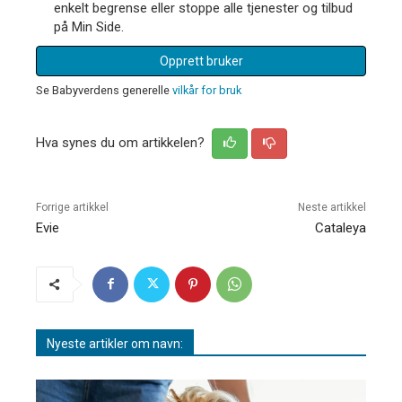
enkelt begrense eller stoppe alle tjenester og tilbud
på Min Side.
Opprett bruker
Se Babyverdens generelle
vilkår for bruk
Hva synes du om artikkelen?
Forrige artikkel
Neste artikkel
Evie
Cataleya
Nyeste artikler om navn: