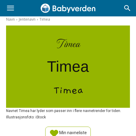
Navn
Jentenavn
Timea
Timea
Timea
Timea
Navnet Timea har lyder som passer inn i flere navnetrender for tiden.
Illustrasjonsfoto: iStock
Min navneliste