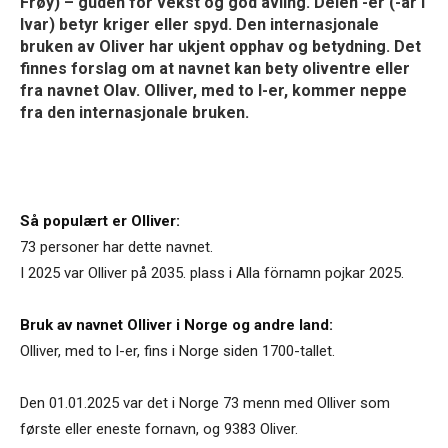
Frøy) – guden for vekst og god avling. Delen -er (-ar i
Ivar) betyr kriger eller spyd. Den internasjonale
bruken av Oliver har ukjent opphav og betydning. Det
finnes forslag om at navnet kan bety oliventre eller
fra navnet Olav. Olliver, med to l-er, kommer neppe
fra den internasjonale bruken.
Så populært er Olliver:
73 personer har dette navnet.
I 2025 var Olliver på 2035. plass i Alla förnamn pojkar 2025.
Bruk av navnet Olliver i Norge og andre land:
Olliver, med to l-er, fins i Norge siden 1700-tallet.
Den 01.01.2025 var det i Norge 73 menn med Olliver som
første eller eneste fornavn, og 9383 Oliver.