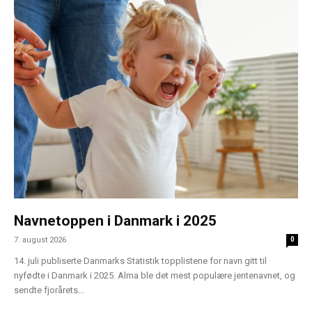
Navnetoppen i Danmark i 2025
7. august 2026
0
14. juli publiserte Danmarks Statistik topplistene for navn gitt til
nyfødte i Danmark i 2025. Alma ble det mest populære jentenavnet, og
sendte fjorårets...