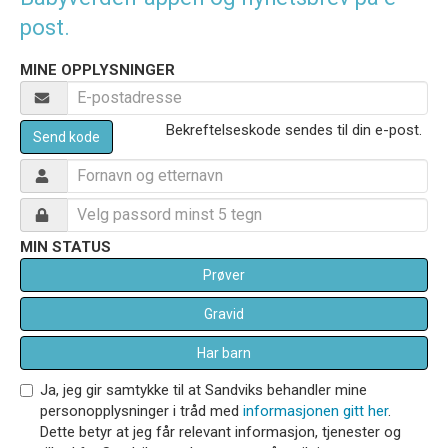
post.
MINE OPPLYSNINGER
Bekreftelseskode sendes til din e-post.
Send kode
MIN STATUS
Prøver
Gravid
Har barn
Ja, jeg gir samtykke til at Sandviks behandler mine
personopplysninger i tråd med
informasjonen gitt her
.
Dette betyr at jeg får relevant informasjon, tjenester og