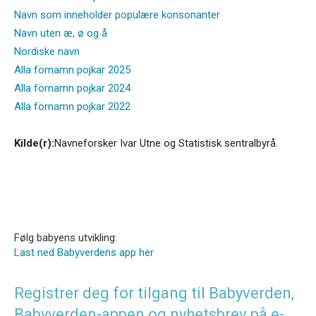
Navn som inneholder populære konsonanter
Navn uten æ, ø og å
Nordiske navn
Alla förnamn pojkar 2025
Alla förnamn pojkar 2024
Alla förnamn pojkar 2022
Kilde(r):
Navneforsker Ivar Utne og Statistisk sentralbyrå.
Følg babyens utvikling:
Last ned Babyverdens app her
Registrer deg for tilgang til Babyverden,
Babyverden-appen og nyhetsbrev på e-