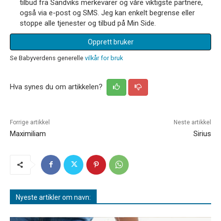
tilbud fra Sandviks merkevarer og våre viktigste partnere,
også via e-post og SMS. Jeg kan enkelt begrense eller
stoppe alle tjenester og tilbud på Min Side.
Opprett bruker
Se Babyverdens generelle
vilkår for bruk
Hva synes du om artikkelen?
Forrige artikkel
Neste artikkel
Maximiliam
Sirius
Nyeste artikler om navn: