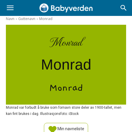
Navn
Guttenavn
Monrad
Monrad
Monrad
Monrad
Monrad var forbudt å bruke som fornavn store deler av 1900-tallet, men
kan fint brukes i dag. Illustrasjonsfoto: iStock
Min navneliste