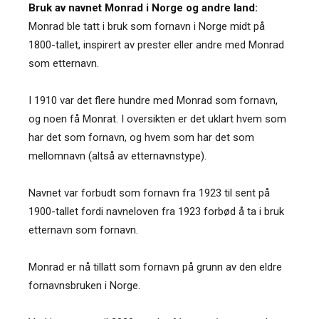
Bruk av navnet Monrad i Norge og andre land:
Monrad ble tatt i bruk som fornavn i Norge midt på
1800-tallet, inspirert av prester eller andre med Monrad
som etternavn.
I 1910 var det flere hundre med Monrad som fornavn,
og noen få Monrat. I oversikten er det uklart hvem som
har det som fornavn, og hvem som har det som
mellomnavn (altså av etternavnstype).
Navnet var forbudt som fornavn fra 1923 til sent på
1900-tallet fordi navneloven fra 1923 forbød å ta i bruk
etternavn som fornavn.
Monrad er nå tillatt som fornavn på grunn av den eldre
fornavnsbruken i Norge.