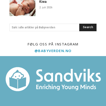
Kiwa
2. juli 2026
Search
Søk i alle artikler på Babyverden
FØLG OSS PÅ INSTAGRAM
@BABYVERDEN.NO