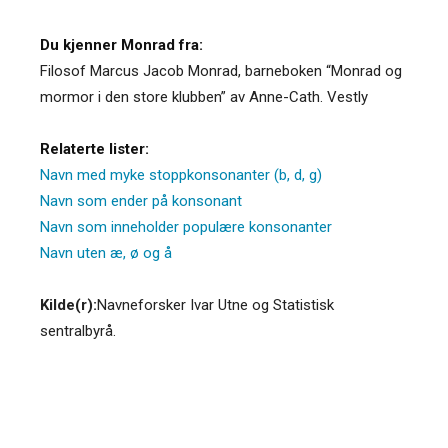
Du kjenner Monrad fra:
Filosof Marcus Jacob Monrad, barneboken “Monrad og
mormor i den store klubben” av Anne-Cath. Vestly
Relaterte lister:
Navn med myke stoppkonsonanter (b, d, g)
Navn som ender på konsonant
Navn som inneholder populære konsonanter
Navn uten æ, ø og å
Kilde(r):
Navneforsker Ivar Utne og Statistisk
sentralbyrå.