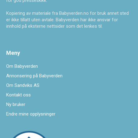
for god presseskikk.
Kopiering av materiale fra Babyverden.no for bruk annet sted
er ikke tillatt uten avtale. Babyverden har ikke ansvar for
innhold på eksterne nettsider som det lenkes til.
Meny
Om Babyverden
Annonsering på Babyverden
Om Sandviks AS
Kontakt oss
Ny bruker
Endre mine opplysninger