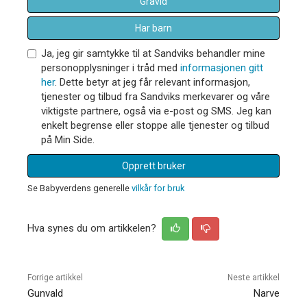
Gravid
Har barn
Ja, jeg gir samtykke til at Sandviks behandler mine
personopplysninger i tråd med
informasjonen gitt
her
. Dette betyr at jeg får relevant informasjon,
tjenester og tilbud fra Sandviks merkevarer og våre
viktigste partnere, også via e-post og SMS. Jeg kan
enkelt begrense eller stoppe alle tjenester og tilbud
på Min Side.
Opprett bruker
Se Babyverdens generelle
vilkår for bruk
Hva synes du om artikkelen?
Forrige artikkel
Neste artikkel
Gunvald
Narve