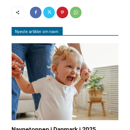
Nyeste artikler om navn:
Navnetoppen i Danmark i 2025