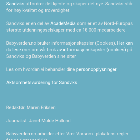
Sandviks
utfordrer det kjente og skaper det nye. Sandviks står
for høy kvalitet og troverdighet.
Sandviks er en del av
AcadeMedia
som er et av Nord-Europas
største utdanningsselskaper med ca 18 000 medarbeidere.
Babyverden.no bruker informasjonskapsler (Cookies).
Her kan
du lese mer om vår bruk av informasjonskapsler (cookies)
på
Sandviks og Babyverden sine siter.
Les om hvordan vi behandler dine
personopplysninger
.
Aktsomhetsvurdering for Sandviks
.
Redaktør: Maren Eriksen
Journalist: Janet Molde Hollund
Babyverden.no arbeider etter Vær Varsom- plakatens regler