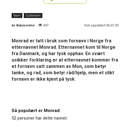
Navn
Guttenavn
Av
Babyverden
697
Sist oppdatert 06.07.20
Monrad er tatt i bruk som fornavn i Norge fra
etternavnet Monrad. Etternavnet kom til Norge
fra Danmark, og har tysk opphav. En svært
usikker forklaring er at etternavnet kommer fra
et fornavn satt sammen av Mon, som betyr
tanke, og rad, som betyr råd/hjelp, men et slikt
fornavn er ikke kjent på tysk.
Så populært er Monrad:
52 personer har dette navnet.