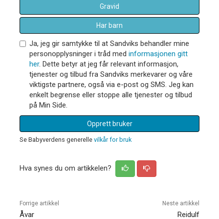
Gravid
Har barn
Ja, jeg gir samtykke til at Sandviks behandler mine
personopplysninger i tråd med
informasjonen gitt
her
. Dette betyr at jeg får relevant informasjon,
tjenester og tilbud fra Sandviks merkevarer og våre
viktigste partnere, også via e-post og SMS. Jeg kan
enkelt begrense eller stoppe alle tjenester og tilbud
på Min Side.
Opprett bruker
Se Babyverdens generelle
vilkår for bruk
Hva synes du om artikkelen?
Forrige artikkel
Neste artikkel
Åvar
Reidulf