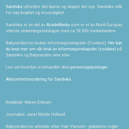
Sandviks
utfordrer det kjente og skaper det nye. Sandviks står
for høy kvalitet og troverdighet.
Sandviks er en del av
AcadeMedia
som er et av Nord-Europas
største utdanningsselskaper med ca 18 000 medarbeidere.
Babyverden.no bruker informasjonskapsler (Cookies).
Her kan
du lese mer om vår bruk av informasjonskapsler (cookies)
på
Sandviks og Babyverden sine siter.
Les om hvordan vi behandler dine
personopplysninger
.
Aktsomhetsvurdering for Sandviks
.
Redaktør: Maren Eriksen
Journalist: Janet Molde Hollund
Babyverden.no arbeider etter Vær Varsom- plakatens regler