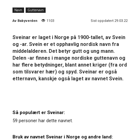
Navn
Guttenavn
Av
Babyverden
1103
Sist oppdatert 29.03.22
Sveinar er laget i Norge på 1900-tallet, av Svein
og -ar. Svein er et opphavlig nordisk navn fra
middelalderen. Det betyr gutt og ung mann.
Delen -ar finnes i mange nordiske guttenavn og
har flere betydninger, blant annet kriger (fra ord
som tilsvarer hær) og spyd. Sveinar er også
etternavn, kanskje også laget av navnet Svein.
Så populært er Sveinar:
59 personer har dette navnet.
Bruk av navnet Sveinar i Norge og andre land: