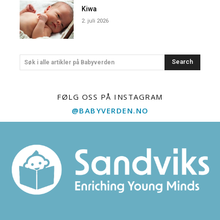
Kiwa
2. juli 2026
Search
Søk i alle artikler på Babyverden
FØLG OSS PÅ INSTAGRAM
@BABYVERDEN.NO