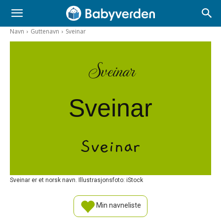
Navn
Guttenavn
Sveinar
Sveinar
Sveinar
Sveinar
Sveinar er et norsk navn. Illustrasjonsfoto: iStock
Min navneliste