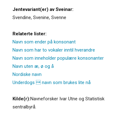
Jentevariant(er) av Sveinar:
Svendine
,
Svenine
,
Svenne
Relaterte lister:
Navn som ender på konsonant
Navn som har to vokaler inntil hverandre
Navn som inneholder populære konsonanter
Navn uten æ, ø og å
Nordiske navn
Underdogs  navn som brukes lite nå
Kilde(r):
Navneforsker Ivar Utne og Statistisk
sentralbyrå.