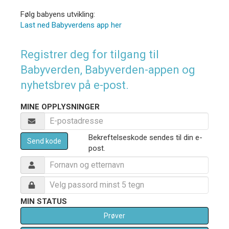
Følg babyens utvikling:
Last ned Babyverdens app her
Registrer deg for tilgang til
Babyverden, Babyverden-appen og
nyhetsbrev på e-post.
MINE OPPLYSNINGER
Bekreftelseskode sendes til din e-
Send kode
post.
MIN STATUS
Prøver