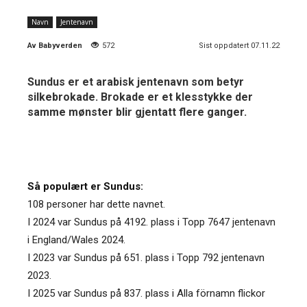
Navn
Jentenavn
Av
Babyverden
572
Sist oppdatert 07.11.22
Sundus er et arabisk jentenavn som betyr
silkebrokade. Brokade er et klesstykke der
samme mønster blir gjentatt flere ganger.
Så populært er Sundus:
108 personer har dette navnet.
I 2024 var Sundus på 4192. plass i Topp 7647 jentenavn
i England/Wales 2024.
I 2023 var Sundus på 651. plass i Topp 792 jentenavn
2023.
I 2025 var Sundus på 837. plass i Alla förnamn flickor