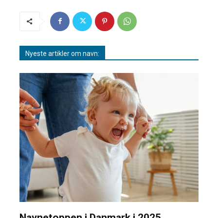
Nyeste artikler om navn:
Navnetoppen i Danmark i 2025