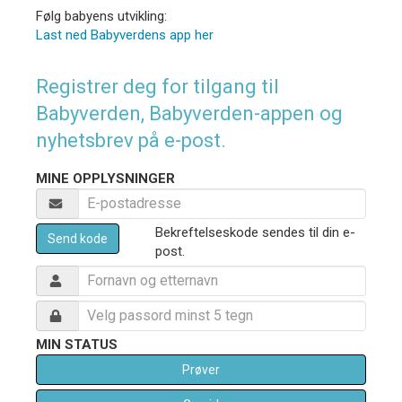
Følg babyens utvikling:
Last ned Babyverdens app her
Registrer deg for tilgang til
Babyverden, Babyverden-appen og
nyhetsbrev på e-post.
MINE OPPLYSNINGER
Bekreftelseskode sendes til din e-
Send kode
post.
MIN STATUS
Prøver