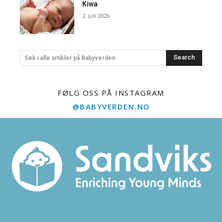
Kiwa
2. juli 2026
Search
Søk i alle artikler på Babyverden
FØLG OSS PÅ INSTAGRAM
@BABYVERDEN.NO