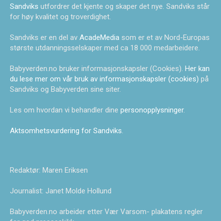
Sandviks
utfordrer det kjente og skaper det nye. Sandviks står
for høy kvalitet og troverdighet.
Sandviks er en del av
AcadeMedia
som er et av Nord-Europas
største utdanningsselskaper med ca 18 000 medarbeidere.
Babyverden.no bruker informasjonskapsler (Cookies).
Her kan
du lese mer om vår bruk av informasjonskapsler (cookies)
på
Sandviks og Babyverden sine siter.
Les om hvordan vi behandler dine
personopplysninger
.
Aktsomhetsvurdering for Sandviks
.
Redaktør: Maren Eriksen
Journalist: Janet Molde Hollund
Babyverden.no arbeider etter Vær Varsom- plakatens regler