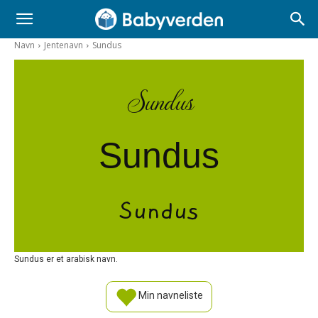
Navn
Jentenavn
Sundus
Sundus
Sundus
Sundus
Sundus er et arabisk navn.
Min navneliste