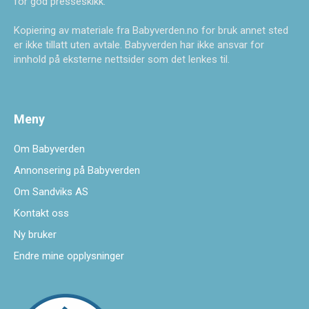
for god presseskikk.
Kopiering av materiale fra Babyverden.no for bruk annet sted
er ikke tillatt uten avtale. Babyverden har ikke ansvar for
innhold på eksterne nettsider som det lenkes til.
Meny
Om Babyverden
Annonsering på Babyverden
Om Sandviks AS
Kontakt oss
Ny bruker
Endre mine opplysninger