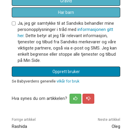
Gravid
Har barn
Ja, jeg gir samtykke til at Sandviks behandler mine
personopplysninger i tråd med
informasjonen gitt
her
. Dette betyr at jeg får relevant informasjon,
tjenester og tilbud fra Sandviks merkevarer og våre
viktigste partnere, også via e-post og SMS. Jeg kan
enkelt begrense eller stoppe alle tjenester og tilbud
på Min Side.
Opprett bruker
Se Babyverdens generelle
vilkår for bruk
Hva synes du om artikkelen?
Forrige artikkel
Neste artikkel
Rashida
Oleg