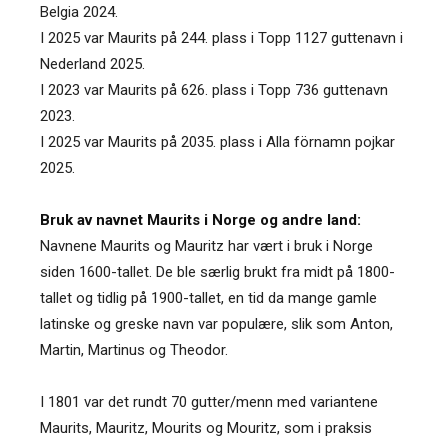
Belgia 2024.
I 2025 var Maurits på 244. plass i Topp 1127 guttenavn i
Nederland 2025.
I 2023 var Maurits på 626. plass i Topp 736 guttenavn
2023.
I 2025 var Maurits på 2035. plass i Alla förnamn pojkar
2025.
Bruk av navnet Maurits i Norge og andre land:
Navnene Maurits og Mauritz har vært i bruk i Norge
siden 1600-tallet. De ble særlig brukt fra midt på 1800-
tallet og tidlig på 1900-tallet, en tid da mange gamle
latinske og greske navn var populære, slik som Anton,
Martin, Martinus og Theodor.
I 1801 var det rundt 70 gutter/menn med variantene
Maurits, Mauritz, Mourits og Mouritz, som i praksis