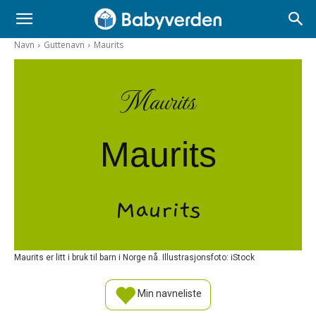
Navn
Guttenavn
Maurits
Maurits
Maurits
Maurits
Maurits er litt i bruk til barn i Norge nå. Illustrasjonsfoto: iStock
Min navneliste