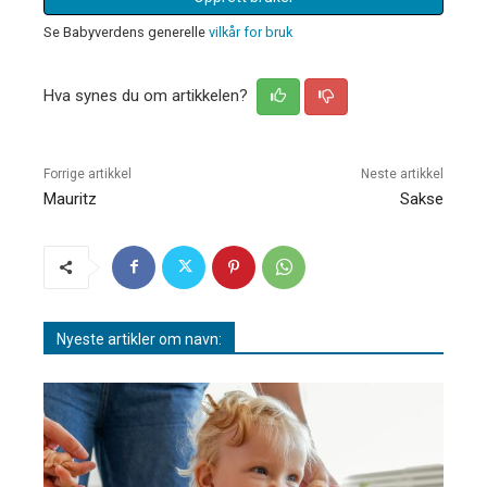
Se Babyverdens generelle
vilkår for bruk
Hva synes du om artikkelen?
Forrige artikkel
Neste artikkel
Mauritz
Sakse
Nyeste artikler om navn: