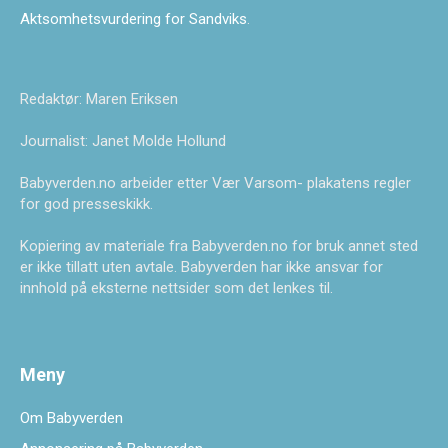
Aktsomhetsvurdering for Sandviks
.
Redaktør: Maren Eriksen
Journalist: Janet Molde Hollund
Babyverden.no arbeider etter Vær Varsom- plakatens regler
for god presseskikk.
Kopiering av materiale fra Babyverden.no for bruk annet sted
er ikke tillatt uten avtale. Babyverden har ikke ansvar for
innhold på eksterne nettsider som det lenkes til.
Meny
Om Babyverden