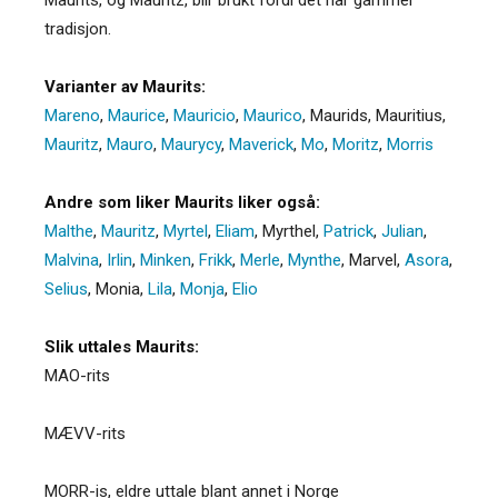
tradisjon.
Varianter av Maurits:
Mareno
,
Maurice
,
Mauricio
,
Maurico
,
Maurids
,
Mauritius
,
Mauritz
,
Mauro
,
Maurycy
,
Maverick
,
Mo
,
Moritz
,
Morris
Andre som liker Maurits liker også:
Malthe
,
Mauritz
,
Myrtel
,
Eliam
,
Myrthel
,
Patrick
,
Julian
,
Malvina
,
Irlin
,
Minken
,
Frikk
,
Merle
,
Mynthe
,
Marvel
,
Asora
,
Selius
,
Monia
,
Lila
,
Monja
,
Elio
Slik uttales Maurits:
MAO-rits
MÆVV-rits
MORR-is, eldre uttale blant annet i Norge