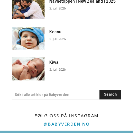
Navnetoppen i New Zealand i 2025
2. juli 2026
Keanu
2. juli 2026
Kiwa
2. juli 2026
Search
Søk i alle artikler på Babyverden
FØLG OSS PÅ INSTAGRAM
@BABYVERDEN.NO