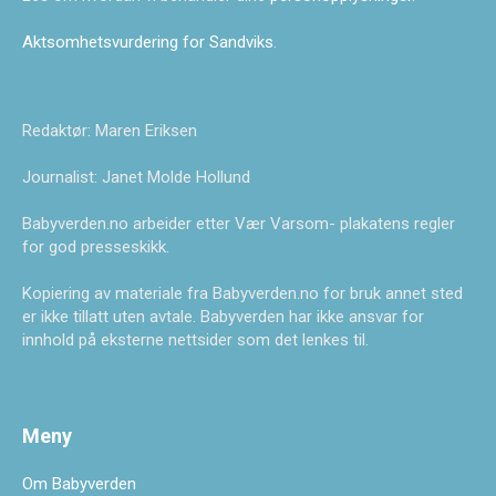
Aktsomhetsvurdering for Sandviks
.
Redaktør: Maren Eriksen
Journalist: Janet Molde Hollund
Babyverden.no arbeider etter Vær Varsom- plakatens regler
for god presseskikk.
Kopiering av materiale fra Babyverden.no for bruk annet sted
er ikke tillatt uten avtale. Babyverden har ikke ansvar for
innhold på eksterne nettsider som det lenkes til.
Meny
Om Babyverden