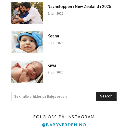
Navnetoppen i New Zealand i 2025
2. juli 2026
Keanu
2. juli 2026
Kiwa
2. juli 2026
Search
Søk i alle artikler på Babyverden
FØLG OSS PÅ INSTAGRAM
@BABYVERDEN.NO