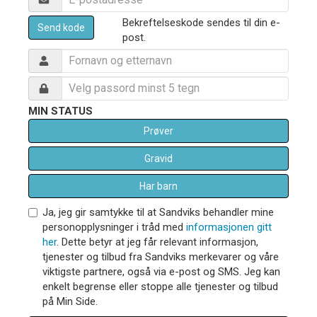
Bekreftelseskode sendes til din e-
Send kode
post.
MIN STATUS
Prøver
Gravid
Har barn
Ja, jeg gir samtykke til at Sandviks behandler mine
personopplysninger i tråd med
informasjonen gitt
her
. Dette betyr at jeg får relevant informasjon,
tjenester og tilbud fra Sandviks merkevarer og våre
viktigste partnere, også via e-post og SMS. Jeg kan
enkelt begrense eller stoppe alle tjenester og tilbud
på Min Side.