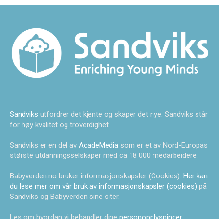
Sandviks
utfordrer det kjente og skaper det nye. Sandviks står
for høy kvalitet og troverdighet.
Sandviks er en del av
AcadeMedia
som er et av Nord-Europas
største utdanningsselskaper med ca 18 000 medarbeidere.
Babyverden.no bruker informasjonskapsler (Cookies).
Her kan
du lese mer om vår bruk av informasjonskapsler (cookies)
på
Sandviks og Babyverden sine siter.
Les om hvordan vi behandler dine
personopplysninger
.