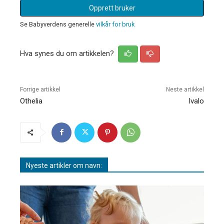
Opprett bruker
Se Babyverdens generelle
vilkår for bruk
Hva synes du om artikkelen?
Forrige artikkel
Neste artikkel
Othelia
Ivalo
Nyeste artikler om navn: