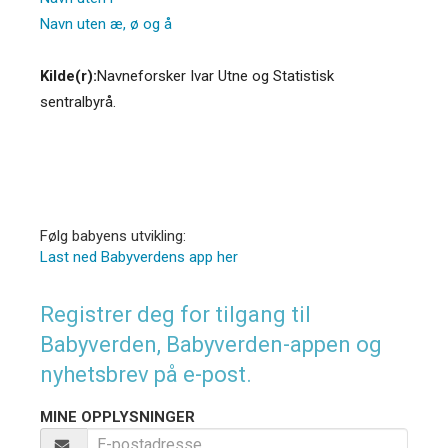
Navn uten æ, ø og å
Kilde(r):
Navneforsker Ivar Utne og Statistisk
sentralbyrå.
Følg babyens utvikling:
Last ned Babyverdens app her
Registrer deg for tilgang til
Babyverden, Babyverden-appen og
nyhetsbrev på e-post.
MINE OPPLYSNINGER