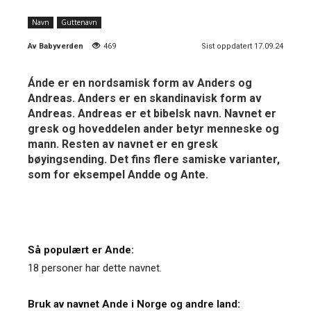
Navn
Guttenavn
Av
Babyverden
469
Sist oppdatert 17.09.24
Ánde er en nordsamisk form av Anders og
Andreas. Anders er en skandinavisk form av
Andreas. Andreas er et bibelsk navn. Navnet er
gresk og hoveddelen ander betyr menneske og
mann. Resten av navnet er en gresk
bøyingsending. Det fins flere samiske varianter,
som for eksempel Andde og Ante.
Så populært er Ande:
18 personer har dette navnet.
Bruk av navnet Ande i Norge og andre land: