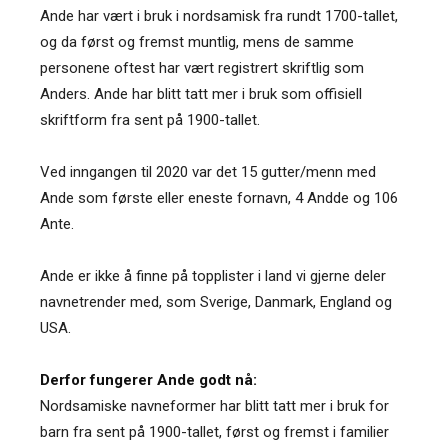
Ande har vært i bruk i nordsamisk fra rundt 1700-tallet,
og da først og fremst muntlig, mens de samme
personene oftest har vært registrert skriftlig som
Anders. Ande har blitt tatt mer i bruk som offisiell
skriftform fra sent på 1900-tallet.
Ved inngangen til 2020 var det 15 gutter/menn med
Ande som første eller eneste fornavn, 4 Andde og 106
Ante.
Ande er ikke å finne på topplister i land vi gjerne deler
navnetrender med, som Sverige, Danmark, England og
USA.
Derfor fungerer Ande godt nå:
Nordsamiske navneformer har blitt tatt mer i bruk for
barn fra sent på 1900-tallet, først og fremst i familier