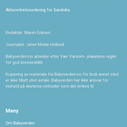
Aktsomhetsvurdering for Sandviks
.
Redaktør: Maren Eriksen
Journalist: Janet Molde Hollund
Babyverden.no arbeider etter Vær Varsom- plakatens regler
for god presseskikk.
Kopiering av materiale fra Babyverden.no for bruk annet sted
er ikke tillatt uten avtale. Babyverden har ikke ansvar for
innhold på eksterne nettsider som det lenkes til.
Meny
Om Babyverden