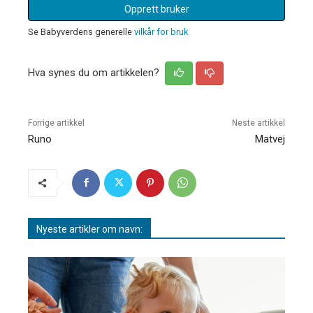
Opprett bruker
Se Babyverdens generelle
vilkår for bruk
Hva synes du om artikkelen?
Forrige artikkel
Neste artikkel
Runo
Matvej
Nyeste artikler om navn: