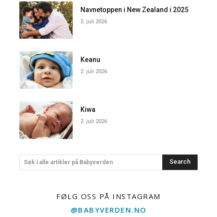
Navnetoppen i New Zealand i 2025
2. juli 2026
Keanu
2. juli 2026
Kiwa
2. juli 2026
Search
Søk i alle artikler på Babyverden
FØLG OSS PÅ INSTAGRAM
@BABYVERDEN.NO