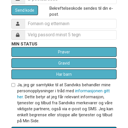
Bekreftelseskode sendes til din e-
Send kode
post.
MIN STATUS
Prøver
Gravid
Har barn
Ja, jeg gir samtykke til at Sandviks behandler mine
personopplysninger i tråd med
informasjonen gitt
her
. Dette betyr at jeg får relevant informasjon,
tjenester og tilbud fra Sandviks merkevarer og våre
viktigste partnere, også via e-post og SMS. Jeg kan
enkelt begrense eller stoppe alle tjenester og tilbud
på Min Side.