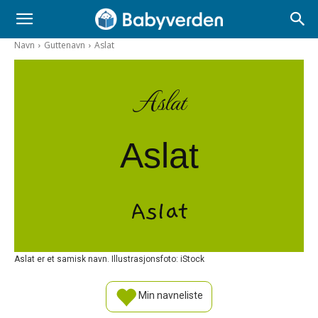
Navn
Guttenavn
Aslat
Aslat
Aslat
Aslat
Aslat er et samisk navn. Illustrasjonsfoto: iStock
Min navneliste