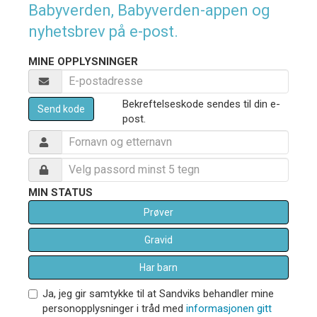
Babyverden, Babyverden-appen og
nyhetsbrev på e-post.
MINE OPPLYSNINGER
Bekreftelseskode sendes til din e-
Send kode
post.
MIN STATUS
Prøver
Gravid
Har barn
Ja, jeg gir samtykke til at Sandviks behandler mine
personopplysninger i tråd med
informasjonen gitt