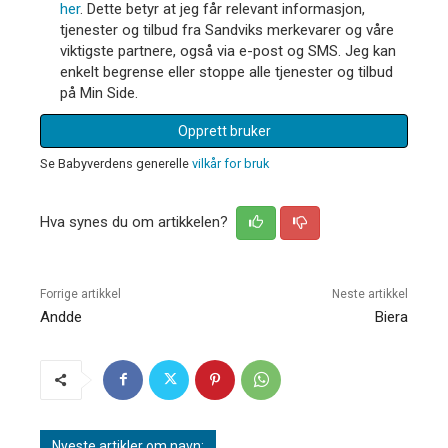
her
. Dette betyr at jeg får relevant informasjon,
tjenester og tilbud fra Sandviks merkevarer og våre
viktigste partnere, også via e-post og SMS. Jeg kan
enkelt begrense eller stoppe alle tjenester og tilbud
på Min Side.
Opprett bruker
Se Babyverdens generelle
vilkår for bruk
Hva synes du om artikkelen?
Forrige artikkel
Neste artikkel
Andde
Biera
Nyeste artikler om navn: