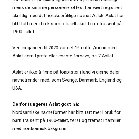
mens de samme personene oftest har vært registrert
skriftlig med det norskspråklige navnet Aslak. Aslat har
blitt tatt mer i bruk som offisiell skriftform fra sent på
1900-tallet.
Ved inngangen til 2020 var det 16 gutter/menn med
Aslat som første eller eneste fornavn, og 7 Asllat.
Aslat er ikke å finne på topplister i land vi gjerne deler
navnetrender med, som Sverige, Danmark, England og
USA.
Derfor fungerer Aslat godt nå:
Nordsamiske navneformer har blitt tatt mer i bruk for
barn fra sent på 1900-tallet, først og fremst i familier
med nordsamisk bakgrunn.