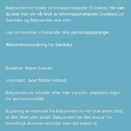
Babyverden.no bruker informasjonskapsler (Cookies).
Her kan
du lese mer om vår bruk av informasjonskapsler (cookies)
på
Sandviks og Babyverden sine siter.
Les om hvordan vi behandler dine
personopplysninger
.
Aktsomhetsvurdering for Sandviks
.
Redaktør: Maren Eriksen
Journalist: Janet Molde Hollund
Babyverden.no arbeider etter Vær Varsom- plakatens regler
for god presseskikk.
Kopiering av materiale fra Babyverden.no for bruk annet sted
er ikke tillatt uten avtale. Babyverden har ikke ansvar for
innhold på eksterne nettsider som det lenkes til.