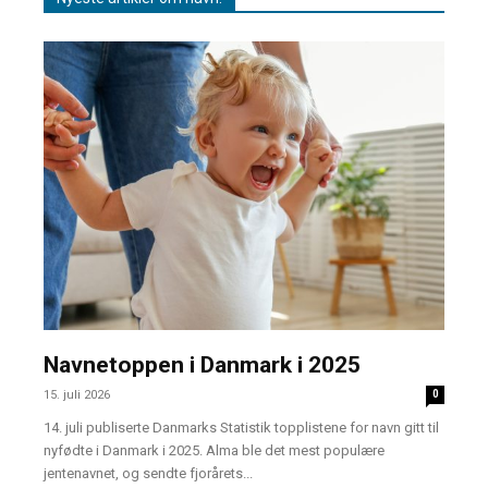
Navnetoppen i Danmark i 2025
15. juli 2026
0
14. juli publiserte Danmarks Statistik topplistene for navn gitt til
nyfødte i Danmark i 2025. Alma ble det mest populære
jentenavnet, og sendte fjorårets...