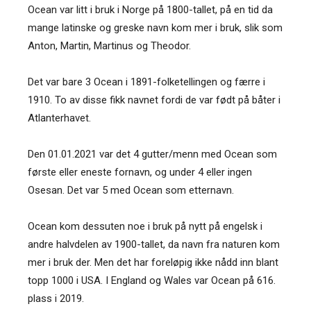
Ocean var litt i bruk i Norge på 1800-tallet, på en tid da
mange latinske og greske navn kom mer i bruk, slik som
Anton, Martin, Martinus og Theodor.
Det var bare 3 Ocean i 1891-folketellingen og færre i
1910. To av disse fikk navnet fordi de var født på båter i
Atlanterhavet.
Den 01.01.2021 var det 4 gutter/menn med Ocean som
første eller eneste fornavn, og under 4 eller ingen
Osesan. Det var 5 med Ocean som etternavn.
Ocean kom dessuten noe i bruk på nytt på engelsk i
andre halvdelen av 1900-tallet, da navn fra naturen kom
mer i bruk der. Men det har foreløpig ikke nådd inn blant
topp 1000 i USA. I England og Wales var Ocean på 616.
plass i 2019.