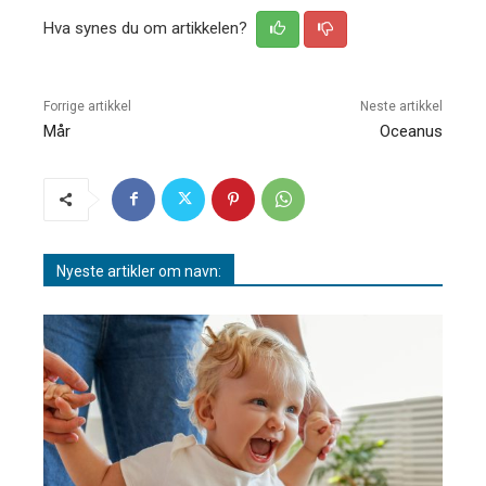
Hva synes du om artikkelen?
Forrige artikkel
Neste artikkel
Mår
Oceanus
Nyeste artikler om navn: