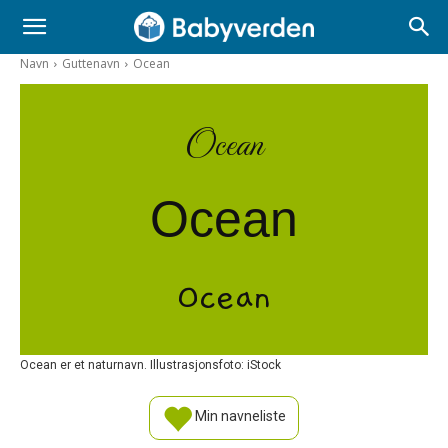
Navn
Guttenavn
Ocean
Ocean
Ocean
Ocean
Ocean er et naturnavn. Illustrasjonsfoto: iStock
Min navneliste