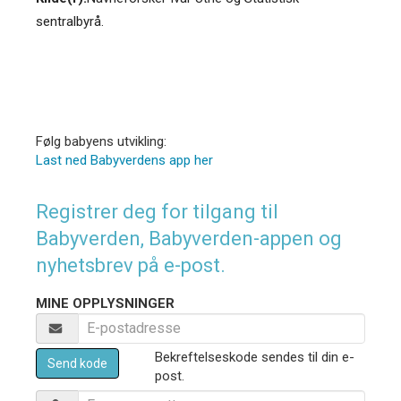
sentralbyrå.
Følg babyens utvikling:
Last ned Babyverdens app her
Registrer deg for tilgang til
Babyverden, Babyverden-appen og
nyhetsbrev på e-post.
MINE OPPLYSNINGER
Bekreftelseskode sendes til din e-
Send kode
post.