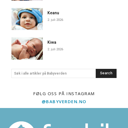
Keanu
2. juli 2026
Kiwa
2. juli 2026
Search
Søk i alle artikler på Babyverden
FØLG OSS PÅ INSTAGRAM
@BABYVERDEN.NO