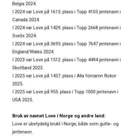
Belgia 2024.
I 2024 var Love på 1615. plass i Topp 4103 jentenavn i
Canada 2024.
I 2024 var Love på 1429. plass i Topp 2668 jentenavn i
Sveits 2024.
I 2024 var Love på 3695. plass i Topp 7647 jentenavn i
England/Wales 2024.
I 2023 var Love på 1512. plass i Topp 4494 jentenavn i
Skottland 2023.
I 2025 var Love på 1437. plass i Alla förnamn flickor
2025.
I 2025 var Love på 955. plass i Topp 1000 jentenavn i
USA 2025.
Bruk av navnet Love i Norge og andre land:
Love er ubetydelig brukt i Norge, både som gutte- og
jentenavn.