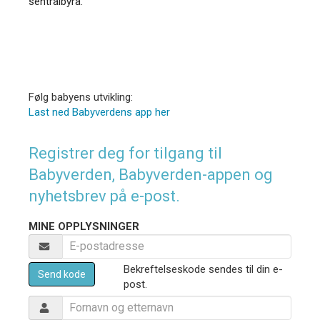
sentralbyrå.
Følg babyens utvikling:
Last ned Babyverdens app her
Registrer deg for tilgang til
Babyverden, Babyverden-appen og
nyhetsbrev på e-post.
MINE OPPLYSNINGER
Bekreftelseskode sendes til din e-
Send kode
post.