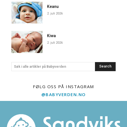
Keanu
2. juli 2026
Kiwa
2. juli 2026
Search
Søk i alle artikler på Babyverden
FØLG OSS PÅ INSTAGRAM
@BABYVERDEN.NO