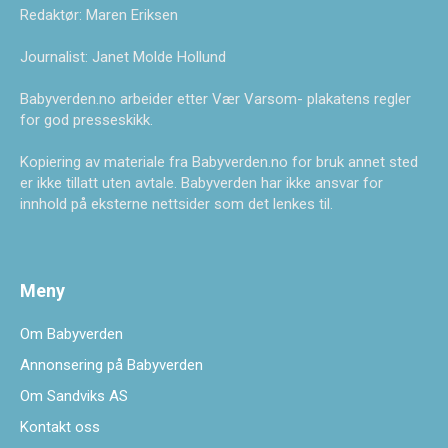
Redaktør: Maren Eriksen
Journalist: Janet Molde Hollund
Babyverden.no arbeider etter Vær Varsom- plakatens regler
for god presseskikk.
Kopiering av materiale fra Babyverden.no for bruk annet sted
er ikke tillatt uten avtale. Babyverden har ikke ansvar for
innhold på eksterne nettsider som det lenkes til.
Meny
Om Babyverden
Annonsering på Babyverden
Om Sandviks AS
Kontakt oss