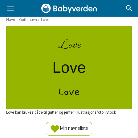
Navn
Guttenavn
Love
Love
Love
Love
Love kan brukes både til gutter og jenter. Illustrasjonsfoto: iStock
Min navneliste