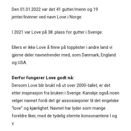
Den 01.01.2022 var det 41 gutter/menn og 19
jenter/kvinner ved navn Love i Norge.
I 2021 var Love på 38. plass for gutter i Sverige.
Ellers er ikke Love å finne på topplister i andre land vi
gjerne deler navnetrender med, som Danmark, England
og USA.
Derfor fungerer Love godt nå:
Dersom Love blir brukt nå ut over 2000-tallet, er det
etter inspirasjon fra bruken i Sverige. Kanskje også noen
velger navnet fordi det gir assosiasjoner til det engelske
“love” og kjærlighet. Navnet har lyder som mange
foreldre liker, med de tydelig stemte konsonantene l og
v.