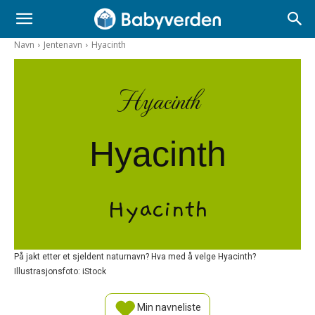
Navn
Jentenavn
Hyacinth
Hyacinth
Hyacinth
Hyacinth
På jakt etter et sjeldent naturnavn? Hva med å velge Hyacinth?
Illustrasjonsfoto: iStock
Min navneliste