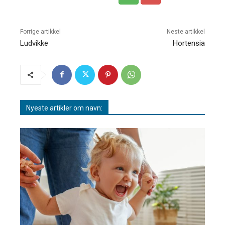
Forrige artikkel
Neste artikkel
Ludvikke
Hortensia
Nyeste artikler om navn: