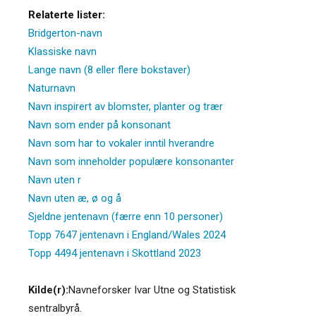
Relaterte lister:
Bridgerton-navn
Klassiske navn
Lange navn (8 eller flere bokstaver)
Naturnavn
Navn inspirert av blomster, planter og trær
Navn som ender på konsonant
Navn som har to vokaler inntil hverandre
Navn som inneholder populære konsonanter
Navn uten r
Navn uten æ, ø og å
Sjeldne jentenavn (færre enn 10 personer)
Topp 7647 jentenavn i England/Wales 2024
Topp 4494 jentenavn i Skottland 2023
Kilde(r):
Navneforsker Ivar Utne og Statistisk
sentralbyrå.