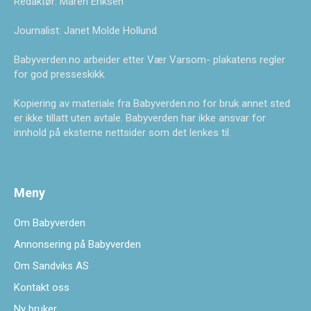
Redaktør: Maren Eriksen
Journalist: Janet Molde Hollund
Babyverden.no arbeider etter Vær Varsom- plakatens regler
for god presseskikk.
Kopiering av materiale fra Babyverden.no for bruk annet sted
er ikke tillatt uten avtale. Babyverden har ikke ansvar for
innhold på eksterne nettsider som det lenkes til.
Meny
Om Babyverden
Annonsering på Babyverden
Om Sandviks AS
Kontakt oss
Ny bruker