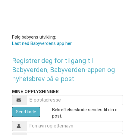
Følg babyens utvikling:
Last ned Babyverdens app her
Registrer deg for tilgang til
Babyverden, Babyverden-appen og
nyhetsbrev på e-post.
MINE OPPLYSNINGER
Bekreftelseskode sendes til din e-
Send kode
post.