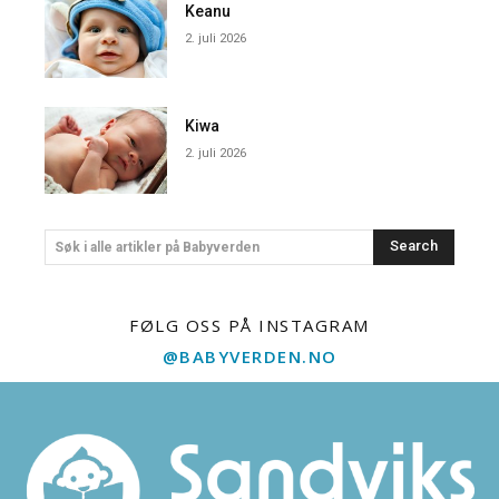
Keanu
2. juli 2026
Kiwa
2. juli 2026
Search
Søk i alle artikler på Babyverden
FØLG OSS PÅ INSTAGRAM
@BABYVERDEN.NO