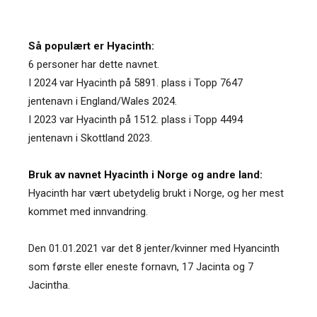
Så populært er Hyacinth:
6 personer har dette navnet.
I 2024 var Hyacinth på 5891. plass i Topp 7647
jentenavn i England/Wales 2024.
I 2023 var Hyacinth på 1512. plass i Topp 4494
jentenavn i Skottland 2023.
Bruk av navnet Hyacinth i Norge og andre land:
Hyacinth har vært ubetydelig brukt i Norge, og her mest
kommet med innvandring.
Den 01.01.2021 var det 8 jenter/kvinner med Hyancinth
som første eller eneste fornavn, 17 Jacinta og 7
Jacintha.