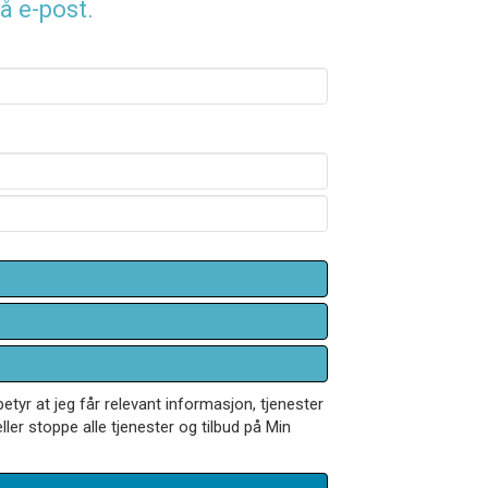
å e-post.
betyr at jeg får relevant informasjon, tjenester
ler stoppe alle tjenester og tilbud på Min