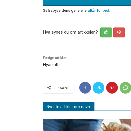
Se Babyverdens generelle
vilkår for bruk
Hva synes du om artikkelen?
Forrige artikkel
Hyacinth
Share
Nyeste artikler om navn: