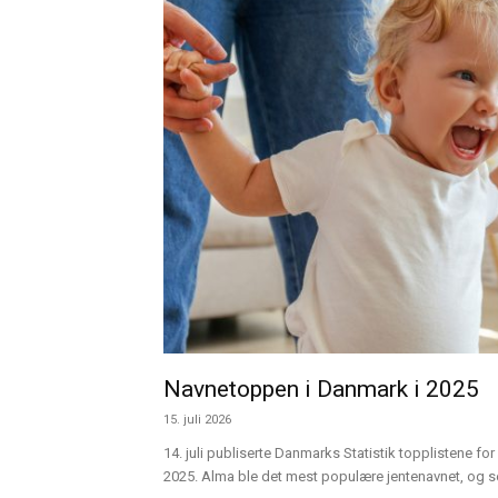
Navnetoppen i Danmark i 2025
15. juli 2026
14. juli publiserte Danmarks Statistik topplistene for 
2025. Alma ble det mest populære jentenavnet, og sen