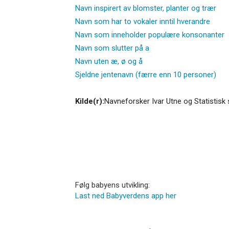
Navn inspirert av blomster, planter og trær
Navn som har to vokaler inntil hverandre
Navn som inneholder populære konsonanter
Navn som slutter på a
Navn uten æ, ø og å
Sjeldne jentenavn (færre enn 10 personer)
Kilde(r):
Navneforsker Ivar Utne og Statistisk 
Følg babyens utvikling:
Last ned Babyverdens app her