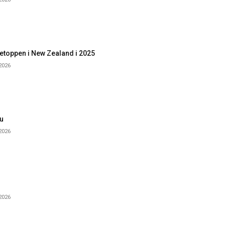
etoppen i New Zealand i 2025
 2026
u
 2026
 2026