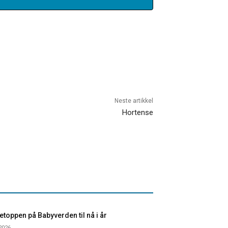
Neste artikkel
Hortense
toppen på Babyverden til nå i år
 2026