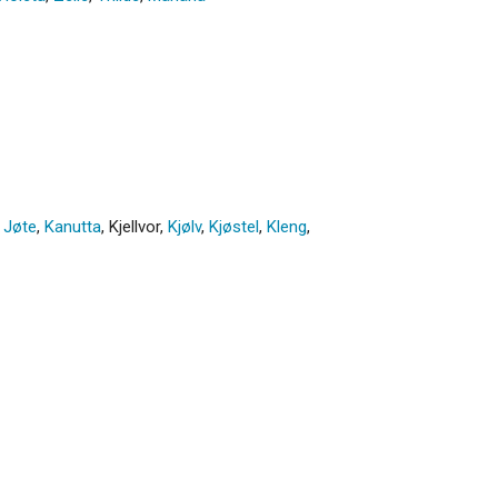
,
Jøte
,
Kanutta
,
Kjellvor
,
Kjølv
,
Kjøstel
,
Kleng
,