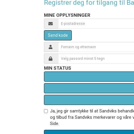
Registrer deg for tilgang til
MINE OPPLYSNINGER
Send kode
MIN STATUS
Ja, jeg gir samtykke til at Sandviks behan
og tilbud fra Sandviks merkevarer og våre v
Side.