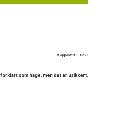
Sist oppdatert 16.02.21
 forklart som hage, men det er usikkert.