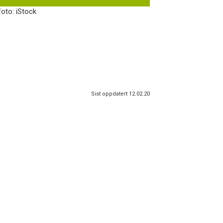
foto: iStock
Sist oppdatert 12.02.20