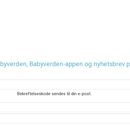
 Babyverden, Babyverden-appen og nyhetsbrev p
Bekreftelseskode sendes til din e-post.