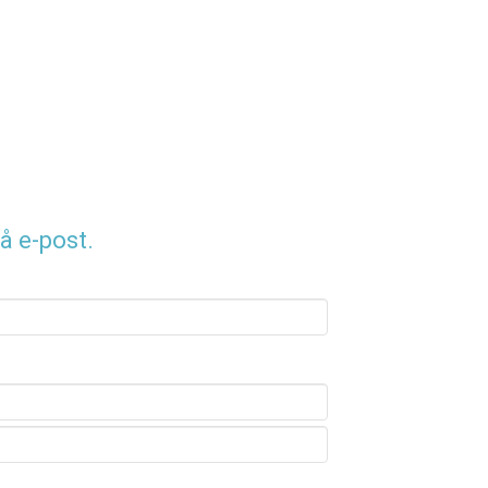
å e-post.