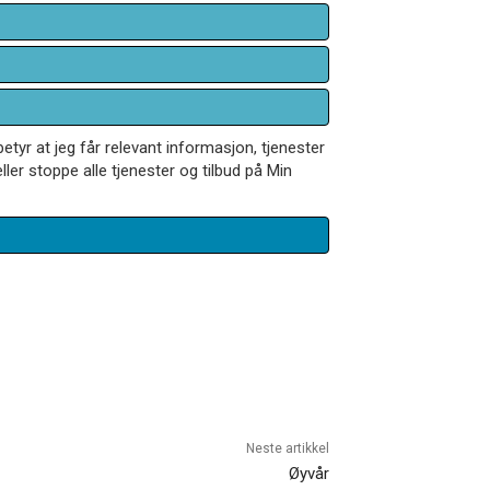
betyr at jeg får relevant informasjon, tjenester
ler stoppe alle tjenester og tilbud på Min
Neste artikkel
Øyvår