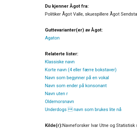
Du kjenner Ågot fra:
Politiker Ågot Valle, skuespillere Ågot Send
Guttevarianter(er) av Ågot:
Agaton
Relaterte lister:
Klassiske navn
Korte navn (4 eller færre bokstaver)
Navn som begynner på en vokal
Navn som ender på konsonant
Navn uten r
Oldemorsnavn
Underdogs  navn som brukes lite nå
Kilde(r):
Navneforsker Ivar Utne og Statistisk 