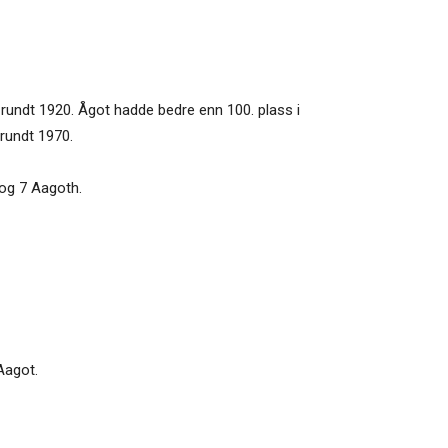
a rundt 1920. Ågot hadde bedre enn 100. plass i
 rundt 1970.
 og 7 Aagoth.
Aagot.