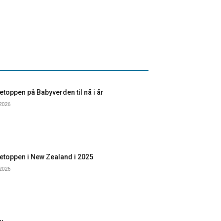
toppen på Babyverden til nå i år
 2026
etoppen i New Zealand i 2025
 2026