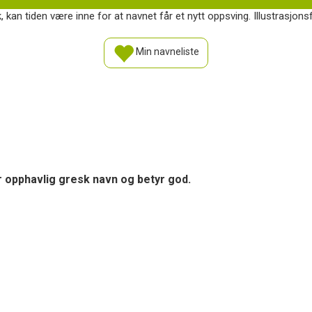
, kan tiden være inne for at navnet får et nytt oppsving. Illustrasjons
Min navneliste
 opphavlig gresk navn og betyr god.