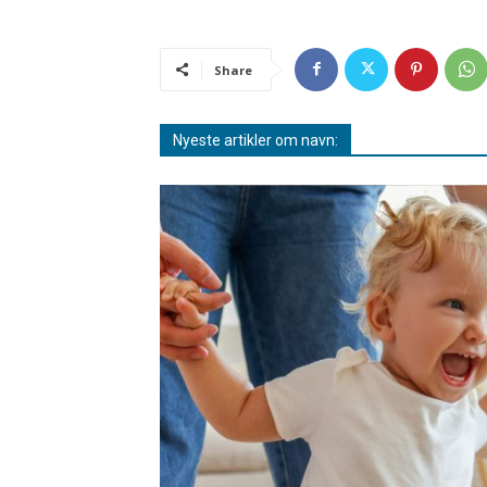
Share
Nyeste artikler om navn: