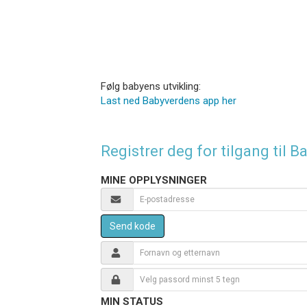
Følg babyens utvikling:
Last ned Babyverdens app her
Registrer deg for tilgang til
MINE OPPLYSNINGER
Send kode
MIN STATUS