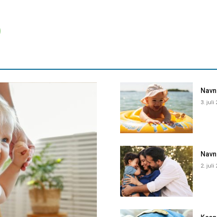
Navne
3. juli
Navn
2. juli