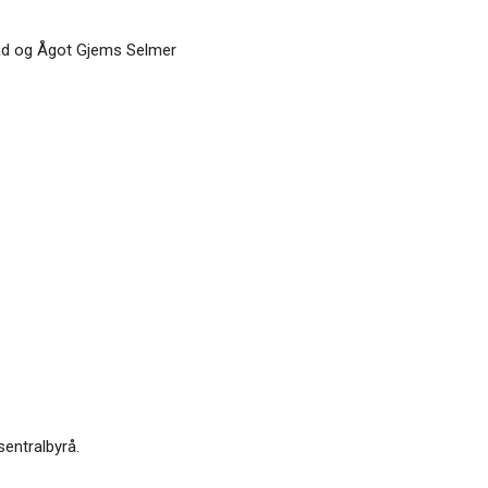
stad og Ågot Gjems Selmer
sentralbyrå.