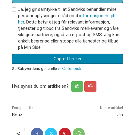
Ja, jeg gir samtykke til at Sandviks behandler mine
personopplysninger i tråd med
informasjonen gitt
her
. Dette betyr at jeg får relevant informasjon,
tjenester og tilbud fra Sandviks merkevarer og våre
viktigste partnere, også via e-post og SMS. Jeg kan
enkelt begrense eller stoppe alle tjenester og tilbud
på Min Side.
Opprett bruker
Se Babyverdens generelle
vilkår for bruk
Hva synes du om artikkelen?
Forrige artikkel
Neste artikkel
Boaz
Jip