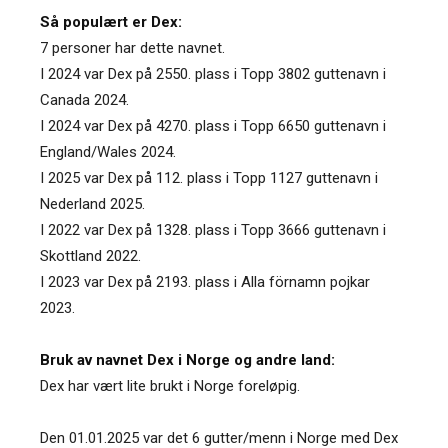
Så populært er Dex:
7 personer har dette navnet.
I 2024 var Dex på 2550. plass i Topp 3802 guttenavn i
Canada 2024.
I 2024 var Dex på 4270. plass i Topp 6650 guttenavn i
England/Wales 2024.
I 2025 var Dex på 112. plass i Topp 1127 guttenavn i
Nederland 2025.
I 2022 var Dex på 1328. plass i Topp 3666 guttenavn i
Skottland 2022.
I 2023 var Dex på 2193. plass i Alla förnamn pojkar
2023.
Bruk av navnet Dex i Norge og andre land:
Dex har vært lite brukt i Norge foreløpig.
Den 01.01.2025 var det 6 gutter/menn i Norge med Dex