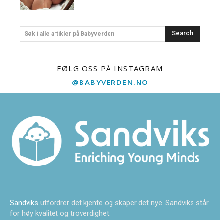
Search
Søk i alle artikler på Babyverden
FØLG OSS PÅ INSTAGRAM
@BABYVERDEN.NO
Sandviks
utfordrer det kjente og skaper det nye. Sandviks står
for høy kvalitet og troverdighet.