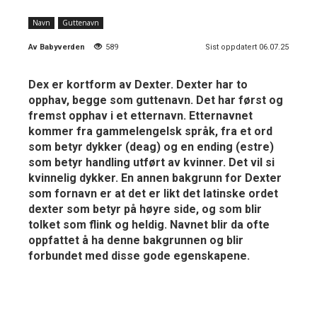
Navn
Guttenavn
Av
Babyverden
589
Sist oppdatert 06.07.25
Dex er kortform av Dexter. Dexter har to
opphav, begge som guttenavn. Det har først og
fremst opphav i et etternavn. Etternavnet
kommer fra gammelengelsk språk, fra et ord
som betyr dykker (deag) og en ending (estre)
som betyr handling utført av kvinner. Det vil si
kvinnelig dykker. En annen bakgrunn for Dexter
som fornavn er at det er likt det latinske ordet
dexter som betyr på høyre side, og som blir
tolket som flink og heldig. Navnet blir da ofte
oppfattet å ha denne bakgrunnen og blir
forbundet med disse gode egenskapene.