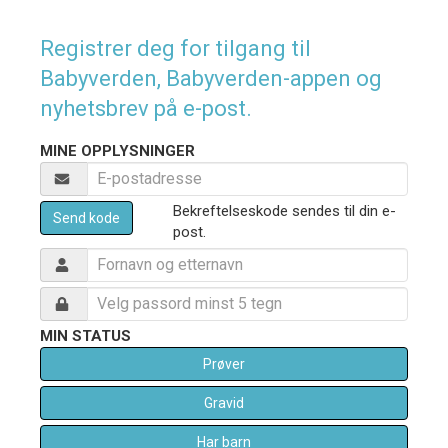
Registrer deg for tilgang til
Babyverden, Babyverden-appen og
nyhetsbrev på e-post.
MINE OPPLYSNINGER
Bekreftelseskode sendes til din e-
Send kode
post.
MIN STATUS
Prøver
Gravid
Har barn