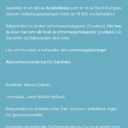
Sandviks er en del av
AcadeMedia
som er et av Nord-Europas
største utdanningsselskaper med ca 18 000 medarbeidere.
Babyverden.no bruker informasjonskapsler (Cookies).
Her kan
du lese mer om vår bruk av informasjonskapsler (cookies)
på
Sandviks og Babyverden sine siter.
Les om hvordan vi behandler dine
personopplysninger
.
Aktsomhetsvurdering for Sandviks
.
Redaktør: Maren Eriksen
Journalist: Janet Molde Hollund
Babyverden.no arbeider etter Vær Varsom- plakatens regler
for god presseskikk.
Kopiering av materiale fra Babyverden.no for bruk annet sted