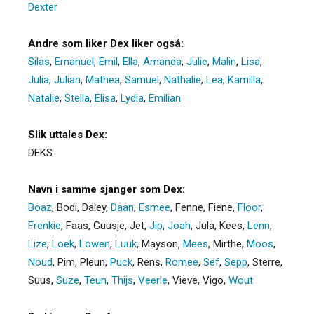
Dexter
Andre som liker Dex liker også:
Silas
,
Emanuel
,
Emil
,
Ella
,
Amanda
,
Julie
,
Malin
,
Lisa
,
Julia
,
Julian
,
Mathea
,
Samuel
,
Nathalie
,
Lea
,
Kamilla
,
Natalie
,
Stella
,
Elisa
,
Lydia
,
Emilian
Slik uttales Dex:
DEKS
Navn i samme sjanger som Dex:
Boaz
,
Bodi
,
Daley
,
Daan
,
Esmee
,
Fenne
,
Fiene
,
Floor
,
Frenkie
,
Faas
,
Guusje
,
Jet
,
Jip
,
Joah
,
Jula
,
Kees
,
Lenn
,
Lize
,
Loek
,
Lowen
,
Luuk
,
Mayson
,
Mees
,
Mirthe
,
Moos
,
Noud
,
Pim
,
Pleun
,
Puck
,
Rens
,
Romee
,
Sef
,
Sepp
,
Sterre
,
Suus
,
Suze
,
Teun
,
Thijs
,
Veerle
,
Vieve
,
Vigo
,
Wout