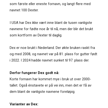
som første eller eneste fornavn, og langt flere med
navnet 100 Dexter.
I USA har Dex ikke vært inne blant de tusen vanligste
navnene for fødte noe år til nå, men der blir det brukt
som kortform av Dexter til daglig.
Dex er noe brukt i Nederland. Der økte bruken raskt fra
og med 2008, og navnet var på 81. plass for gutter født
i 2022. I 2024 hadde navnet sunket til 97. plass der.
Derfor fungerer Dex godt nå:
Korte fornavn har kommet mye i bruk ut over 2000-
tallet. Også énstavete er på vei inn, men det er få av
dem blant de vanligste navnene foreløpig.
Varianter av Dex: