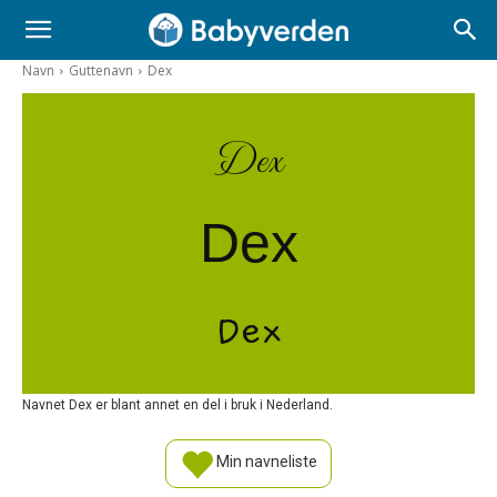
Navn
Guttenavn
Dex
Dex
Dex
Dex
Navnet Dex er blant annet en del i bruk i Nederland.
Min navneliste