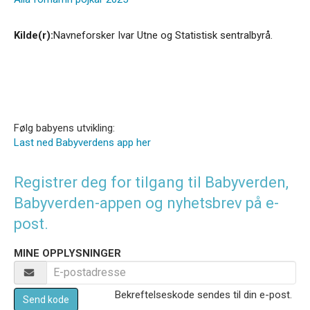
Kilde(r):
Navneforsker Ivar Utne og Statistisk sentralbyrå.
Følg babyens utvikling:
Last ned Babyverdens app her
Registrer deg for tilgang til Babyverden,
Babyverden-appen og nyhetsbrev på e-
post.
MINE OPPLYSNINGER
Bekreftelseskode sendes til din e-post.
Send kode