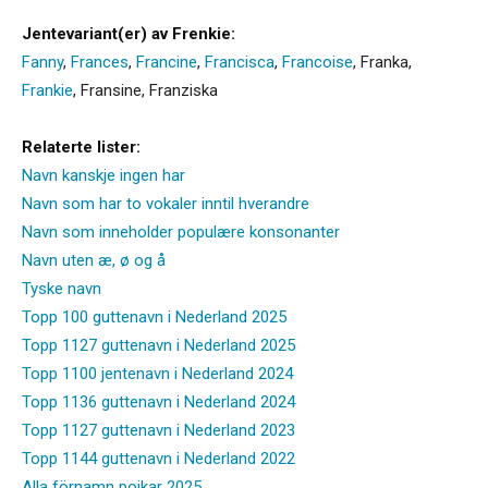
Jentevariant(er) av Frenkie:
Fanny
,
Frances
,
Francine
,
Francisca
,
Francoise
,
Franka
,
Frankie
,
Fransine
,
Franziska
Relaterte lister:
Navn kanskje ingen har
Navn som har to vokaler inntil hverandre
Navn som inneholder populære konsonanter
Navn uten æ, ø og å
Tyske navn
Topp 100 guttenavn i Nederland 2025
Topp 1127 guttenavn i Nederland 2025
Topp 1100 jentenavn i Nederland 2024
Topp 1136 guttenavn i Nederland 2024
Topp 1127 guttenavn i Nederland 2023
Topp 1144 guttenavn i Nederland 2022
Alla förnamn pojkar 2025