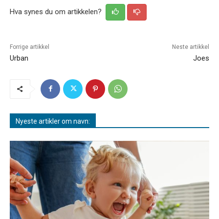
Hva synes du om artikkelen?
Forrige artikkel
Neste artikkel
Urban
Joes
Nyeste artikler om navn: