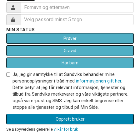
MIN STATUS
Prøver
Gravid
Har barn
Ja, jeg gir samtykke til at Sandviks behandler mine
personopplysninger i tråd med
informasjonen gitt her
.
Dette betyr at jeg får relevant informasjon, tjenester og
tilbud fra Sandviks merkevarer og våre viktigste partnere,
også via e-post og SMS. Jeg kan enkelt begrense eller
stoppe alle tjenester og tilbud på Min Side.
Opprett bruker
Se Babyverdens generelle
vilkår for bruk