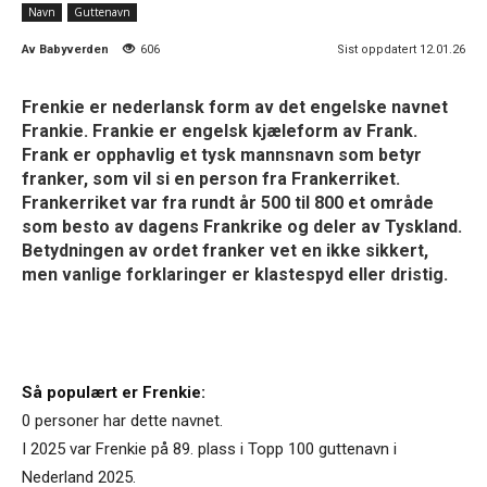
Navn
Guttenavn
Av
Babyverden
606
Sist oppdatert 12.01.26
Frenkie er nederlansk form av det engelske navnet
Frankie. Frankie er engelsk kjæleform av Frank.
Frank er opphavlig et tysk mannsnavn som betyr
franker, som vil si en person fra Frankerriket.
Frankerriket var fra rundt år 500 til 800 et område
som besto av dagens Frankrike og deler av Tyskland.
Betydningen av ordet franker vet en ikke sikkert,
men vanlige forklaringer er klastespyd eller dristig.
Så populært er Frenkie:
0 personer har dette navnet.
I 2025 var Frenkie på 89. plass i Topp 100 guttenavn i
Nederland 2025.