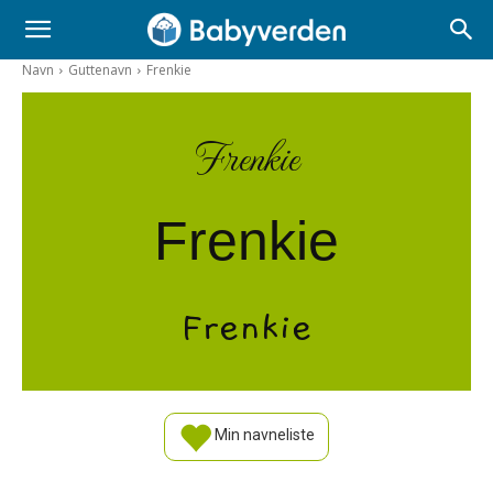
Navn
Guttenavn
Frenkie
Frenkie
Frenkie
Frenkie
Min navneliste