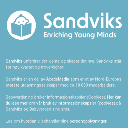
Sandviks
utfordrer det kjente og skaper det nye. Sandviks står
for høy kvalitet og troverdighet.
Sandviks er en del av
AcadeMedia
som er et av Nord-Europas
største utdanningsselskaper med ca 18 000 medarbeidere.
Babyverden.no bruker informasjonskapsler (Cookies).
Her kan
du lese mer om vår bruk av informasjonskapsler (cookies)
på
Sandviks og Babyverden sine siter.
Les om hvordan vi behandler dine
personopplysninger
.