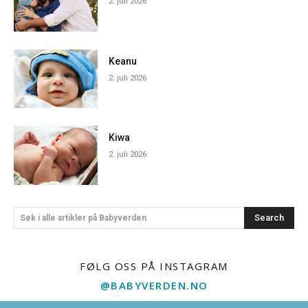
2. juli 2026
Keanu
2. juli 2026
Kiwa
2. juli 2026
Search
Søk i alle artikler på Babyverden
FØLG OSS PÅ INSTAGRAM
@BABYVERDEN.NO