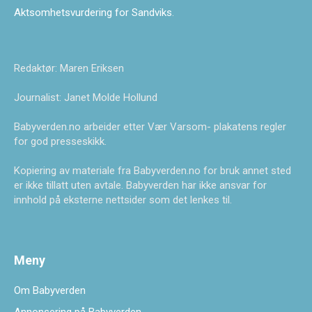
Aktsomhetsvurdering for Sandviks
.
Redaktør: Maren Eriksen
Journalist: Janet Molde Hollund
Babyverden.no arbeider etter Vær Varsom- plakatens regler
for god presseskikk.
Kopiering av materiale fra Babyverden.no for bruk annet sted
er ikke tillatt uten avtale. Babyverden har ikke ansvar for
innhold på eksterne nettsider som det lenkes til.
Meny
Om Babyverden
Annonsering på Babyverden