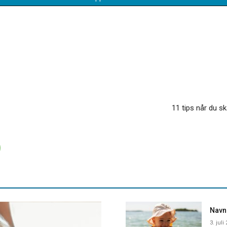
11 tips når du s
Navne
3. juli