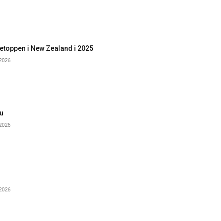
etoppen i New Zealand i 2025
 2026
u
 2026
 2026