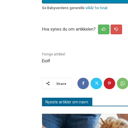
Se Babyverdens generelle
vilkår for bruk
Hva synes du om artikkelen?
Forrige artikkel
Eiolf
Share
Nyeste artikler om navn: