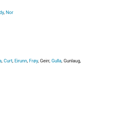
dy
,
Nor
a
,
Curt
,
Eirunn
,
Frøy
,
Geirr
,
Gulla
,
Gunlaug
,