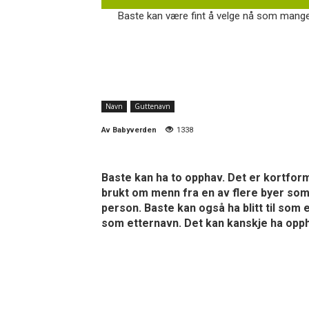
Baste kan være fint å velge nå som mange 
Navn
Guttenavn
Av
Babyverden
1338
Baste kan ha to opphav. Det er kortform
brukt om menn fra en av flere byer som 
person. Baste kan også ha blitt til som 
som etternavn. Det kan kanskje ha oppha