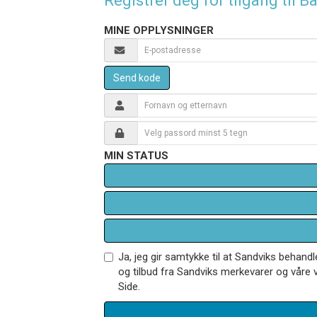
Registrer deg for tilgang til
MINE OPPLYSNINGER
Send kode
MIN STATUS
Ja, jeg gir samtykke til at Sandviks behan
og tilbud fra Sandviks merkevarer og våre v
Side.