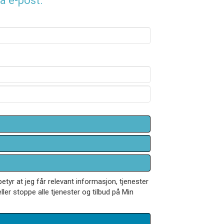
å e-post.
betyr at jeg får relevant informasjon, tjenester
ler stoppe alle tjenester og tilbud på Min