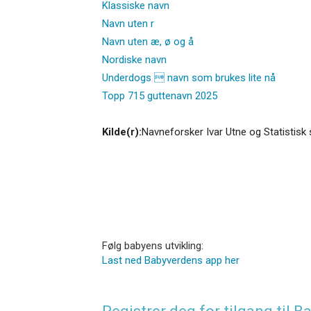
Klassiske navn
Navn uten r
Navn uten æ, ø og å
Nordiske navn
Underdogs  navn som brukes lite nå
Topp 715 guttenavn 2025
Kilde(r):
Navneforsker Ivar Utne og Statistisk 
Følg babyens utvikling:
Last ned Babyverdens app her