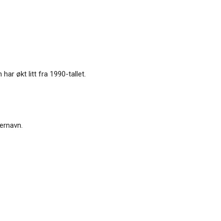
ar økt litt fra 1990-tallet.
ernavn.