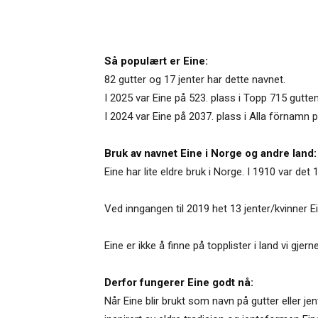
Så populært er Eine:
82 gutter og 17 jenter har dette navnet.
I 2025 var Eine på 523. plass i Topp 715 gutte
I 2024 var Eine på 2037. plass i Alla förnamn 
Bruk av navnet Eine i Norge og andre land:
Eine har lite eldre bruk i Norge. I 1910 var de
Ved inngangen til 2019 het 13 jenter/kvinner 
Eine er ikke å finne på topplister i land vi g
Derfor fungerer Eine godt nå:
Når Eine blir brukt som navn på gutter eller je