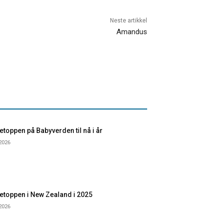
Neste artikkel
Amandus
toppen på Babyverden til nå i år
 2026
etoppen i New Zealand i 2025
 2026