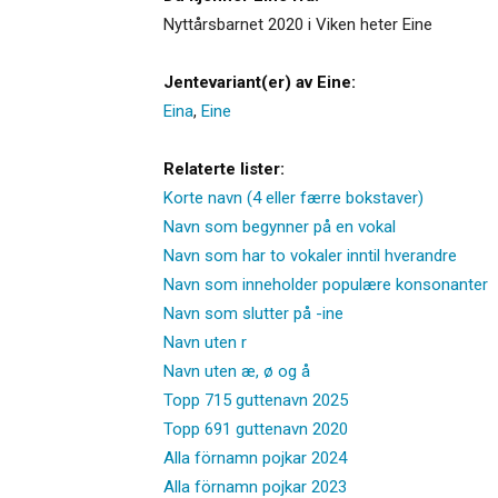
Nyttårsbarnet 2020 i Viken heter Eine
Jentevariant(er) av Eine:
Eina
,
Eine
Relaterte lister:
Korte navn (4 eller færre bokstaver)
Navn som begynner på en vokal
Navn som har to vokaler inntil hverandre
Navn som inneholder populære konsonanter
Navn som slutter på -ine
Navn uten r
Navn uten æ, ø og å
Topp 715 guttenavn 2025
Topp 691 guttenavn 2020
Alla förnamn pojkar 2024
Alla förnamn pojkar 2023