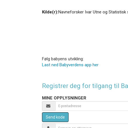
Kilde(r):
Navneforsker Ivar Utne og Statistisk 
Følg babyens utvikling:
Last ned Babyverdens app her
Registrer deg for tilgang til
MINE OPPLYSNINGER
Send kode