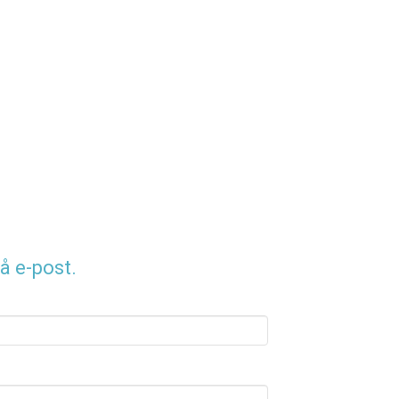
å e-post.