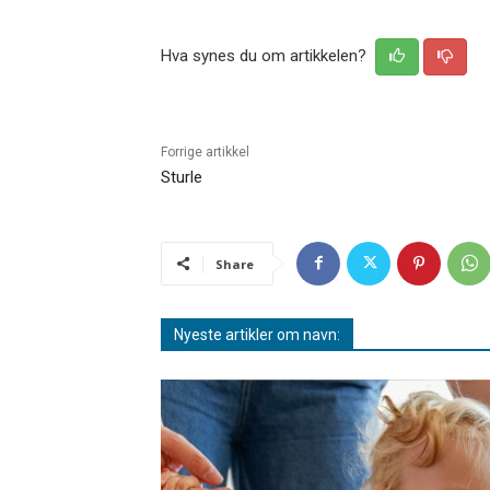
Hva synes du om artikkelen?
Forrige artikkel
Sturle
Share
Nyeste artikler om navn: