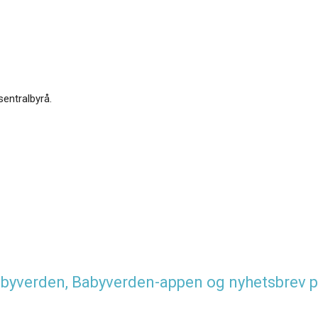
sentralbyrå.
 Babyverden, Babyverden-appen og nyhetsbrev p