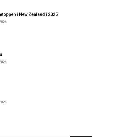
etoppen i New Zealand i 2025
 2026
u
 2026
 2026