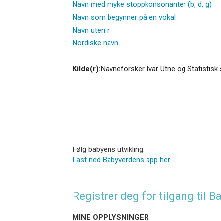
Navn med myke stoppkonsonanter (b, d, g)
Navn som begynner på en vokal
Navn uten r
Nordiske navn
Kilde(r):
Navneforsker Ivar Utne og Statistisk 
Følg babyens utvikling:
Last ned Babyverdens app her
Registrer deg for tilgang til
MINE OPPLYSNINGER