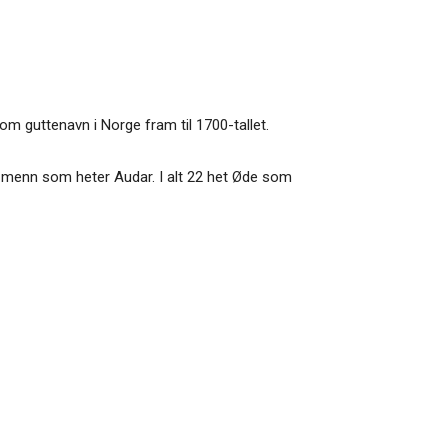
som guttenavn i Norge fram til 1700-tallet.
0 menn som heter Audar. I alt 22 het Øde som