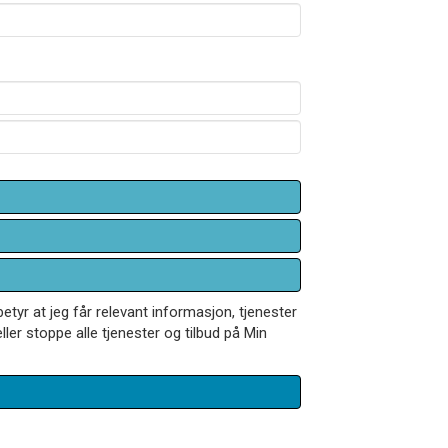
betyr at jeg får relevant informasjon, tjenester
ler stoppe alle tjenester og tilbud på Min