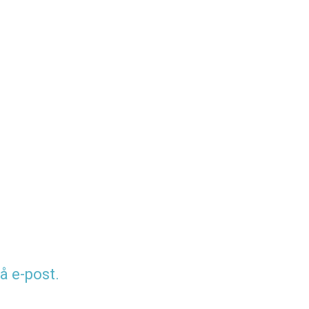
å e-post.