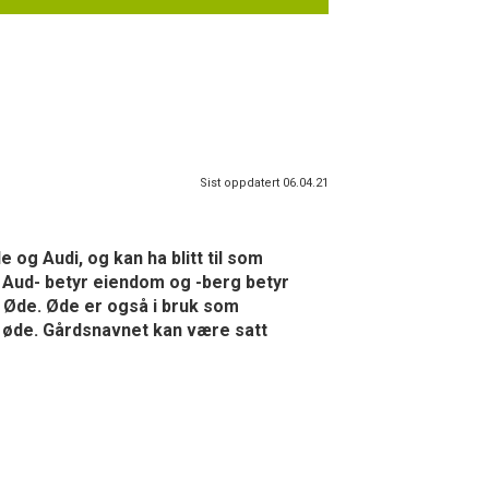
Sist oppdatert 06.04.21
og Audi, og kan ha blitt til som
 Aud- betyr eiendom og -berg betyr
 Øde. Øde er også i bruk som
 øde. Gårdsnavnet kan være satt