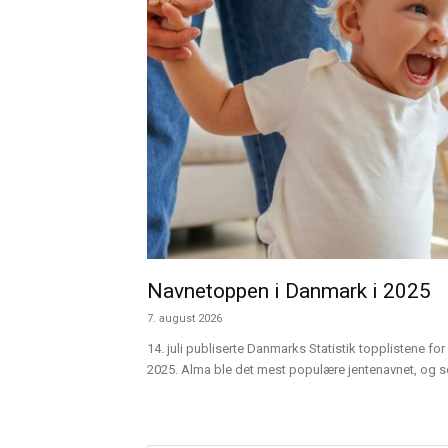
Navnetoppen i Danmark i 2025
7. august 2026
14. juli publiserte Danmarks Statistik topplistene for 
2025. Alma ble det mest populære jentenavnet, og sen