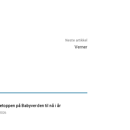
Neste artikkel
Verner
toppen på Babyverden til nå i år
 2026