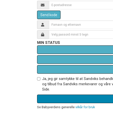
Send kode
MIN STATUS
Ja, jeg gir samtykke til at Sandviks behan
og tilbud fra Sandviks merkevarer og våre v
Side.
Se Babyverdens generelle
vilkår for bruk