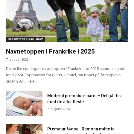
Babyverden pluss - navn
Navnetoppen i Frankrike i 2025
7. august 2026
Det er lite endringer i navnetoppen i Frankrike for 2025 sammenlignet
med 2024. Toppnavnet for gutter, Gabriel, har tronet på førsteplass
siden 2021. Hele...
Moderat premature barn: – Det går bra
med de aller fleste
3. august 2026
Prematur fødsel: Ramona måtte ta