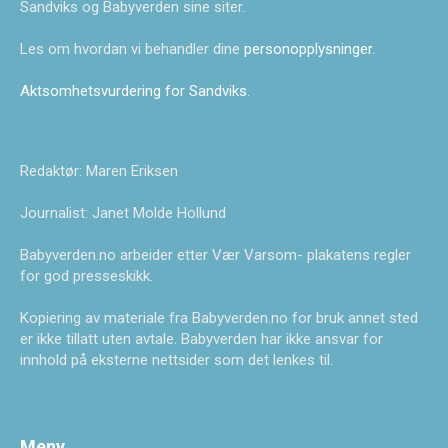
Sandviks og Babyverden sine siter.
Les om hvordan vi behandler dine
personopplysninger
.
Aktsomhetsvurdering for Sandviks
.
Redaktør: Maren Eriksen
Journalist: Janet Molde Hollund
Babyverden.no arbeider etter Vær Varsom- plakatens regler
for god presseskikk.
Kopiering av materiale fra Babyverden.no for bruk annet sted
er ikke tillatt uten avtale. Babyverden har ikke ansvar for
innhold på eksterne nettsider som det lenkes til.
Meny