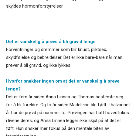
skyldes hormonforstyrrelser.
Det er vanskelig å prøve å bli gravid lenge
Forventninger og drømmer som blir knust, pliktsex,
skyldfølelse og bebreidelser. Det er ikke bare-bare når man
prøver å bli gravid, og ikke lykkes.
Hvorfor snakker ingen om at det er vanskelig å prøve
lenge?
Det er fem år siden Anna Linnea og Thomas bestemte seg
for å bli foreldre. Og to år siden Madeleine ble født. I halvannet
år har de prøvd på nummer to. Prøvingen har hatt hovedfokus
i livene deres, og Anna Linnea legger ikke skjul på at det er
tøft. Hun ønsker mer fokus på den mentale biten av