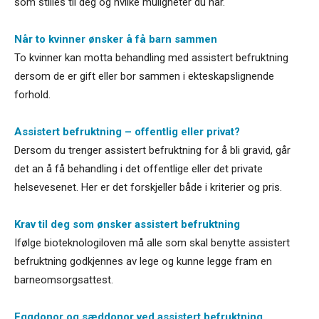
som stilles til deg og hvilke muligheter du har.
Når to kvinner ønsker å få barn sammen
To kvinner kan motta behandling med assistert befruktning
dersom de er gift eller bor sammen i ekteskapslignende
forhold.
Assistert befruktning – offentlig eller privat?
Dersom du trenger assistert befruktning for å bli gravid, går
det an å få behandling i det offentlige eller det private
helsevesenet. Her er det forskjeller både i kriterier og pris.
Krav til deg som ønsker assistert befruktning
Ifølge bioteknologiloven må alle som skal benytte assistert
befruktning godkjennes av lege og kunne legge fram en
barneomsorgsattest.
Eggdonor og sæddonor ved assistert befruktning