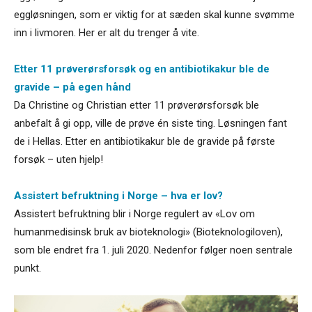
eggløsningen, som er viktig for at sæden skal kunne svømme
inn i livmoren. Her er alt du trenger å vite.
Etter 11 prøverørsforsøk og en antibiotikakur ble de
gravide – på egen hånd
Da Christine og Christian etter 11 prøverørsforsøk ble
anbefalt å gi opp, ville de prøve én siste ting. Løsningen fant
de i Hellas. Etter en antibiotikakur ble de gravide på første
forsøk – uten hjelp!
Assistert befruktning i Norge – hva er lov?
Assistert befruktning blir i Norge regulert av «Lov om
humanmedisinsk bruk av bioteknologi» (Bioteknologiloven),
som ble endret fra 1. juli 2020. Nedenfor følger noen sentrale
punkt.