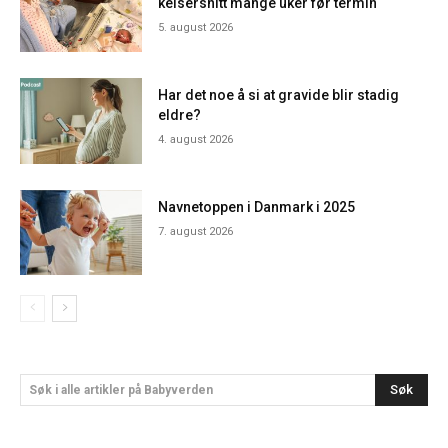
keisersnitt mange uker før termin
5. august 2026
Har det noe å si at gravide blir stadig
eldre?
4. august 2026
Navnetoppen i Danmark i 2025
7. august 2026
Søk
Søk i alle artikler på Babyverden