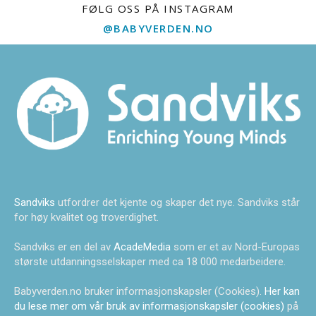
FØLG OSS PÅ INSTAGRAM
@BABYVERDEN.NO
Sandviks
utfordrer det kjente og skaper det nye. Sandviks står
for høy kvalitet og troverdighet.
Sandviks er en del av
AcadeMedia
som er et av Nord-Europas
største utdanningsselskaper med ca 18 000 medarbeidere.
Babyverden.no bruker informasjonskapsler (Cookies).
Her kan
du lese mer om vår bruk av informasjonskapsler (cookies)
på