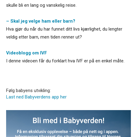
skulle bli en lang og vanskelig reise.
– Skal jeg velge ham eller barn?
Hva gjør du når du har funnet ditt livs kjærlighet, du lengter
veldig etter barn, men tiden renner ut?
Videoblogg om IVF
I denne videoen får du forklart hva IVF er på en enkel måte.
Følg babyens utvikling:
Last ned Babyverdens app her