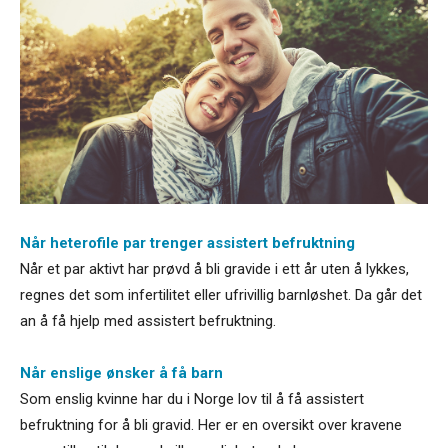
Når heterofile par trenger assistert befruktning
Når et par aktivt har prøvd å bli gravide i ett år uten å lykkes,
regnes det som infertilitet eller ufrivillig barnløshet. Da går det
an å få hjelp med assistert befruktning.
Når enslige ønsker å få barn
Som enslig kvinne har du i Norge lov til å få assistert
befruktning for å bli gravid. Her er en oversikt over kravene