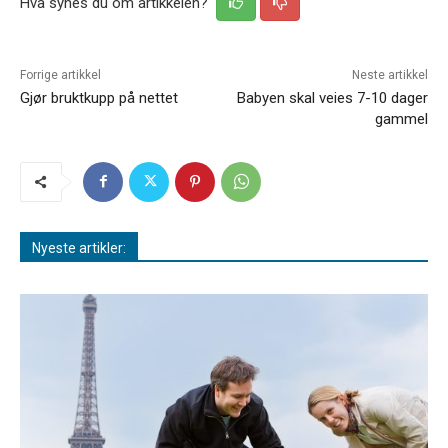
Hva synes du om artikkelen?
Forrige artikkel
Neste artikkel
Gjør bruktkupp på nettet
Babyen skal veies 7-10 dager
gammel
Nyeste artikler: