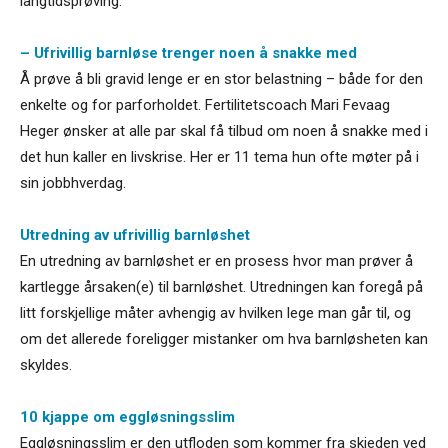
langtidsprøving.
– Ufrivillig barnløse trenger noen å snakke med
Å prøve å bli gravid lenge er en stor belastning – både for den
enkelte og for parforholdet. Fertilitetscoach Mari Fevaag
Heger ønsker at alle par skal få tilbud om noen å snakke med i
det hun kaller en livskrise. Her er 11 tema hun ofte møter på i
sin jobbhverdag.
Utredning av ufrivillig barnløshet
En utredning av barnløshet er en prosess hvor man prøver å
kartlegge årsaken(e) til barnløshet. Utredningen kan foregå på
litt forskjellige måter avhengig av hvilken lege man går til, og
om det allerede foreligger mistanker om hva barnløsheten kan
skyldes.
10 kjappe om eggløsningsslim
Eggløsningsslim er den utfloden som kommer fra skjeden ved