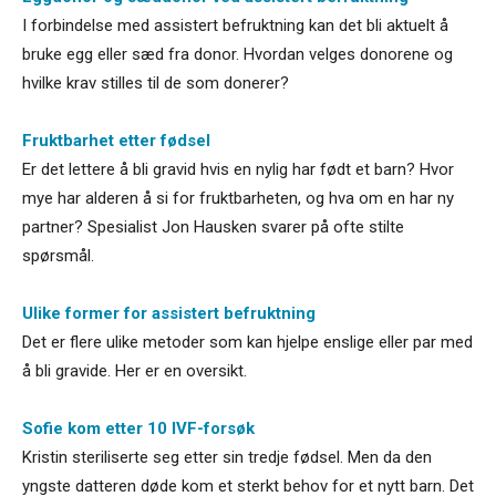
I forbindelse med assistert befruktning kan det bli aktuelt å
bruke egg eller sæd fra donor. Hvordan velges donorene og
hvilke krav stilles til de som donerer?
Fruktbarhet etter fødsel
Er det lettere å bli gravid hvis en nylig har født et barn? Hvor
mye har alderen å si for fruktbarheten, og hva om en har ny
partner? Spesialist Jon Hausken svarer på ofte stilte
spørsmål.
Ulike former for assistert befruktning
Det er flere ulike metoder som kan hjelpe enslige eller par med
å bli gravide. Her er en oversikt.
Sofie kom etter 10 IVF-forsøk
Kristin steriliserte seg etter sin tredje fødsel. Men da den
yngste datteren døde kom et sterkt behov for et nytt barn. Det