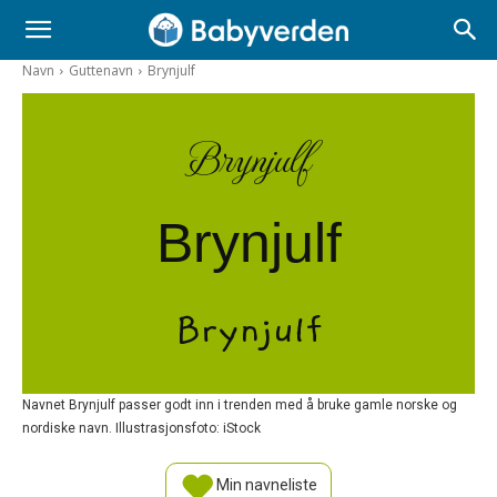
Navn
Guttenavn
Brynjulf
Brynjulf
Brynjulf
Brynjulf
Navnet Brynjulf passer godt inn i trenden med å bruke gamle norske og
nordiske navn. Illustrasjonsfoto: iStock
Min navneliste