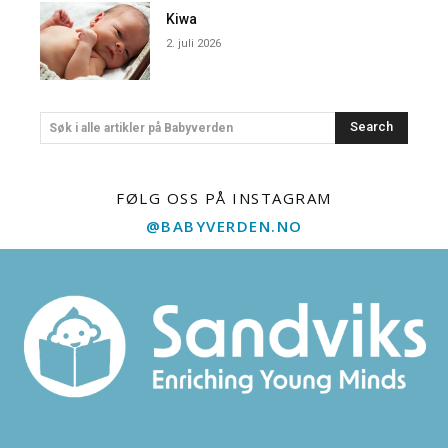
Kiwa
2. juli 2026
Search
Søk i alle artikler på Babyverden
FØLG OSS PÅ INSTAGRAM
@BABYVERDEN.NO