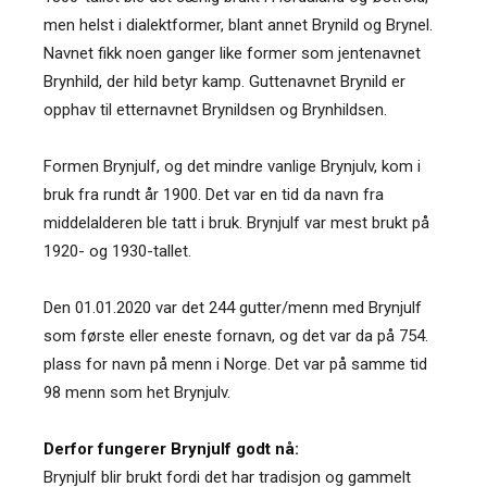
men helst i dialektformer, blant annet Brynild og Brynel.
Navnet fikk noen ganger like former som jentenavnet
Brynhild, der hild betyr kamp. Guttenavnet Brynild er
opphav til etternavnet Brynildsen og Brynhildsen.
Formen Brynjulf, og det mindre vanlige Brynjulv, kom i
bruk fra rundt år 1900. Det var en tid da navn fra
middelalderen ble tatt i bruk. Brynjulf var mest brukt på
1920- og 1930-tallet.
Den 01.01.2020 var det 244 gutter/menn med Brynjulf
som første eller eneste fornavn, og det var da på 754.
plass for navn på menn i Norge. Det var på samme tid
98 menn som het Brynjulv.
Derfor fungerer Brynjulf godt nå:
Brynjulf blir brukt fordi det har tradisjon og gammelt