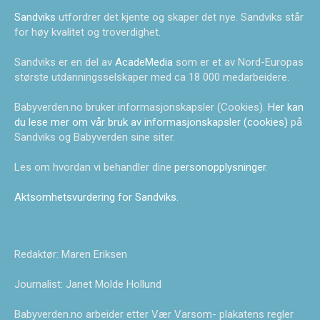
Sandviks
utfordrer det kjente og skaper det nye. Sandviks står
for høy kvalitet og troverdighet.
Sandviks er en del av
AcadeMedia
som er et av Nord-Europas
største utdanningsselskaper med ca 18 000 medarbeidere.
Babyverden.no bruker informasjonskapsler (Cookies).
Her kan
du lese mer om vår bruk av informasjonskapsler (cookies)
på
Sandviks og Babyverden sine siter.
Les om hvordan vi behandler dine
personopplysninger
.
Aktsomhetsvurdering for Sandviks
.
Redaktør: Maren Eriksen
Journalist: Janet Molde Hollund
Babyverden.no arbeider etter Vær Varsom- plakatens regler