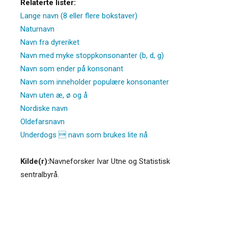
Relaterte lister:
Lange navn (8 eller flere bokstaver)
Naturnavn
Navn fra dyreriket
Navn med myke stoppkonsonanter (b, d, g)
Navn som ender på konsonant
Navn som inneholder populære konsonanter
Navn uten æ, ø og å
Nordiske navn
Oldefarsnavn
Underdogs  navn som brukes lite nå
Kilde(r):
Navneforsker Ivar Utne og Statistisk
sentralbyrå.