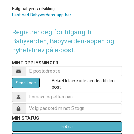
Følg babyens utvikling:
Last ned Babyverdens app her
Registrer deg for tilgang til
Babyverden, Babyverden-appen og
nyhetsbrev på e-post.
MINE OPPLYSNINGER
Bekreftelseskode sendes til din e-
Send kode
post.
MIN STATUS
Prøver