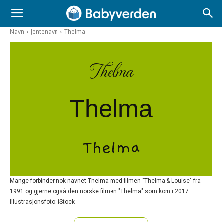
Navn
Jentenavn
Thelma
Thelma
Thelma
Thelma
Mange forbinder nok navnet Thelma med filmen "Thelma & Louise" fra
1991 og gjerne også den norske filmen "Thelma" som kom i 2017.
Illustrasjonsfoto: iStock