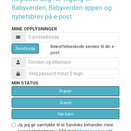
Babyverden, Babyverden-appen og
nyhetsbrev på e-post.
MINE OPPLYSNINGER
Bekreftelseskode sendes til din e-
Send kode
post.
MIN STATUS
Prøver
Gravid
Har barn
Ja, jeg gir samtykke til at Sandviks behandler mine
personopplysninger i tråd med
informasjonen gitt