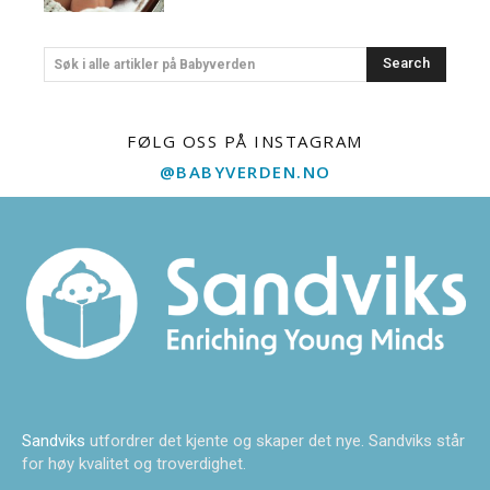
Search
Søk i alle artikler på Babyverden
FØLG OSS PÅ INSTAGRAM
@BABYVERDEN.NO
Sandviks
utfordrer det kjente og skaper det nye. Sandviks står
for høy kvalitet og troverdighet.