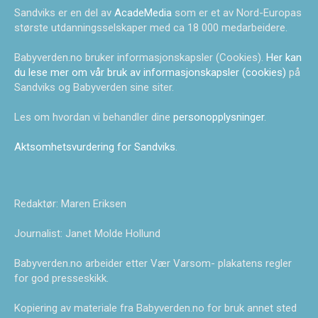
Sandviks er en del av
AcadeMedia
som er et av Nord-Europas
største utdanningsselskaper med ca 18 000 medarbeidere.
Babyverden.no bruker informasjonskapsler (Cookies).
Her kan
du lese mer om vår bruk av informasjonskapsler (cookies)
på
Sandviks og Babyverden sine siter.
Les om hvordan vi behandler dine
personopplysninger
.
Aktsomhetsvurdering for Sandviks
.
Redaktør: Maren Eriksen
Journalist: Janet Molde Hollund
Babyverden.no arbeider etter Vær Varsom- plakatens regler
for god presseskikk.
Kopiering av materiale fra Babyverden.no for bruk annet sted