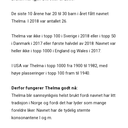
De siste 10 årene har 20 til 30 barn i året fått navnet
Thelma. I 2018 var antallet 26.
Thelma var ikke i topp 100 i Sverige i 2018 eller i topp 50
i Danmark i 2017 eller første halvdel av 2018. Navnet var
heller ikke i topp 1000 i England og Wales i 2017.
I USA var Thelma i topp 1000 fra 1900 til 1982, med
høye plasseringer i topp 100 fram til 1940.
Derfor fungerer Thelma godt nå:
Thelma blir sannsynligvis helst brukt fordi navnet har litt
tradisjon i Norge og fordi det har lyder som mange
foreldre liker. Navnet har de tydelig stemte
konsonantene l og m.