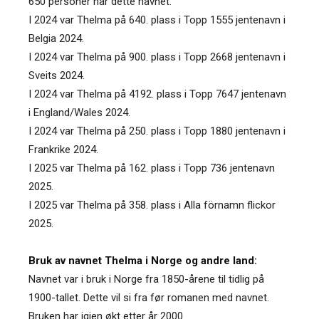
650 personer har dette navnet.
I 2024 var Thelma på 640. plass i Topp 1555 jentenavn i
Belgia 2024.
I 2024 var Thelma på 900. plass i Topp 2668 jentenavn i
Sveits 2024.
I 2024 var Thelma på 4192. plass i Topp 7647 jentenavn
i England/Wales 2024.
I 2024 var Thelma på 250. plass i Topp 1880 jentenavn i
Frankrike 2024.
I 2025 var Thelma på 162. plass i Topp 736 jentenavn
2025.
I 2025 var Thelma på 358. plass i Alla förnamn flickor
2025.
Bruk av navnet Thelma i Norge og andre land:
Navnet var i bruk i Norge fra 1850-årene til tidlig på
1900-tallet. Dette vil si fra før romanen med navnet.
Bruken har igjen økt etter år 2000.