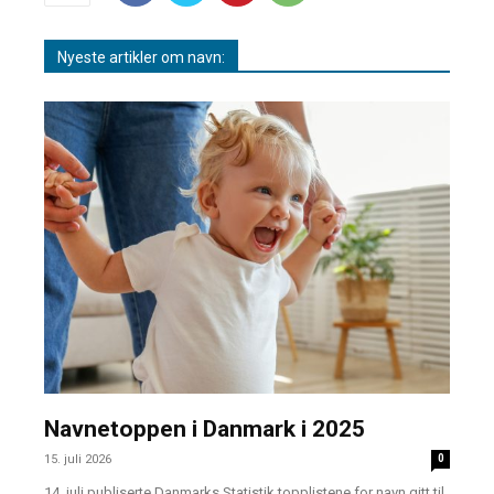
Nyeste artikler om navn:
Navnetoppen i Danmark i 2025
15. juli 2026
0
14. juli publiserte Danmarks Statistik topplistene for navn gitt til