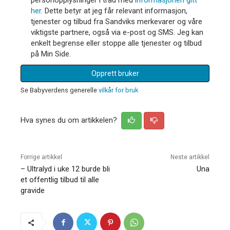
her
. Dette betyr at jeg får relevant informasjon,
tjenester og tilbud fra Sandviks merkevarer og våre
viktigste partnere, også via e-post og SMS. Jeg kan
enkelt begrense eller stoppe alle tjenester og tilbud
på Min Side.
Opprett bruker
Se Babyverdens generelle
vilkår for bruk
Hva synes du om artikkelen?
Forrige artikkel
Neste artikkel
– Ultralyd i uke 12 burde bli
Una
et offentlig tilbud til alle
gravide