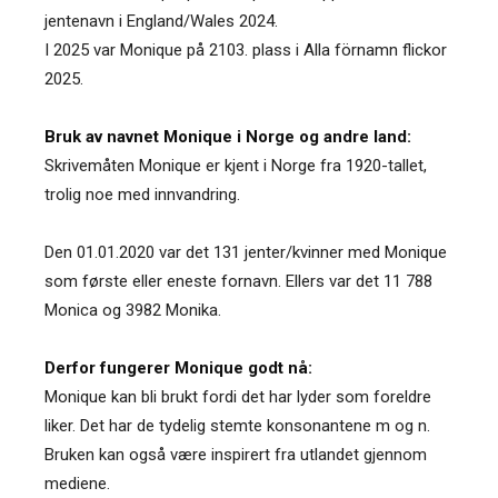
jentenavn i England/Wales 2024.
I 2025 var Monique på 2103. plass i Alla förnamn flickor
2025.
Bruk av navnet Monique i Norge og andre land:
Skrivemåten Monique er kjent i Norge fra 1920-tallet,
trolig noe med innvandring.
Den 01.01.2020 var det 131 jenter/kvinner med Monique
som første eller eneste fornavn. Ellers var det 11 788
Monica og 3982 Monika.
Derfor fungerer Monique godt nå:
Monique kan bli brukt fordi det har lyder som foreldre
liker. Det har de tydelig stemte konsonantene m og n.
Bruken kan også være inspirert fra utlandet gjennom
mediene.