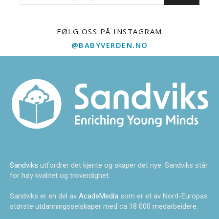
FØLG OSS PÅ INSTAGRAM
@BABYVERDEN.NO
Sandviks
utfordrer det kjente og skaper det nye. Sandviks står
for høy kvalitet og troverdighet.
Sandviks er en del av
AcadeMedia
som er et av Nord-Europas
største utdanningsselskaper med ca 18 000 medarbeidere.