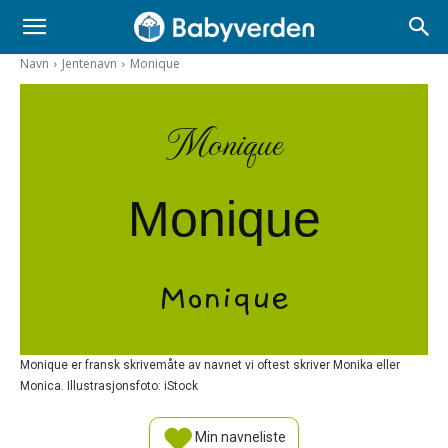
Navn
Jentenavn
Monique
Monique
Monique
Monique
Monique er fransk skrivemåte av navnet vi oftest skriver Monika eller
Monica. Illustrasjonsfoto: iStock
Min navneliste