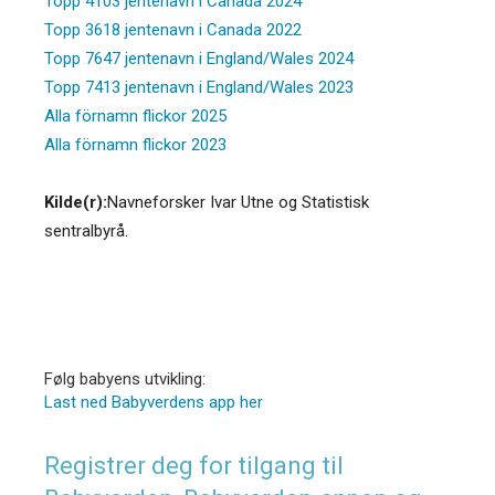
Topp 4103 jentenavn i Canada 2024
Topp 3618 jentenavn i Canada 2022
Topp 7647 jentenavn i England/Wales 2024
Topp 7413 jentenavn i England/Wales 2023
Alla förnamn flickor 2025
Alla förnamn flickor 2023
Kilde(r):
Navneforsker Ivar Utne og Statistisk
sentralbyrå.
Følg babyens utvikling:
Last ned Babyverdens app her
Registrer deg for tilgang til