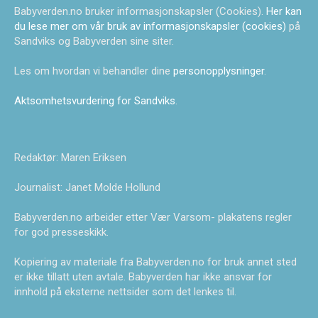
Babyverden.no bruker informasjonskapsler (Cookies).
Her kan
du lese mer om vår bruk av informasjonskapsler (cookies)
på
Sandviks og Babyverden sine siter.
Les om hvordan vi behandler dine
personopplysninger
.
Aktsomhetsvurdering for Sandviks
.
Redaktør: Maren Eriksen
Journalist: Janet Molde Hollund
Babyverden.no arbeider etter Vær Varsom- plakatens regler
for god presseskikk.
Kopiering av materiale fra Babyverden.no for bruk annet sted
er ikke tillatt uten avtale. Babyverden har ikke ansvar for
innhold på eksterne nettsider som det lenkes til.