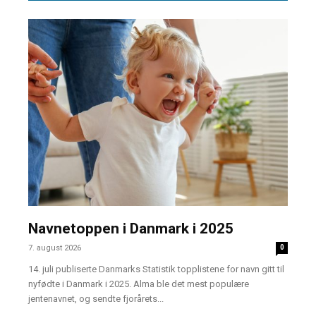
Navnetoppen i Danmark i 2025
7. august 2026
0
14. juli publiserte Danmarks Statistik topplistene for navn gitt til
nyfødte i Danmark i 2025. Alma ble det mest populære
jentenavnet, og sendte fjorårets...