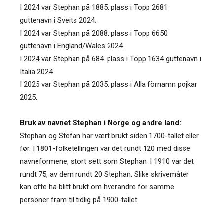
I 2024 var Stephan på 1885. plass i Topp 2681
guttenavn i Sveits 2024.
I 2024 var Stephan på 2088. plass i Topp 6650
guttenavn i England/Wales 2024.
I 2024 var Stephan på 684. plass i Topp 1634 guttenavn i
Italia 2024.
I 2025 var Stephan på 2035. plass i Alla förnamn pojkar
2025.
Bruk av navnet Stephan i Norge og andre land:
Stephan og Stefan har vært brukt siden 1700-tallet eller
før. I 1801-folketellingen var det rundt 120 med disse
navneformene, stort sett som Stephan. I 1910 var det
rundt 75, av dem rundt 20 Stephan. Slike skrivemåter
kan ofte ha blitt brukt om hverandre for samme
personer fram til tidlig på 1900-tallet.