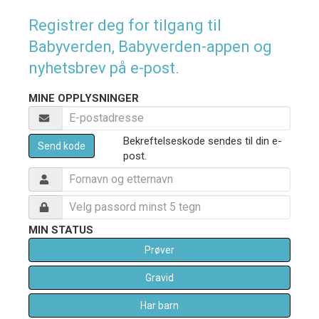
Registrer deg for tilgang til
Babyverden, Babyverden-appen og
nyhetsbrev på e-post.
MINE OPPLYSNINGER
Bekreftelseskode sendes til din e-
Send kode
post.
MIN STATUS
Prøver
Gravid
Har barn