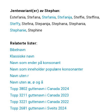
Jentevariant(er) av Stephan:
Estefania
,
Stefana
,
Stefania
,
Stefanija
,
Steffie
,
Steffina
,
Steffy
,
Stefina
,
Stepanija
,
Stephana
,
Stephania
,
Stephanie
,
Stephine
Relaterte lister:
Bibelnavn
Klassiske navn
Navn som ender på konsonant
Navn som inneholder populære konsonanter
Navn uten r
Navn uten æ, ø og å
Topp 3802 guttenavn i Canada 2024
Topp 3211 guttenavn i Canada 2023
Topp 3221 guttenavn i Canada 2022
Topp 2681 guttenavn i Sveits 2024