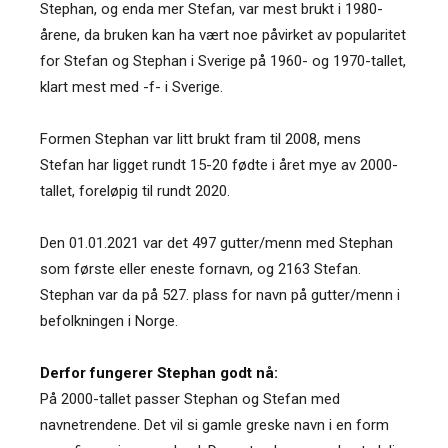
Stephan, og enda mer Stefan, var mest brukt i 1980-
årene, da bruken kan ha vært noe påvirket av popularitet
for Stefan og Stephan i Sverige på 1960- og 1970-tallet,
klart mest med -f- i Sverige.
Formen Stephan var litt brukt fram til 2008, mens
Stefan har ligget rundt 15-20 fødte i året mye av 2000-
tallet, foreløpig til rundt 2020.
Den 01.01.2021 var det 497 gutter/menn med Stephan
som første eller eneste fornavn, og 2163 Stefan.
Stephan var da på 527. plass for navn på gutter/menn i
befolkningen i Norge.
Derfor fungerer Stephan godt nå:
På 2000-tallet passer Stephan og Stefan med
navnetrendene. Det vil si gamle greske navn i en form