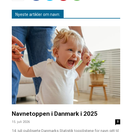
Nyeste artikler om navn:
Navnetoppen i Danmark i 2025
15. juli 2026
0
14. juli publiserte Danmarks Statistik topplistene for navn gitt til