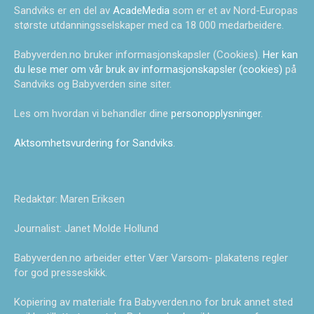
Sandviks er en del av
AcadeMedia
som er et av Nord-Europas
største utdanningsselskaper med ca 18 000 medarbeidere.
Babyverden.no bruker informasjonskapsler (Cookies).
Her kan
du lese mer om vår bruk av informasjonskapsler (cookies)
på
Sandviks og Babyverden sine siter.
Les om hvordan vi behandler dine
personopplysninger
.
Aktsomhetsvurdering for Sandviks
.
Redaktør: Maren Eriksen
Journalist: Janet Molde Hollund
Babyverden.no arbeider etter Vær Varsom- plakatens regler
for god presseskikk.
Kopiering av materiale fra Babyverden.no for bruk annet sted