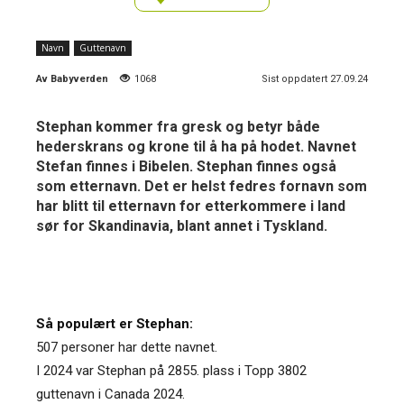
Navn
Guttenavn
Av
Babyverden
1068
Sist oppdatert 27.09.24
Stephan kommer fra gresk og betyr både
hederskrans og krone til å ha på hodet. Navnet
Stefan finnes i Bibelen. Stephan finnes også
som etternavn. Det er helst fedres fornavn som
har blitt til etternavn for etterkommere i land
sør for Skandinavia, blant annet i Tyskland.
Så populært er Stephan:
507 personer har dette navnet.
I 2024 var Stephan på 2855. plass i Topp 3802
guttenavn i Canada 2024.