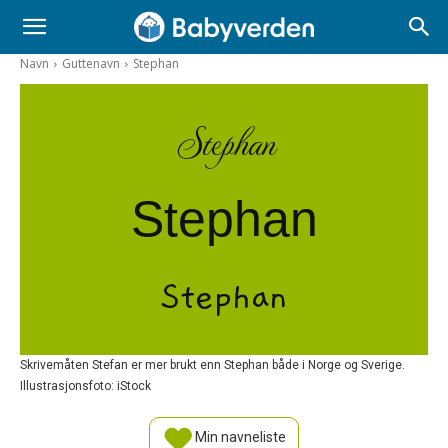
Navn
Guttenavn
Stephan
Stephan
Stephan
Stephan
Skrivemåten Stefan er mer brukt enn Stephan både i Norge og Sverige.
Illustrasjonsfoto: iStock
Min navneliste