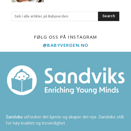
Search
Søk i alle artikler på Babyverden
FØLG OSS PÅ INSTAGRAM
@BABYVERDEN.NO
Sandviks
utfordrer det kjente og skaper det nye. Sandviks står
for høy kvalitet og troverdighet.