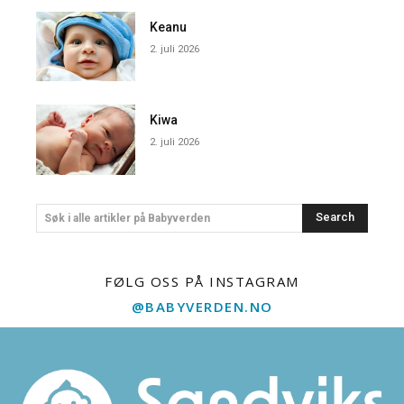
Keanu
2. juli 2026
Kiwa
2. juli 2026
Search
Søk i alle artikler på Babyverden
FØLG OSS PÅ INSTAGRAM
@BABYVERDEN.NO