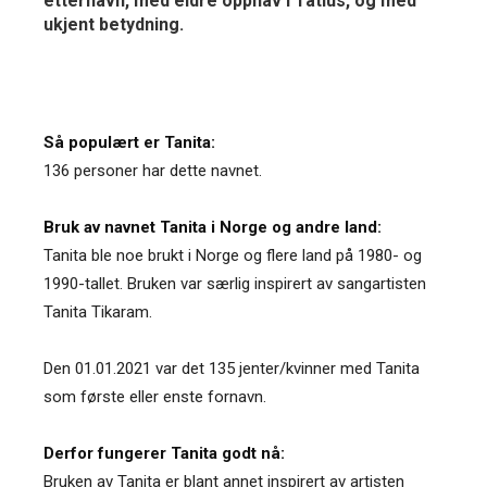
etternavn, med eldre opphav i Tatius, og med
ukjent betydning.
Så populært er Tanita:
136 personer har dette navnet.
Bruk av navnet Tanita i Norge og andre land:
Tanita ble noe brukt i Norge og flere land på 1980- og
1990-tallet. Bruken var særlig inspirert av sangartisten
Tanita Tikaram.
Den 01.01.2021 var det 135 jenter/kvinner med Tanita
som første eller enste fornavn.
Derfor fungerer Tanita godt nå:
Bruken av Tanita er blant annet inspirert av artisten