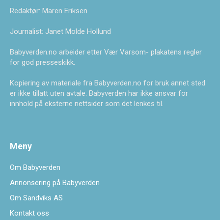
Redaktør: Maren Eriksen
Journalist: Janet Molde Hollund
Babyverden.no arbeider etter Vær Varsom- plakatens regler
for god presseskikk.
Kopiering av materiale fra Babyverden.no for bruk annet sted
er ikke tillatt uten avtale. Babyverden har ikke ansvar for
innhold på eksterne nettsider som det lenkes til.
Meny
Om Babyverden
Annonsering på Babyverden
Om Sandviks AS
Kontakt oss