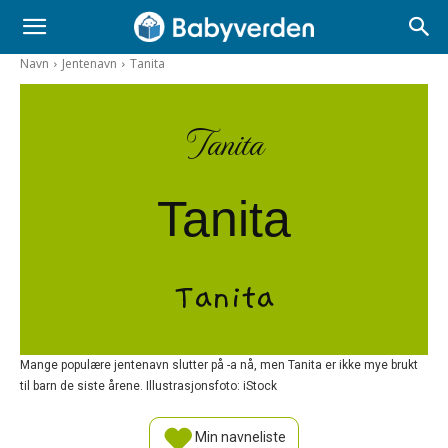
Navn
Jentenavn
Tanita
Tanita
Tanita
Tanita
Mange populære jentenavn slutter på -a nå, men Tanita er ikke mye brukt
til barn de siste årene. Illustrasjonsfoto: iStock
Min navneliste