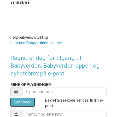
sentralbyrå.
Følg babyens utvikling:
Last ned Babyverdens app her
Registrer deg for tilgang til
Babyverden, Babyverden-appen og
nyhetsbrev på e-post.
MINE OPPLYSNINGER
Bekreftelseskode sendes til din e-
Send kode
post.