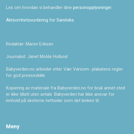
Les om hvordan vi behandler dine
personopplysninger
.
Aktsomhetsvurdering for Sandviks
.
Redaktør: Maren Eriksen
Journalist: Janet Molde Hollund
Babyverden.no arbeider etter Vær Varsom- plakatens regler
for god presseskikk.
Kopiering av materiale fra Babyverden.no for bruk annet sted
er ikke tillatt uten avtale. Babyverden har ikke ansvar for
innhold på eksterne nettsider som det lenkes til.
Meny