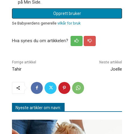
på Min Side.
Opprett bruker
Se Babyverdens generelle
vilkår for bruk
Hva synes du om artikkelen?
Forrige artikkel
Neste artikkel
Tahir
Joelle
Nyeste artikler om navn: