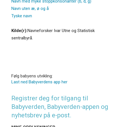
Navn med myke stoppkonsonanter (b, d, g)
Navn uten æ, ø og å
Tyske navn
Kilde(r):
Navneforsker Ivar Utne og Statistisk
sentralbyrå.
Følg babyens utvikling:
Last ned Babyverdens app her
Registrer deg for tilgang til
Babyverden, Babyverden-appen og
nyhetsbrev på e-post.