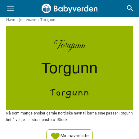
Navn
Jentenavn
Torgunn
Torgunn
Torgunn
Torgunn
Nå som mange ønsker gamle nordiske navn til barna sine passer Torgunn
fint å velge. Illustrasjonsfoto: iStock
Min navneliste