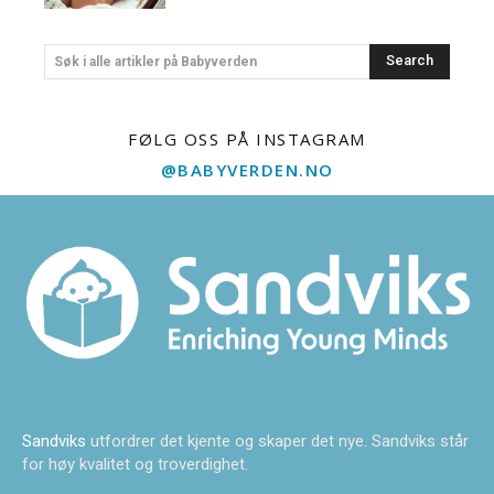
Search
Søk i alle artikler på Babyverden
FØLG OSS PÅ INSTAGRAM
@BABYVERDEN.NO
Sandviks
utfordrer det kjente og skaper det nye. Sandviks står
for høy kvalitet og troverdighet.