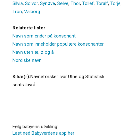
Silvia
,
Solvor
,
Synøve
,
Sølve
,
Thor
,
Tollef
,
Toralf
,
Torje
,
Tron
,
Valborg
Relaterte lister:
Navn som ender på konsonant
Navn som inneholder populære konsonanter
Navn uten æ, ø og å
Nordiske navn
Kilde(r):
Navneforsker Ivar Utne og Statistisk
sentralbyrå.
Følg babyens utvikling:
Last ned Babyverdens app her