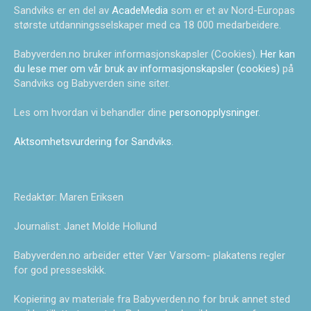
Sandviks er en del av
AcadeMedia
som er et av Nord-Europas
største utdanningsselskaper med ca 18 000 medarbeidere.
Babyverden.no bruker informasjonskapsler (Cookies).
Her kan
du lese mer om vår bruk av informasjonskapsler (cookies)
på
Sandviks og Babyverden sine siter.
Les om hvordan vi behandler dine
personopplysninger
.
Aktsomhetsvurdering for Sandviks
.
Redaktør: Maren Eriksen
Journalist: Janet Molde Hollund
Babyverden.no arbeider etter Vær Varsom- plakatens regler
for god presseskikk.
Kopiering av materiale fra Babyverden.no for bruk annet sted