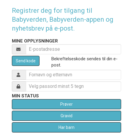
Registrer deg for tilgang til
Babyverden, Babyverden-appen og
nyhetsbrev på e-post.
MINE OPPLYSNINGER
Bekreftelseskode sendes til din e-
Send kode
post.
MIN STATUS
Prøver
Gravid
Har barn