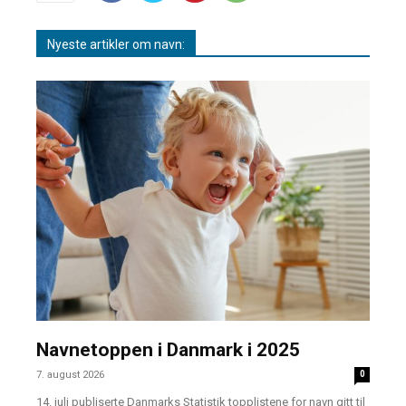
Nyeste artikler om navn:
Navnetoppen i Danmark i 2025
7. august 2026
0
14. juli publiserte Danmarks Statistik topplistene for navn gitt til