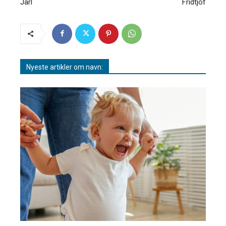
Jarl
Fridtjof
Nyeste artikler om navn: