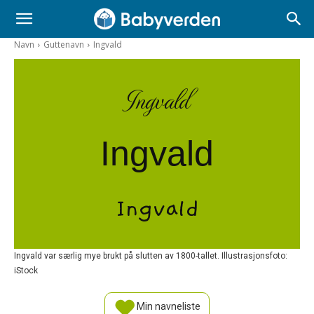
Navn
Guttenavn
Ingvald
Ingvald
Ingvald
Ingvald
Ingvald var særlig mye brukt på slutten av 1800-tallet. Illustrasjonsfoto:
iStock
Min navneliste