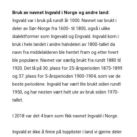
Bruk av navnet Ingvald i Norge og andre land:
Ingvald var i bruk på rundt år 1000. Navnet var brukt i
deler av Sør-Norge fra 1600- til 1800, også i ulike
dialektformer som Ingevald og Engvald. Ingvald kom i
bruk i hele landet i andre halvdelen av 1800-tallet da
navn fra middelalderen ble hentet fram og etter hvert
ble populære. Navnet var særlig brukt fra rundt 1880 til
1920. Det lå på 30. plass for 25-årsperioden 1875-1899
og 37. plass for 5-årsperioden 1900-1904, som var de
beste periodene. Ingvald har vært lite brukt siden rundt
1950, og har nesten vært helt ute av bruk siden 1970-
tallet.
I 2018 var det 4 barn som fikk navnet Ingvald i Norge.
Ingvald er ikke å finne på topplister i land vi gjerne deler