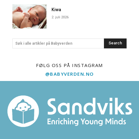
Kiwa
2. juli 2026
Search
Søk i alle artikler på Babyverden
FØLG OSS PÅ INSTAGRAM
@BABYVERDEN.NO