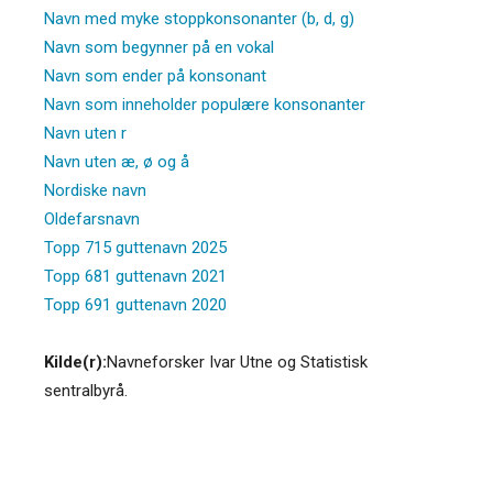
Navn med myke stoppkonsonanter (b, d, g)
Navn som begynner på en vokal
Navn som ender på konsonant
Navn som inneholder populære konsonanter
Navn uten r
Navn uten æ, ø og å
Nordiske navn
Oldefarsnavn
Topp 715 guttenavn 2025
Topp 681 guttenavn 2021
Topp 691 guttenavn 2020
Kilde(r):
Navneforsker Ivar Utne og Statistisk
sentralbyrå.