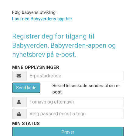
Følg babyens utvikling:
Last ned Babyverdens app her
Registrer deg for tilgang til
Babyverden, Babyverden-appen og
nyhetsbrev på e-post.
MINE OPPLYSNINGER
Bekreftelseskode sendes til din e-
Send kode
post.
MIN STATUS
Prøver