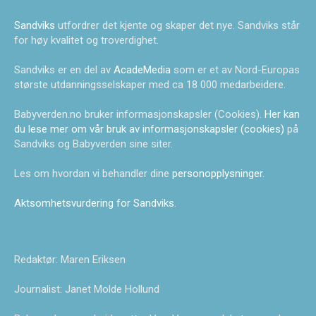
Sandviks
utfordrer det kjente og skaper det nye. Sandviks står
for høy kvalitet og troverdighet.
Sandviks er en del av
AcadeMedia
som er et av Nord-Europas
største utdanningsselskaper med ca 18 000 medarbeidere.
Babyverden.no bruker informasjonskapsler (Cookies).
Her kan
du lese mer om vår bruk av informasjonskapsler (cookies)
på
Sandviks og Babyverden sine siter.
Les om hvordan vi behandler dine
personopplysninger
.
Aktsomhetsvurdering for Sandviks
.
Redaktør: Maren Eriksen
Journalist: Janet Molde Hollund