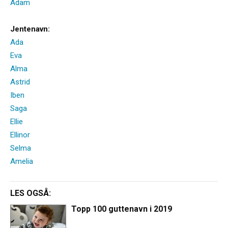
Adam
Jentenavn:
Ada
Eva
Alma
Astrid
Iben
Saga
Ellie
Ellinor
Selma
Amelia
LES OGSÅ:
Topp 100 guttenavn i 2019