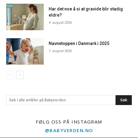
Har det noe å si at gravide blir stadig
eldre?
4. august 2026
Navnetoppen i Danmark i 2025
7. august 2026
Søk
Søk i alle artikler på Babyverden
FØLG OSS PÅ INSTAGRAM
@BABYVERDEN.NO