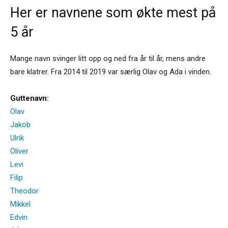
Her er navnene som økte mest på
5 år
Mange navn svinger litt opp og ned fra år til år, mens andre
bare klatrer. Fra 2014 til 2019 var særlig Olav og Ada i vinden.
Guttenavn:
Olav
Jakob
Ulrik
Oliver
Levi
Filip
Theodor
Mikkel
Edvin