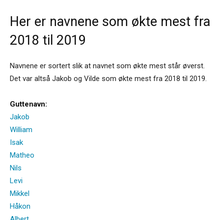
Her er navnene som økte mest fra
2018 til 2019
Navnene er sortert slik at navnet som økte mest står øverst.
Det var altså Jakob og Vilde som økte mest fra 2018 til 2019.
Guttenavn:
Jakob
William
Isak
Matheo
Nils
Levi
Mikkel
Håkon
Albert