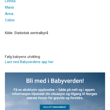
Linnea
Maria
Anna
Celine
Kilde: Statistisk sentralbyrå
Følg babyens utvikling:
Last ned Babyverdens app her