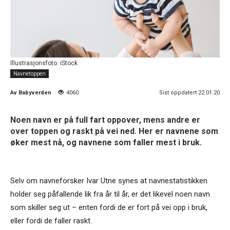
Illustrasjonsfoto: iStock
Navnetoppen
Av
Babyverden
4060
Sist oppdatert 22.01.20
Noen navn er på full fart oppover, mens andre er
over toppen og raskt på vei ned. Her er navnene som
øker mest nå, og navnene som faller mest i bruk.
Selv om navneforsker Ivar Utne synes at navnestatistikken
holder seg påfallende lik fra år til år, er det likevel noen navn
som skiller seg ut – enten fordi de er fort på vei opp i bruk,
eller fordi de faller raskt.