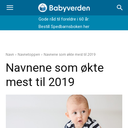
Gode råd til foreldre i 60 år:
Bestill Spedbarnsboken her
Navn
Navnetoppen
Navnene som økte mest til 2019
Navnene som økte
mest til 2019