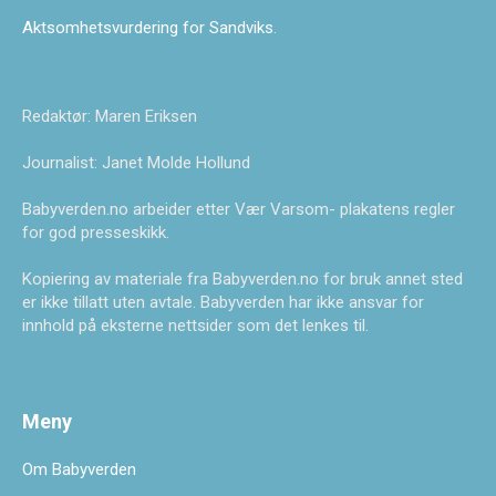
Aktsomhetsvurdering for Sandviks
.
Redaktør: Maren Eriksen
Journalist: Janet Molde Hollund
Babyverden.no arbeider etter Vær Varsom- plakatens regler
for god presseskikk.
Kopiering av materiale fra Babyverden.no for bruk annet sted
er ikke tillatt uten avtale. Babyverden har ikke ansvar for
innhold på eksterne nettsider som det lenkes til.
Meny
Om Babyverden