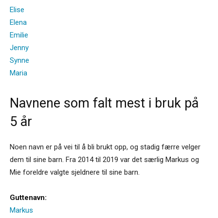
Elise
Elena
Emilie
Jenny
Synne
Maria
Navnene som falt mest i bruk på
5 år
Noen navn er på vei til å bli brukt opp, og stadig færre velger
dem til sine barn. Fra 2014 til 2019 var det særlig Markus og
Mie foreldre valgte sjeldnere til sine barn.
Guttenavn:
Markus