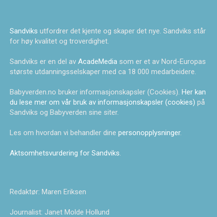
Sandviks
utfordrer det kjente og skaper det nye. Sandviks står
for høy kvalitet og troverdighet.
Sandviks er en del av
AcadeMedia
som er et av Nord-Europas
største utdanningsselskaper med ca 18 000 medarbeidere.
Babyverden.no bruker informasjonskapsler (Cookies).
Her kan
du lese mer om vår bruk av informasjonskapsler (cookies)
på
Sandviks og Babyverden sine siter.
Les om hvordan vi behandler dine
personopplysninger
.
Aktsomhetsvurdering for Sandviks
.
Redaktør: Maren Eriksen
Journalist: Janet Molde Hollund