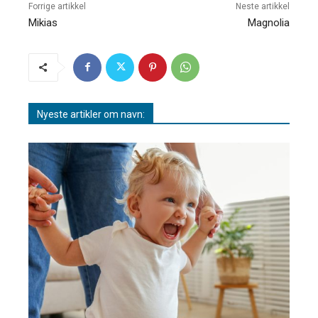
Forrige artikkel
Neste artikkel
Mikias
Magnolia
Nyeste artikler om navn: