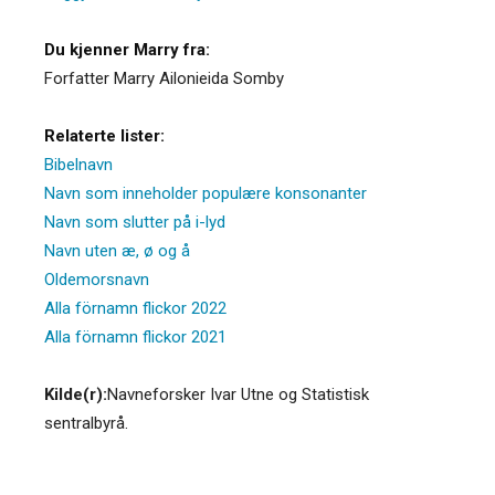
Du kjenner Marry fra:
Forfatter Marry Ailonieida Somby
Relaterte lister:
Bibelnavn
Navn som inneholder populære konsonanter
Navn som slutter på i-lyd
Navn uten æ, ø og å
Oldemorsnavn
Alla förnamn flickor 2022
Alla förnamn flickor 2021
Kilde(r):
Navneforsker Ivar Utne og Statistisk
sentralbyrå.