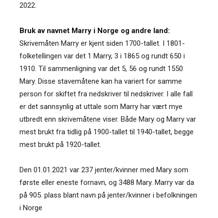
2022.
Bruk av navnet Marry i Norge og andre land:
Skrivemåten Marry er kjent siden 1700-tallet. I 1801-
folketellingen var det 1 Marry, 3 i 1865 og rundt 650 i
1910. Til sammenligning var det 5, 56 og rundt 1550
Mary. Disse stavemåtene kan ha variert for samme
person for skiftet fra nedskriver til nedskriver. I alle fall
er det sannsynlig at uttale som Marry har vært mye
utbredt enn skrivemåtene viser. Både Mary og Marry var
mest brukt fra tidlig på 1900-tallet til 1940-tallet, begge
mest brukt på 1920-tallet.
Den 01.01.2021 var 237 jenter/kvinner med Mary som
første eller eneste fornavn, og 3488 Mary. Marry var da
på 905. plass blant navn på jenter/kvinner i befolkningen
i Norge