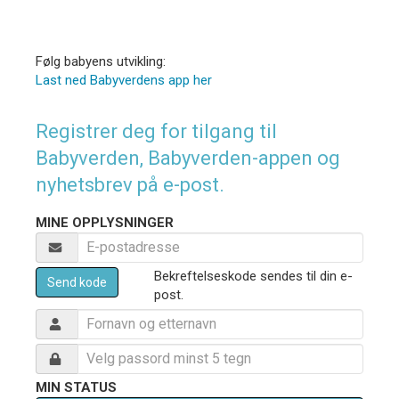
Følg babyens utvikling:
Last ned Babyverdens app her
Registrer deg for tilgang til
Babyverden, Babyverden-appen og
nyhetsbrev på e-post.
MINE OPPLYSNINGER
Bekreftelseskode sendes til din e-
Send kode
post.
MIN STATUS