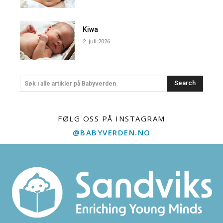
Kiwa
2. juli 2026
Search
Søk i alle artikler på Babyverden
FØLG OSS PÅ INSTAGRAM
@BABYVERDEN.NO