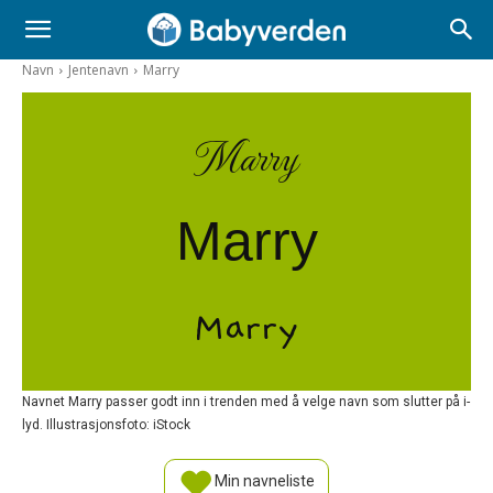
Navn
Jentenavn
Marry
Marry
Marry
Marry
Navnet Marry passer godt inn i trenden med å velge navn som slutter på i-
lyd. Illustrasjonsfoto: iStock
Min navneliste