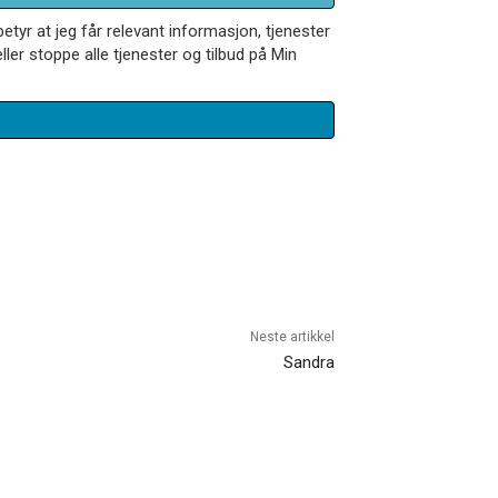
betyr at jeg får relevant informasjon, tjenester
ler stoppe alle tjenester og tilbud på Min
Neste artikkel
Sandra