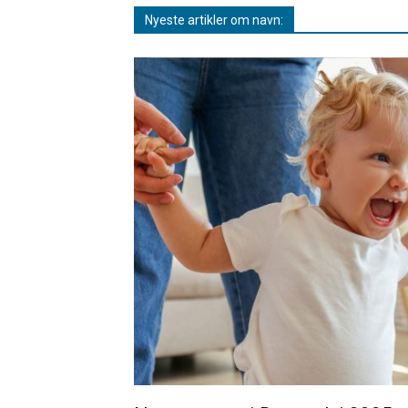
Nyeste artikler om navn: