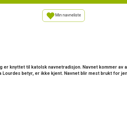
Min navneliste
 er knyttet til katolsk navnetradisjon. Navnet kommer av at
Lourdes betyr, er ikke kjent. Navnet blir mest brukt for jent