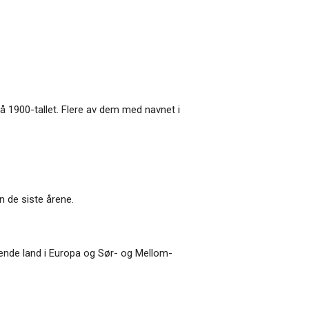
å 1900-tallet. Flere av dem med navnet i
n de siste årene.
alende land i Europa og Sør- og Mellom-