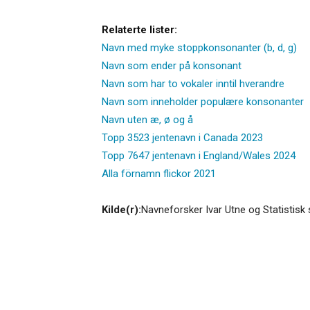
Relaterte lister:
Navn med myke stoppkonsonanter (b, d, g)
Navn som ender på konsonant
Navn som har to vokaler inntil hverandre
Navn som inneholder populære konsonanter
Navn uten æ, ø og å
Topp 3523 jentenavn i Canada 2023
Topp 7647 jentenavn i England/Wales 2024
Alla förnamn flickor 2021
Kilde(r):
Navneforsker Ivar Utne og Statistisk 