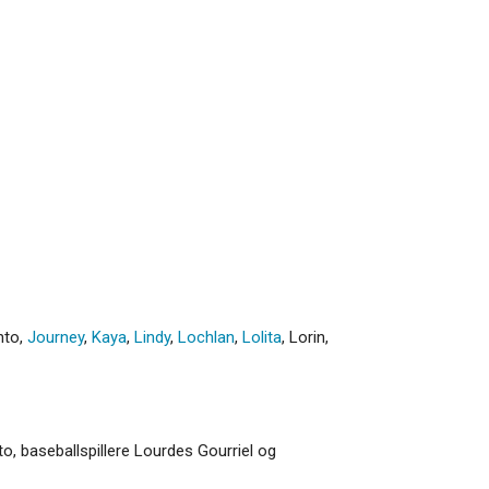
nto
,
Journey
,
Kaya
,
Lindy
,
Lochlan
,
Lolita
,
Lorin
,
, baseballspillere Lourdes Gourriel og