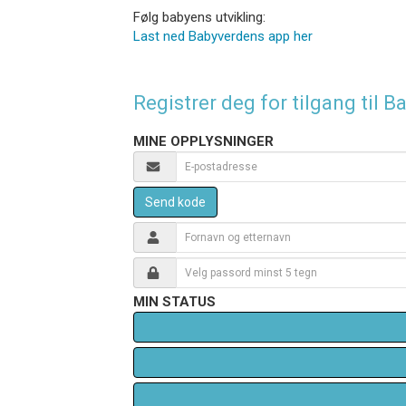
Følg babyens utvikling:
Last ned Babyverdens app her
Registrer deg for tilgang til
MINE OPPLYSNINGER
Send kode
MIN STATUS