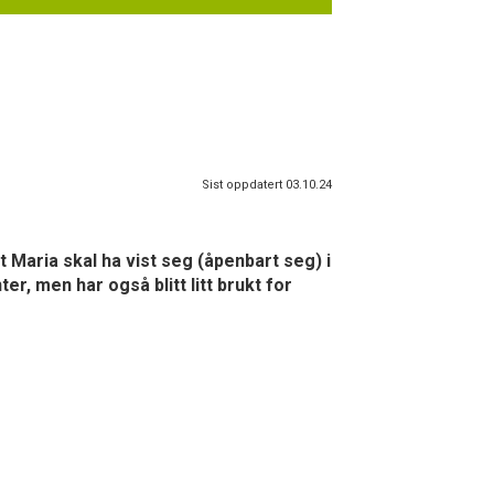
Sist oppdatert 03.10.24
 Maria skal ha vist seg (åpenbart seg) i
er, men har også blitt litt brukt for