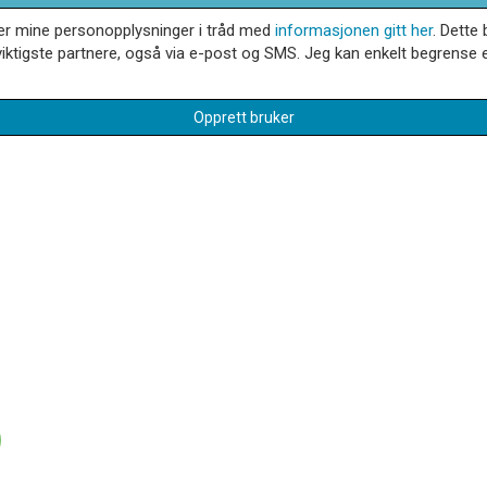
dler mine personopplysninger i tråd med
informasjonen gitt her
. Dette 
iktigste partnere, også via e-post og SMS. Jeg kan enkelt begrense el
Opprett bruker