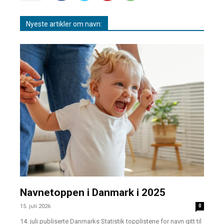
Nyeste artikler om navn:
Navnetoppen i Danmark i 2025
15. juli 2026
0
14. juli publiserte Danmarks Statistik topplistene for navn gitt til