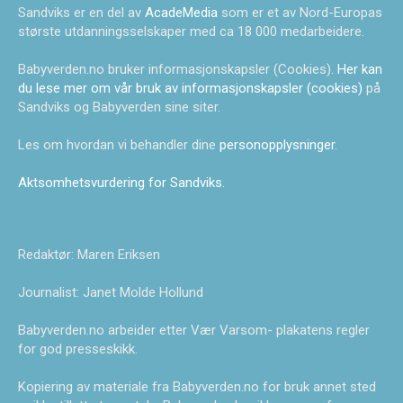
Sandviks er en del av
AcadeMedia
som er et av Nord-Europas
største utdanningsselskaper med ca 18 000 medarbeidere.
Babyverden.no bruker informasjonskapsler (Cookies).
Her kan
du lese mer om vår bruk av informasjonskapsler (cookies)
på
Sandviks og Babyverden sine siter.
Les om hvordan vi behandler dine
personopplysninger
.
Aktsomhetsvurdering for Sandviks
.
Redaktør: Maren Eriksen
Journalist: Janet Molde Hollund
Babyverden.no arbeider etter Vær Varsom- plakatens regler
for god presseskikk.
Kopiering av materiale fra Babyverden.no for bruk annet sted