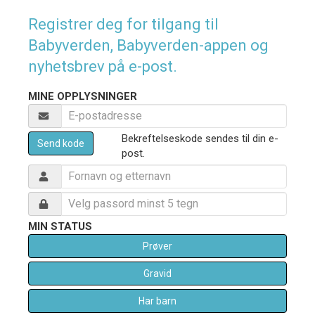
Registrer deg for tilgang til
Babyverden, Babyverden-appen og
nyhetsbrev på e-post.
MINE OPPLYSNINGER
Bekreftelseskode sendes til din e-
Send kode
post.
MIN STATUS
Prøver
Gravid
Har barn