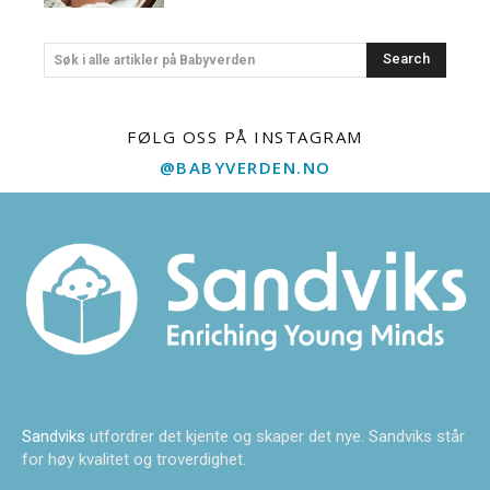
Search
Søk i alle artikler på Babyverden
FØLG OSS PÅ INSTAGRAM
@BABYVERDEN.NO
Sandviks
utfordrer det kjente og skaper det nye. Sandviks står
for høy kvalitet og troverdighet.