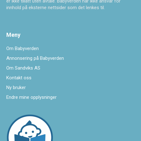
er ikke tillatt uten avtale. Babyverden har ikke ansvar for
innhold på eksterne nettsider som det lenkes til.
Meny
Om Babyverden
Annonsering på Babyverden
Om Sandviks AS
Kontakt oss
Ny bruker
Endre mine opplysninger