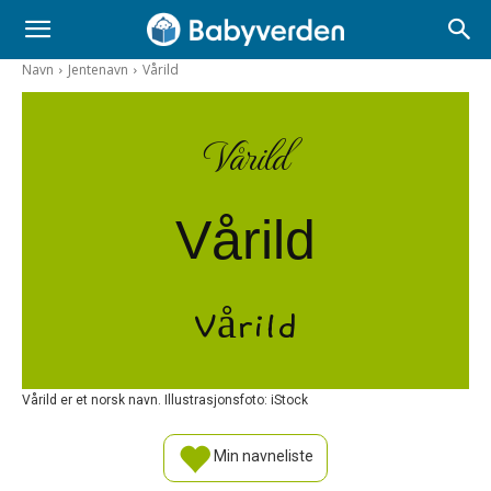
Navn
Jentenavn
Vårild
Vårild
Vårild
Vårild
Vårild er et norsk navn. Illustrasjonsfoto: iStock
Min navneliste