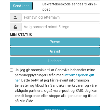
Bekreftelseskode sendes til din e-
Send kode
post.
MIN STATUS
Prøver
Gravid
Har barn
Ja, jeg gir samtykke til at Sandviks behandler mine
personopplysninger i tråd med
informasjonen gitt
her
. Dette betyr at jeg får relevant informasjon,
tjenester og tilbud fra Sandviks merkevarer og våre
viktigste partnere, også via e-post og SMS. Jeg kan
enkelt begrense eller stoppe alle tjenester og tilbud
på Min Side.