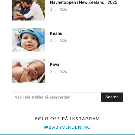
Navnetoppen i New Zealand i 2025
2. juli 2026
Keanu
2. juli 2026
Kiwa
2. juli 2026
Search
Søk i alle artikler på Babyverden
FØLG OSS PÅ INSTAGRAM
@BABYVERDEN.NO