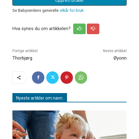
Opprett bruker
Se Babyverdens generelle
vilkår for bruk
Hva synes du om artikkelen?
Forrige artikkel
Neste artikkel
Thorbjørg
Øyonn
Nyeste artikler om navn: