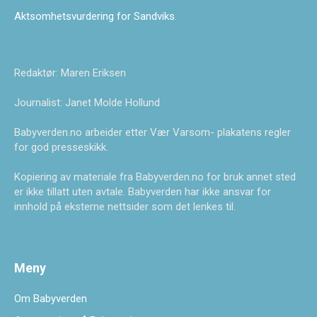
Aktsomhetsvurdering for Sandviks
.
Redaktør: Maren Eriksen
Journalist: Janet Molde Hollund
Babyverden.no arbeider etter Vær Varsom- plakatens regler
for god presseskikk.
Kopiering av materiale fra Babyverden.no for bruk annet sted
er ikke tillatt uten avtale. Babyverden har ikke ansvar for
innhold på eksterne nettsider som det lenkes til.
Meny
Om Babyverden