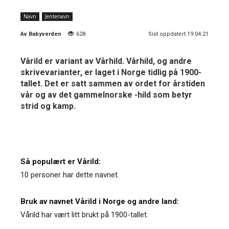
Navn
Jentenavn
Av
Babyverden
628
Sist oppdatert 19.04.21
Vårild er variant av Vårhild. Vårhild, og andre
skrivevarianter, er laget i Norge tidlig på 1900-
tallet. Det er satt sammen av ordet for årstiden
vår og av det gammelnorske -hild som betyr
strid og kamp.
Så populært er Vårild:
10 personer har dette navnet.
Bruk av navnet Vårild i Norge og andre land:
Vårild har vært litt brukt på 1900-tallet.