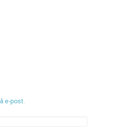
å e-post.