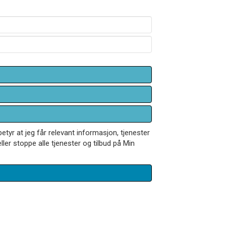
betyr at jeg får relevant informasjon, tjenester
ler stoppe alle tjenester og tilbud på Min