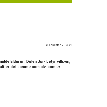
Sist oppdatert 21.06.21
middelalderen. Delen Jor- betyr villsvin,
 -alf er det samme som alv, som er