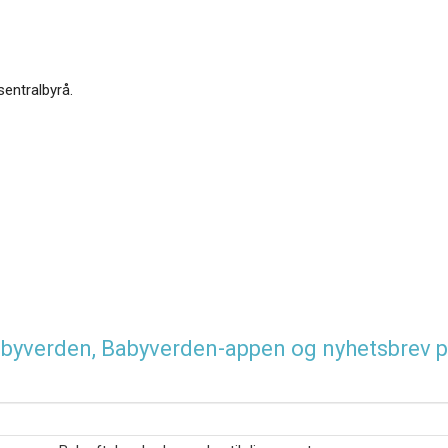
sentralbyrå.
 Babyverden, Babyverden-appen og nyhetsbrev p