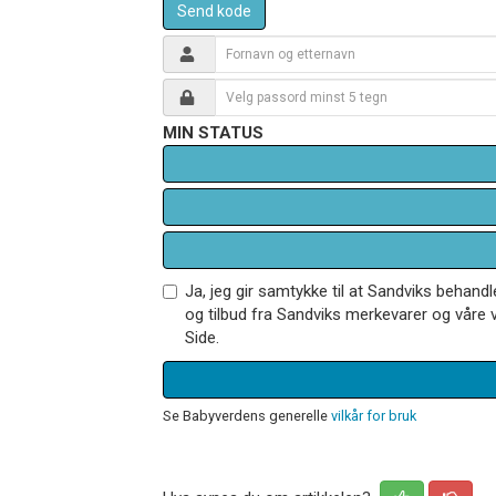
Send kode
MIN STATUS
Ja, jeg gir samtykke til at Sandviks behan
og tilbud fra Sandviks merkevarer og våre v
Side.
Se Babyverdens generelle
vilkår for bruk