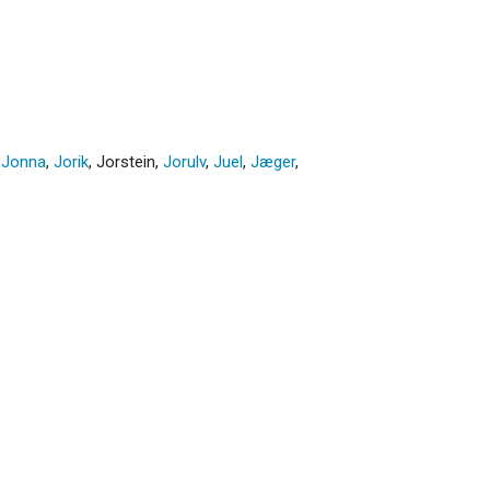
,
Jonna
,
Jorik
,
Jorstein
,
Jorulv
,
Juel
,
Jæger
,