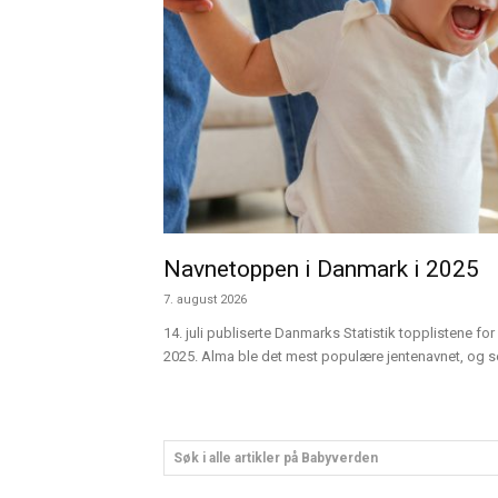
Navnetoppen i Danmark i 2025
7. august 2026
14. juli publiserte Danmarks Statistik topplistene for 
2025. Alma ble det mest populære jentenavnet, og sen
Søk i alle artikler på Babyverden