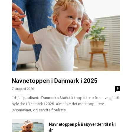
Navnetoppen i Danmark i 2025
7. august 2026
0
14. juli publiserte Danmarks Statistik topplistene for navn gitt til
nyfødte i Danmark i 2025. Alma ble det mest populære
jentenavnet, og sendte fjorårets...
Navnetoppen på Babyverden til nå i
år