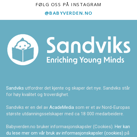
FØLG OSS PÅ INSTAGRAM
@BABYVERDEN.NO
Sandviks
utfordrer det kjente og skaper det nye. Sandviks står
for høy kvalitet og troverdighet.
Sandviks er en del av
AcadeMedia
som er et av Nord-Europas
største utdanningsselskaper med ca 18 000 medarbeidere.
Babyverden.no bruker informasjonskapsler (Cookies).
Her kan
du lese mer om vår bruk av informasjonskapsler (cookies)
på