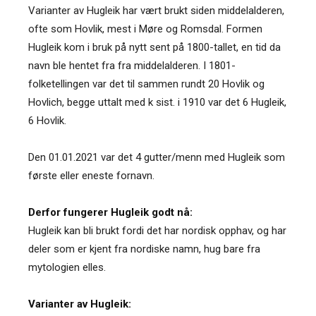
Varianter av Hugleik har vært brukt siden middelalderen,
ofte som Hovlik, mest i Møre og Romsdal. Formen
Hugleik kom i bruk på nytt sent på 1800-tallet, en tid da
navn ble hentet fra fra middelalderen. I 1801-
folketellingen var det til sammen rundt 20 Hovlik og
Hovlich, begge uttalt med k sist. i 1910 var det 6 Hugleik,
6 Hovlik.
Den 01.01.2021 var det 4 gutter/menn med Hugleik som
første eller eneste fornavn.
Derfor fungerer Hugleik godt nå:
Hugleik kan bli brukt fordi det har nordisk opphav, og har
deler som er kjent fra nordiske namn, hug bare fra
mytologien elles.
Varianter av Hugleik: