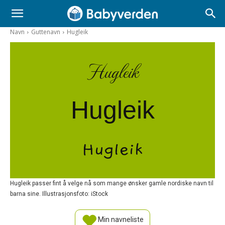
Navn
Guttenavn
Hugleik
Hugleik
Hugleik
Hugleik
Hugleik passer fint å velge nå som mange ønsker gamle nordiske navn til
barna sine. Illustrasjonsfoto: iStock
Min navneliste