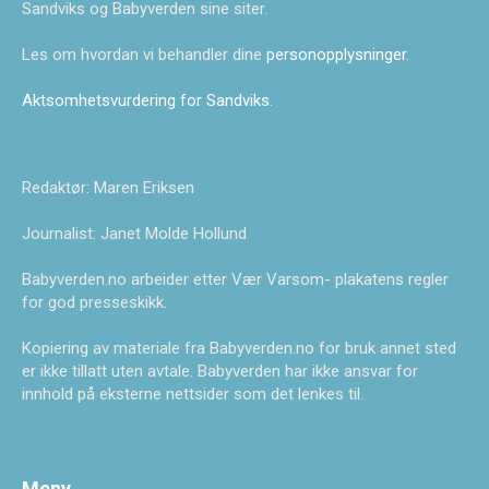
Sandviks og Babyverden sine siter.
Les om hvordan vi behandler dine
personopplysninger
.
Aktsomhetsvurdering for Sandviks
.
Redaktør: Maren Eriksen
Journalist: Janet Molde Hollund
Babyverden.no arbeider etter Vær Varsom- plakatens regler
for god presseskikk.
Kopiering av materiale fra Babyverden.no for bruk annet sted
er ikke tillatt uten avtale. Babyverden har ikke ansvar for
innhold på eksterne nettsider som det lenkes til.
Meny