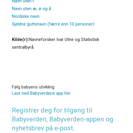
Navn uten r
Navn uten æ, ø og å
Nordiske navn
Sjeldne guttenavn (færre enn 10 personer)
Kilde(r):
Navneforsker Ivar Utne og Statistisk
sentralbyrå.
Følg babyens utvikling:
Last ned Babyverdens app her
Registrer deg for tilgang til
Babyverden, Babyverden-appen og
nyhetsbrev på e-post.