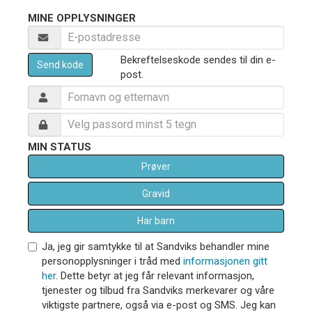
MINE OPPLYSNINGER
Bekreftelseskode sendes til din e-
Send kode
post.
MIN STATUS
Prøver
Gravid
Har barn
Ja, jeg gir samtykke til at Sandviks behandler mine
personopplysninger i tråd med
informasjonen gitt
her
. Dette betyr at jeg får relevant informasjon,
tjenester og tilbud fra Sandviks merkevarer og våre
viktigste partnere, også via e-post og SMS. Jeg kan