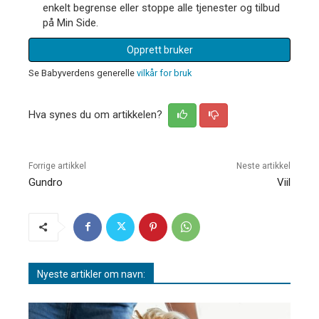
enkelt begrense eller stoppe alle tjenester og tilbud
på Min Side.
Opprett bruker
Se Babyverdens generelle
vilkår for bruk
Hva synes du om artikkelen?
Forrige artikkel
Neste artikkel
Gundro
Viil
Nyeste artikler om navn: