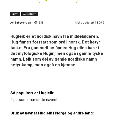
Navn
Guttenavn
Av
Babyverden
638
Sist oppdatert 14.09.21
Hugleik er et nordisk navn fra middelalderen.
Hug finnes fortsatt som ord i norsk. Det betyr
tanke. Fra gammelt av finnes Hug elles bare i
det mytologiske Hugin, men også i gamle tyske
namn. Leik som del av gamle nordiske namn
betyr kamp, men også en kjempe.
Så populært er Hugleik:
4 personer har dette navnet.
Bruk av navnet Hugleik i Norge og andre land: