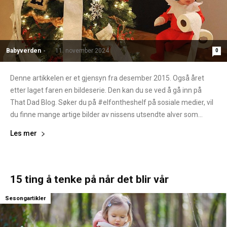
Babyverden
-
11. november 2024
0
Denne artikkelen er et gjensyn fra desember 2015. Også året
etter laget faren en bildeserie. Den kan du se ved å gå inn på
That Dad Blog. Søker du på #elfontheshelf på sosiale medier, vil
du finne mange artige bilder av nissens utsendte alver som...
Les mer
15 ting å tenke på når det blir vår
Sesongartikler