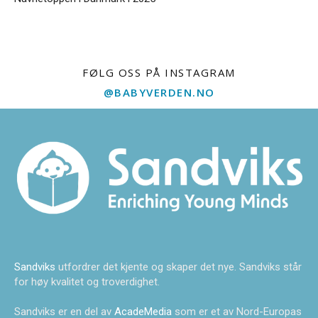
FØLG OSS PÅ INSTAGRAM
@BABYVERDEN.NO
Sandviks
utfordrer det kjente og skaper det nye. Sandviks står
for høy kvalitet og troverdighet.
Sandviks er en del av
AcadeMedia
som er et av Nord-Europas