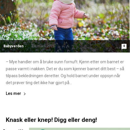
Babyverden
-
24. mars 2025
0
– Mye handler om å bruke sunn fornuft. Kjenn etter om barnet er
passe varmt i nakken. Det er du som kjenner barnet ditt best – så
tilpass bekledningen deretter. Og hold barnet under oppsyn når
det prøver ting det ikke har gjort på...
Les mer
Knask eller knep! Digg eller deng!