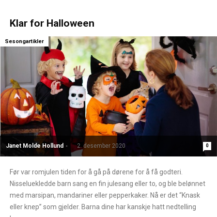
Klar for Halloween
Sesongartikler
Janet Molde Hollund
-
2. desember 2020
0
Før var romjulen tiden for å gå på dørene for å få godteri.
Nisseluekledde barn sang en fin julesang eller to, og ble belønnet
med marsipan, mandariner eller pepperkaker. Nå er det “Knask
eller knep” som gjelder. Barna dine har kanskje hatt nedtelling