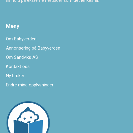
innhold på eksterne nettsider som det lenkes til.
Meny
Om Babyverden
Annonsering på Babyverden
Om Sandviks AS
Kontakt oss
Ny bruker
Endre mine opplysninger