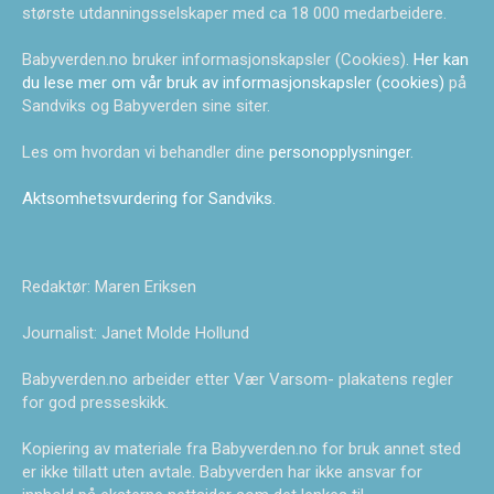
største utdanningsselskaper med ca 18 000 medarbeidere.
Babyverden.no bruker informasjonskapsler (Cookies).
Her kan
du lese mer om vår bruk av informasjonskapsler (cookies)
på
Sandviks og Babyverden sine siter.
Les om hvordan vi behandler dine
personopplysninger
.
Aktsomhetsvurdering for Sandviks
.
Redaktør: Maren Eriksen
Journalist: Janet Molde Hollund
Babyverden.no arbeider etter Vær Varsom- plakatens regler
for god presseskikk.
Kopiering av materiale fra Babyverden.no for bruk annet sted
er ikke tillatt uten avtale. Babyverden har ikke ansvar for