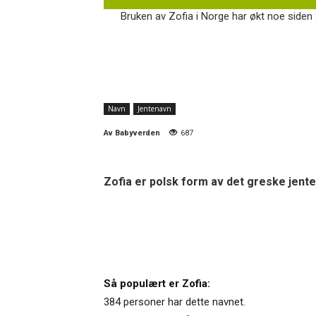
Bruken av Zofia i Norge har økt noe siden 
Navn
Jentenavn
Av
Babyverden
687
Zofia er polsk form av det greske jente
Så populært er Zofia:
384 personer har dette navnet.