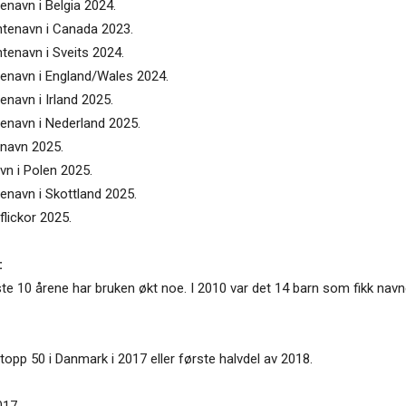
enavn i Belgia 2024.
entenavn i Canada 2023.
ntenavn i Sveits 2024.
ntenavn i England/Wales 2024.
enavn i Irland 2025.
tenavn i Nederland 2025.
enavn 2025.
vn i Polen 2025.
tenavn i Skottland 2025.
flickor 2025.
:
te 10 årene har bruken økt noe. I 2010 var det 14 barn som fikk navnet
 i topp 50 i Danmark i 2017 eller første halvdel av 2018.
017.