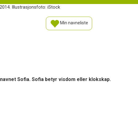
2014. Illustrasjonsfoto: iStock
Min navneliste
navnet Sofia. Sofia betyr visdom eller klokskap.