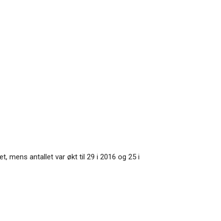
, mens antallet var økt til 29 i 2016 og 25 i