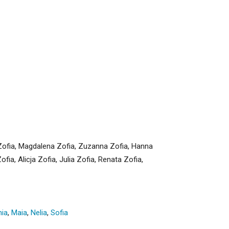
 Zofia, Magdalena Zofia, Zuzanna Zofia, Hanna
fia, Alicja Zofia, Julia Zofia, Renata Zofia,
ia
,
Maia
,
Nelia
,
Sofia