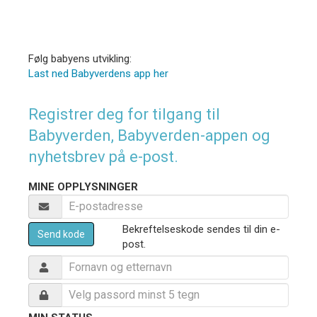
Følg babyens utvikling:
Last ned Babyverdens app her
Registrer deg for tilgang til
Babyverden, Babyverden-appen og
nyhetsbrev på e-post.
MINE OPPLYSNINGER
Bekreftelseskode sendes til din e-
Send kode
post.