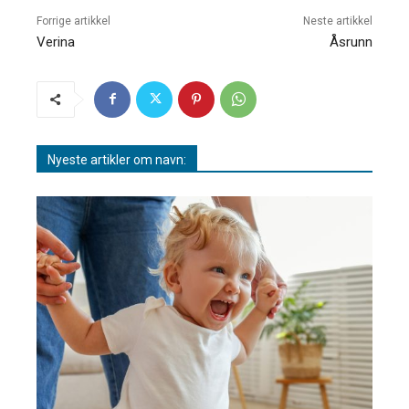
Forrige artikkel
Neste artikkel
Verina
Åsrunn
Nyeste artikler om navn: