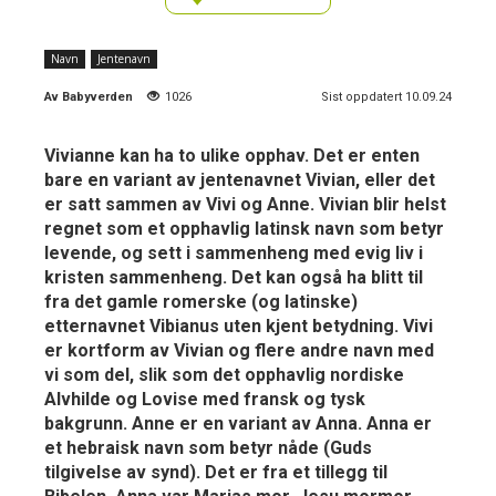
Navn
Jentenavn
Av
Babyverden
1026
Sist oppdatert 10.09.24
Vivianne kan ha to ulike opphav. Det er enten
bare en variant av jentenavnet Vivian, eller det
er satt sammen av Vivi og Anne. Vivian blir helst
regnet som et opphavlig latinsk navn som betyr
levende, og sett i sammenheng med evig liv i
kristen sammenheng. Det kan også ha blitt til
fra det gamle romerske (og latinske)
etternavnet Vibianus uten kjent betydning. Vivi
er kortform av Vivian og flere andre navn med
vi som del, slik som det opphavlig nordiske
Alvhilde og Lovise med fransk og tysk
bakgrunn. Anne er en variant av Anna. Anna er
et hebraisk navn som betyr nåde (Guds
tilgivelse av synd). Det er fra et tillegg til