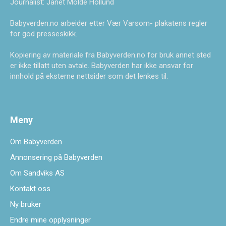
Journalist: Janet Molde Hollund
Babyverden.no arbeider etter Vær Varsom- plakatens regler
for god presseskikk.
Kopiering av materiale fra Babyverden.no for bruk annet sted
er ikke tillatt uten avtale. Babyverden har ikke ansvar for
innhold på eksterne nettsider som det lenkes til.
Meny
Om Babyverden
Annonsering på Babyverden
Om Sandviks AS
Kontakt oss
Ny bruker
Endre mine opplysninger