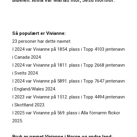
Bibelen. Anna var Marias mor, Jesu mormor.
Så populært er Vivianne:
23 personer har dette navnet.
I 2024 var Vivianne på 1854. plass i Topp 4103 jentenavn
i Canada 2024.
I 2024 var Vivianne på 1811. plass i Topp 2668 jentenavn
i Sveits 2024.
I 2024 var Vivianne på 5891. plass i Topp 7647 jentenavn
i England/Wales 2024.
I 2023 var Vivianne på 1512. plass i Topp 4494 jentenavn
i Skottland 2023.
I 2025 var Vivianne på 569. plass i Alla förnamn flickor
2025.
Bruk av navnet Vivianne i Norge og andre land: