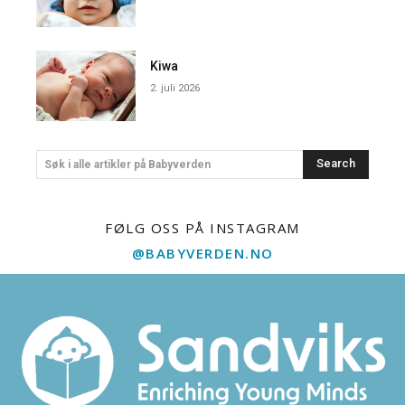
Kiwa
2. juli 2026
Search
Søk i alle artikler på Babyverden
FØLG OSS PÅ INSTAGRAM
@BABYVERDEN.NO