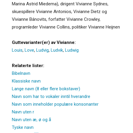
Marina Astrid Miedema), dirigent Vivianne Sydnes,
skuespillere Vivianne Antonios, Vivianne Dietz og
Vivianne Bánovits, forfatter Vivianne Crowley,
programleder Vivianne Collins, politiker Vivianne Heijnen
Guttevarianter(er) av Vivianne:
Louis
,
Love
,
Ludvig
,
Ludvik
,
Ludwig
Relaterte lister:
Bibelnavn
Klassiske navn
Lange navn (8 eller flere bokstaver)
Navn som har to vokaler inntil hverandre
Navn som inneholder populære konsonanter
Navn uten r
Navn uten æ, ø og å
Tyske navn