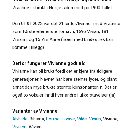
Vivianne er brukt i Norge siden midt på 1900-tallet.
Den 01.01.2022 var det 21 jenter/kvinner med Vivianne
som første eller enste fornavn, 1696 Vivian, 181
Viviann, og 15 Vivi Anne (noen med bindestrek kan
komme i tillegg).
Derfor fungerer Vivianne godt nå:
Vivianne kan bli brukt fordi det er kjent fra tidligere
generasjoner. Navnet har bare stemte lyder, og blant
annet den mye brukte stemte konsonanten n. Det er
også to vokaler inntil hver andre i ulike stavelser (ia).
Varianter av Vivianne:
Alvhilde
,
Bibiana
,
Louise
,
Lovise
,
Vilde
,
Vivian
,
Viviane
,
Viviann
,
Wivian