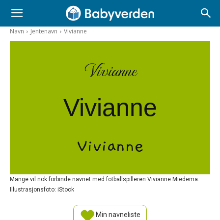
Navn
Jentenavn
Vivianne
Vivianne
Vivianne
Vivianne
Mange vil nok forbinde navnet med fotballspilleren Vivianne Miedema.
Illustrasjonsfoto: iStock
Min navneliste