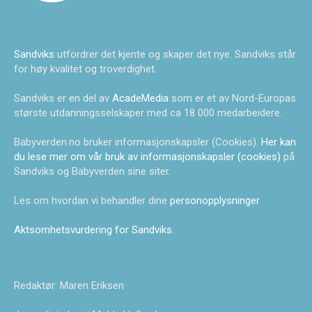
Sandviks
utfordrer det kjente og skaper det nye. Sandviks står
for høy kvalitet og troverdighet.
Sandviks er en del av
AcadeMedia
som er et av Nord-Europas
største utdanningsselskaper med ca 18 000 medarbeidere.
Babyverden.no bruker informasjonskapsler (Cookies).
Her kan
du lese mer om vår bruk av informasjonskapsler (cookies)
på
Sandviks og Babyverden sine siter.
Les om hvordan vi behandler dine
personopplysninger
.
Aktsomhetsvurdering for Sandviks
.
Redaktør: Maren Eriksen