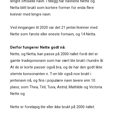
lengre offisielle navn. I tillegg har navnene Nette og
Netta blitt brukt som kortere former for enda flere
kvinner med lengre navn.
Ved inngangen til 2020 var det 21 jenter/kvinner med
Nette som første eller eneste fornavn, og 14 Netta.
Derfor fungerer Nette godt nå:
Nette, og Netta, kan passe på 2000-tallet fordi det er
gamle tradisjonsnavn som har vært lite brukt i hundre år.
At de er korte passer også bra, og de har den godt likte
stemte konsonanten n. T-en blir også noe brukt i
jentenavn nå, og fins i populære navn lavere enn 10.
plass, som Thea, Tiril, Tuva, Astrid, Mathilde og Victoria.
Nette og
Nette er foreløpig lite eller ikke brukt på 2000-tallet.