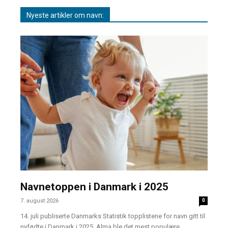
Nyeste artikler om navn:
Navnetoppen i Danmark i 2025
7. august 2026
0
14. juli publiserte Danmarks Statistik topplistene for navn gitt til
nyfødte i Danmark i 2025. Alma ble det mest populære