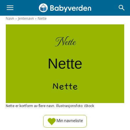
Navn
Jentenavn
Nette
Nette
Nette
Nette
Nette er kortform av flere navn. Illustrasjonsfoto: iStock
Min navneliste