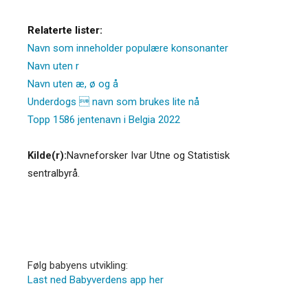
Relaterte lister:
Navn som inneholder populære konsonanter
Navn uten r
Navn uten æ, ø og å
Underdogs  navn som brukes lite nå
Topp 1586 jentenavn i Belgia 2022
Kilde(r):
Navneforsker Ivar Utne og Statistisk
sentralbyrå.
Følg babyens utvikling:
Last ned Babyverdens app her