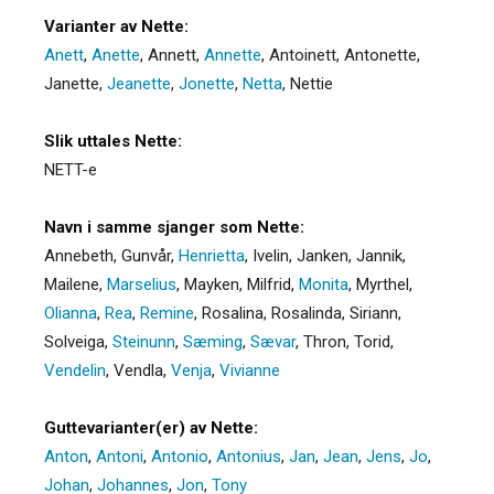
Varianter av Nette:
Anett
,
Anette
,
Annett
,
Annette
,
Antoinett
,
Antonette
,
Janette
,
Jeanette
,
Jonette
,
Netta
,
Nettie
Slik uttales Nette:
NETT-e
Navn i samme sjanger som Nette:
Annebeth
,
Gunvår
,
Henrietta
,
Ivelin
,
Janken
,
Jannik
,
Mailene
,
Marselius
,
Mayken
,
Milfrid
,
Monita
,
Myrthel
,
Olianna
,
Rea
,
Remine
,
Rosalina
,
Rosalinda
,
Siriann
,
Solveiga
,
Steinunn
,
Sæming
,
Sævar
,
Thron
,
Torid
,
Vendelin
,
Vendla
,
Venja
,
Vivianne
Guttevarianter(er) av Nette:
Anton
,
Antoni
,
Antonio
,
Antonius
,
Jan
,
Jean
,
Jens
,
Jo
,
Johan
,
Johannes
,
Jon
,
Tony