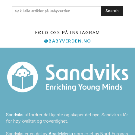
Search
Søk i alle artikler på Babyverden
FØLG OSS PÅ INSTAGRAM
@BABYVERDEN.NO
Sandviks
utfordrer det kjente og skaper det nye. Sandviks står
for høy kvalitet og troverdighet.
Sandviks er en del av
AcadeMedia
som er et av Nord-Europas