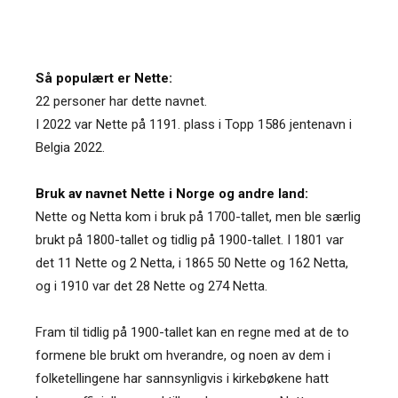
Så populært er Nette:
22 personer har dette navnet.
I 2022 var Nette på 1191. plass i Topp 1586 jentenavn i
Belgia 2022.
Bruk av navnet Nette i Norge og andre land:
Nette og Netta kom i bruk på 1700-tallet, men ble særlig
brukt på 1800-tallet og tidlig på 1900-tallet. I 1801 var
det 11 Nette og 2 Netta, i 1865 50 Nette og 162 Netta,
og i 1910 var det 28 Nette og 274 Netta.
Fram til tidlig på 1900-tallet kan en regne med at de to
formene ble brukt om hverandre, og noen av dem i
folketellingene har sannsynligvis i kirkebøkene hatt