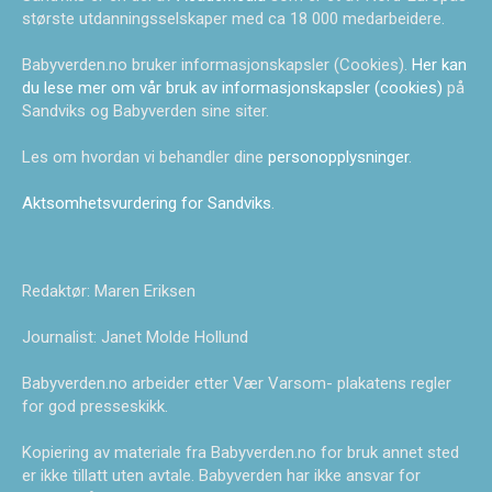
største utdanningsselskaper med ca 18 000 medarbeidere.
Babyverden.no bruker informasjonskapsler (Cookies).
Her kan
du lese mer om vår bruk av informasjonskapsler (cookies)
på
Sandviks og Babyverden sine siter.
Les om hvordan vi behandler dine
personopplysninger
.
Aktsomhetsvurdering for Sandviks
.
Redaktør: Maren Eriksen
Journalist: Janet Molde Hollund
Babyverden.no arbeider etter Vær Varsom- plakatens regler
for god presseskikk.
Kopiering av materiale fra Babyverden.no for bruk annet sted
er ikke tillatt uten avtale. Babyverden har ikke ansvar for